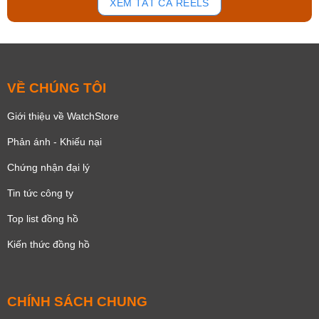
XEM TẤT CẢ REELS
VỀ CHÚNG TÔI
Giới thiệu về WatchStore
Phản ánh - Khiếu nại
Chứng nhận đại lý
Tin tức công ty
Top list đồng hồ
Kiến thức đồng hồ
CHÍNH SÁCH CHUNG