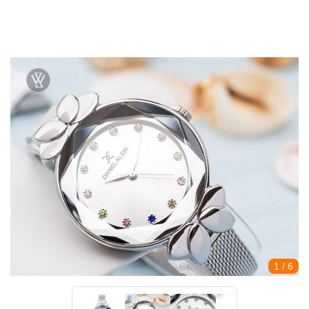
1
/ 6