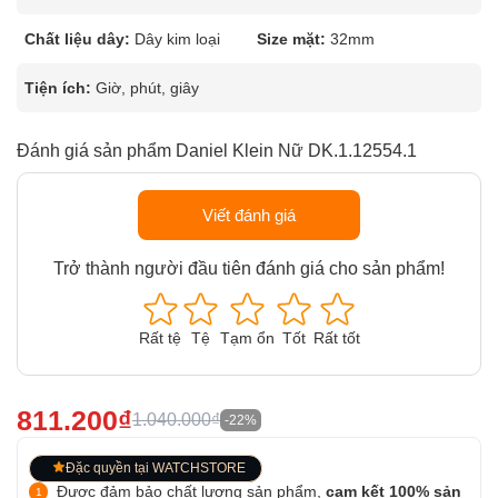
Chất liệu dây:
Dây kim loại
Size mặt:
32mm
Tiện ích:
Giờ, phút, giây
Đánh giá sản phẩm Daniel Klein Nữ DK.1.12554.1
Viết đánh giá
Trở thành người đầu tiên đánh giá cho sản phẩm!
Rất tệ
Tệ
Tạm ổn
Tốt
Rất tốt
811.200₫
1.040.000₫
-22%
Đặc quyền tại WATCHSTORE
Được đảm bảo chất lượng sản phẩm,
cam kết 100% sản