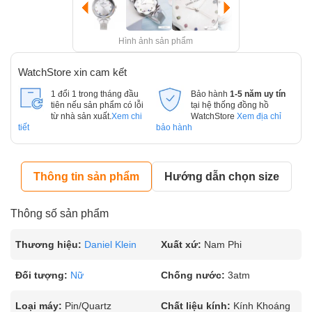
Hình ảnh sản phẩm
WatchStore xin cam kết
1 đổi 1 trong tháng đầu
Bảo hành
1-5 năm uy tín
tiên nếu sản phẩm có lỗi
tại hệ thống đồng hồ
từ nhà sản xuất.
Xem chi
WatchStore
Xem địa chỉ
tiết
bảo hành
Thông tin sản phẩm
Hướng dẫn chọn size
Thông số sản phẩm
Thương hiệu:
Daniel Klein
Xuất xứ:
Nam Phi
Đối tượng:
Nữ
Chống nước:
3atm
Loại máy:
Pin/Quartz
Chất liệu kính:
Kính Khoáng