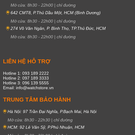
Mở cửa:
8h30
-
22h00
|
chỉ đường
642 CMT8, P.Thủ Dầu Một, HCM (Bình Dương)
Mở cửa:
8h30
-
22h00
|
chỉ đường
274 Võ Văn Ngân, P. Bình Thọ, TP.Thủ Đức, HCM
Mở cửa:
8h30
-
22h00
|
chỉ đường
LIÊN HỆ HỖ TRỢ
Hotline 1: 093 189 2222
Hotline 2: 097 189 3333
Hotline 3: 096 139 5555
Email: info@watchstore.vn
TRUNG TÂM BẢO HÀNH
Hà Nội: 97 Trần Đại Nghĩa, P.Bạch Mai, Hà Nội
Mở cửa:
8h30
-
22h30
|
chỉ đường
HCM: 92 Lê Văn Sỹ, P.Phú Nhuận, HCM