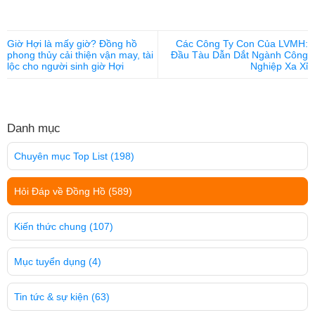
Giờ Hợi là mấy giờ? Đồng hồ
Các Công Ty Con Của LVMH:
phong thủy cải thiện vận may, tài
Đầu Tàu Dẫn Dắt Ngành Công
lộc cho người sinh giờ Hợi
Nghiệp Xa Xỉ
Danh mục
Chuyên mục Top List
(198)
Hỏi Đáp về Đồng Hồ
(589)
Kiến thức chung
(107)
Mục tuyển dụng
(4)
Tin tức & sự kiện
(63)