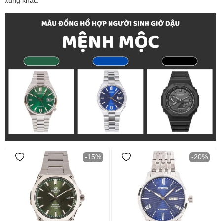
xung khắc.
-15%
-20%