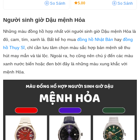
5.00
So Sánh
So Sánh
Người sinh giờ Dậu mệnh Hỏa
Những màu đồng hồ hợp nhất với người sinh giờ Dậu mệnh Hỏa là
đỏ, cam, tím, xanh lá. Bất kể họ mua
đồng hồ Nhật Bản
hay
đồng
hồ Thụy Sĩ
, chỉ cần lưu tâm chọn màu sắc hợp bản mệnh sẽ thu
hút may mắn và tài lộc. Ngoài ra, họ cũng nên chú ý đến các màu
xanh nước biển hoặc đen bởi đây là những màu xung khắc với
mệnh Hỏa.