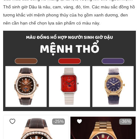
Thổ sinh giờ Dậu là nâu, cam, vàng, đỏ, tím. Các màu sắc đồng hồ
tương khắc với mệnh phong thủy của họ gồm xanh dương, đen
nên cần hạn chế chọn lựa sản phẩm có màu này.
-25%
-36%