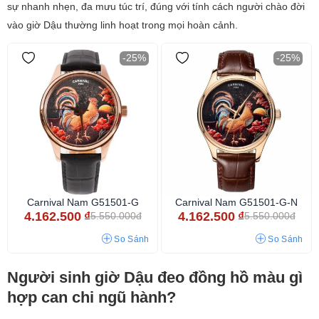
sự nhanh nhẹn, đa mưu túc trí, đúng với tính cách người chào đời
vào giờ Dậu thường linh hoạt trong mọi hoàn cảnh.
-25%
-25%
Carnival Nam G51501-G
Carnival Nam G51501-G-N
4.162.500
₫
4.162.500
₫
5.550.000đ
5.550.000đ
So Sánh
So Sánh
Người sinh giờ Dậu đeo đồng hồ màu gì
hợp can chi ngũ hành?