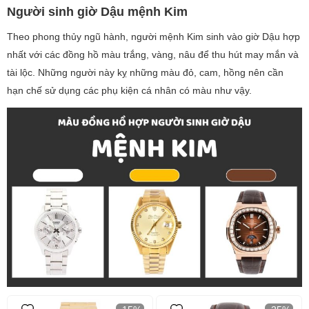
Người sinh giờ Dậu mệnh Kim
Theo phong thủy ngũ hành, người mệnh Kim sinh vào giờ Dậu hợp
nhất với các đồng hồ màu trắng, vàng, nâu để thu hút may mắn và
tài lộc. Những người này kỵ những màu đỏ, cam, hồng nên cần
hạn chế sử dụng các phụ kiện cá nhân có màu như vậy.