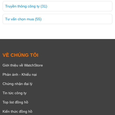
Truyền thông công ty
(31)
Tư vấn chọn mua
(55)
VỀ CHÚNG TÔI
Giới thiệu về WatchStore
Phản ánh - Khiếu nại
Chứng nhận đại lý
Tin tức công ty
Top list đồng hồ
Kiến thức đồng hồ