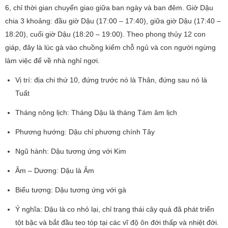
6, chỉ thời gian chuyển giao giữa ban ngày và ban đêm. Giờ Dậu
chia 3 khoảng: đầu giờ Dậu (17:00 – 17:40), giữa giờ Dậu (17:40 –
18:20), cuối giờ Dậu (18:20 – 19:00). Theo phong thủy 12 con
giáp, đây là lúc gà vào chuồng kiếm chỗ ngủ và con người ngừng
làm việc để về nhà nghỉ ngơi.
Vị trí: địa chi thứ 10, đứng trước nó là Thân, đứng sau nó là
Tuất
Tháng nông lịch: Tháng Dậu là tháng Tám âm lịch
Phương hướng: Dậu chỉ phương chính Tây
Ngũ hành: Dậu tương ứng với Kim
Âm – Dương: Dậu là Âm
Biểu tượng: Dậu tương ứng với gà
Ý nghĩa: Dậu là co nhỏ lại, chỉ trạng thái cây quả đã phát triển
tột bậc và bắt đầu teo tóp tại các vĩ độ ôn đới thấp và nhiệt đới.