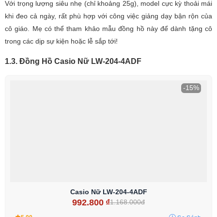
Với trọng lượng siêu nhẹ (chỉ khoảng 25g), model cực kỳ thoải mái
khi đeo cả ngày, rất phù hợp với công việc giảng dạy bận rộn của
cô giáo. Mẹ có thể tham khảo mẫu đồng hồ này để dành tặng cô
trong các dịp sự kiện hoặc lễ sắp tới!
1.3. Đồng Hồ Casio Nữ LW-204-4ADF
-15%
Casio Nữ LW-204-4ADF
992.800
₫
1.168.000đ