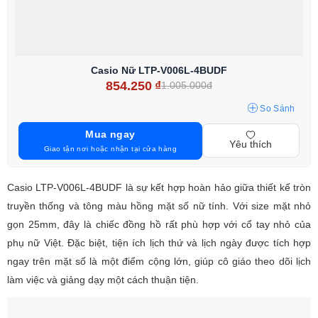
Casio Nữ LTP-V006L-4BUDF
854.250
₫
1.005.000đ
So Sánh
Mua ngay
Yêu thích
Giao tận nơi hoặc nhận tại cửa hàng
Casio LTP-V006L-4BUDF là sự kết hợp hoàn hảo giữa thiết kế tròn
truyền thống và tông màu hồng mặt số nữ tính. Với size mặt nhỏ
gọn 25mm, đây là chiếc đồng hồ rất phù hợp với cổ tay nhỏ của
phụ nữ Việt. Đặc biệt, tiện ích lịch thứ và lịch ngày được tích hợp
ngay trên mặt số là một điểm cộng lớn, giúp cô giáo theo dõi lịch
làm việc và giảng dạy một cách thuận tiện.