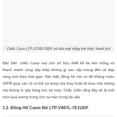
Chiếc Casio LTP-1274D-7ADF sở hữu mặt trắng tinh khôi, thanh lịch
Đặc biệt, chiếc Casio này còn sở hữu thiết kế ba kim mỏng và
thanh mảnh cùng dây thép không gỉ cao cấp mang đến vẻ đẹp
sáng mới theo thời gian. Đặc biệt, đồng hồ còn có độ kháng nước
3ATM giúp các cô có thể sử dụng rửa thay hoặc đi mưa nhẹ nhàng
mà không lo gây hỏng hóc bộ máy. Chắc chắn rằng đây sẽ là một
món quà tượng trưng cho sự trân trọng lâu dài.
1.2. Đồng Hồ Casio Nữ LTP-V007L-7E1UDF