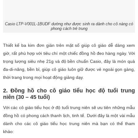
Casio LTP-V001L-1BUDF dường như được sinh ra dành cho cô nàng có
phong cách trẻ trung
Thiết kế ba kim đơn giản trên mặt số giúp cô giáo dễ dàng xem
giờ, rất phù hợp với tiêu chí một chiếc đồng hồ đeo hàng ngày. Với
trọng lượng siêu nhẹ 21g và độ bền chuẩn Casio, đây là món quà
đa-di-năng, bền bỉ, giúp cô giáo luôn giữ được vẻ ngoài gọn gàng,
thời trang trong mọi hoạt động giảng dạy.
2. Đồng hồ cho cô giáo tiểu học độ tuổi trung
niên (30 – 45 tuổi)
Với các cô giáo tiểu học ở độ tuổi trung niên sẽ ưu tiên những mẫu
đồng hồ có phong cách thanh lịch, tinh tế. Dưới đây là một vài mẫu
dành cho các cô giáo tiểu học trung niên mà bạn có thể tham
khảo: