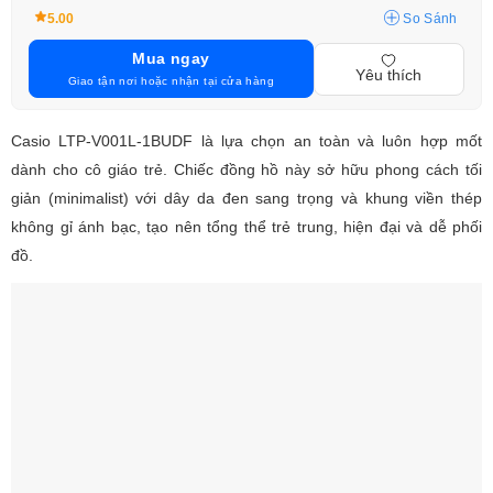
5.00
So Sánh
Mua ngay
Yêu thích
Giao tận nơi hoặc nhận tại cửa hàng
Casio LTP-V001L-1BUDF là lựa chọn an toàn và luôn hợp mốt
dành cho cô giáo trẻ. Chiếc đồng hồ này sở hữu phong cách tối
giản (minimalist) với dây da đen sang trọng và khung viền thép
không gỉ ánh bạc, tạo nên tổng thể trẻ trung, hiện đại và dễ phối
đồ.