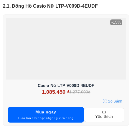
2.1. Đồng Hồ Casio Nữ LTP-V009D-4EUDF
-15%
Casio Nữ LTP-V009D-4EUDF
1.085.450
₫
1.277.000đ
So Sánh
Mua ngay
Yêu thích
Giao tận nơi hoặc nhận tại cửa hàng