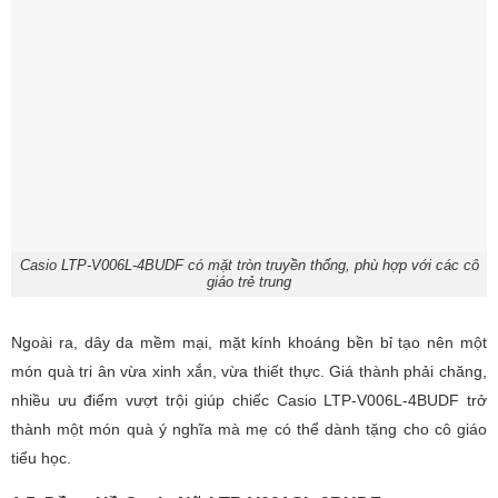
Casio LTP-V006L-4BUDF có mặt tròn truyền thống, phù hợp với các cô
giáo trẻ trung
Ngoài ra, dây da mềm mại, mặt kính khoáng bền bỉ tạo nên một
món quà tri ân vừa xinh xắn, vừa thiết thực. Giá thành phải chăng,
nhiều ưu điểm vượt trội giúp chiếc Casio LTP-V006L-4BUDF trở
thành một món quà ý nghĩa mà mẹ có thể dành tặng cho cô giáo
tiểu học.