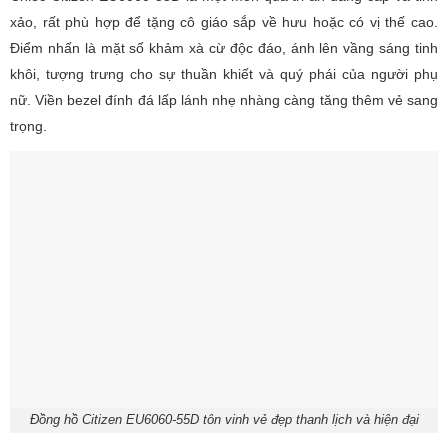
xảo, rất phù hợp để tặng cô giáo sắp về hưu hoặc có vị thế cao.
Điểm nhấn là mặt số khảm xà cừ độc đáo, ánh lên vầng sáng tinh
khôi, tượng trưng cho sự thuần khiết và quý phái của người phụ
nữ. Viền bezel đính đá lấp lánh nhẹ nhàng càng tăng thêm vẻ sang
trọng.
Đồng hồ Citizen EU6060-55D tôn vinh vẻ đẹp thanh lịch và hiện đại