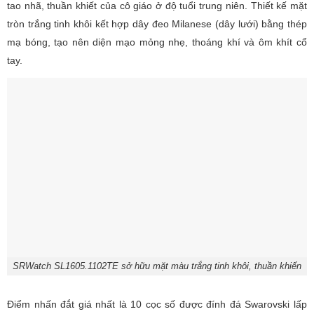
tao nhã, thuần khiết của cô giáo ở độ tuổi trung niên. Thiết kế mặt
tròn trắng tinh khôi kết hợp dây đeo Milanese (dây lưới) bằng thép
mạ bóng, tạo nên diện mạo mỏng nhẹ, thoáng khí và ôm khít cổ
tay.
SRWatch SL1605.1102TE sở hữu mặt màu trắng tinh khôi, thuần khiến
Điểm nhấn đắt giá nhất là 10 cọc số được đính đá Swarovski lấp