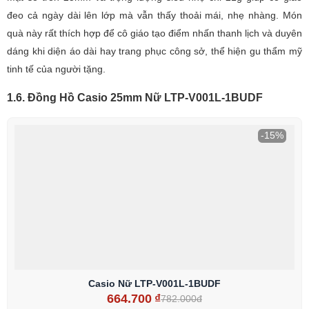
đeo cả ngày dài lên lớp mà vẫn thấy thoải mái, nhẹ nhàng. Món
quà này rất thích hợp để cô giáo tạo điểm nhấn thanh lịch và duyên
dáng khi diện áo dài hay trang phục công sở, thể hiện gu thẩm mỹ
tinh tế của người tặng.
1.6. Đồng Hồ Casio 25mm Nữ LTP-V001L-1BUDF
-15%
Casio Nữ LTP-V001L-1BUDF
664.700
₫
782.000đ