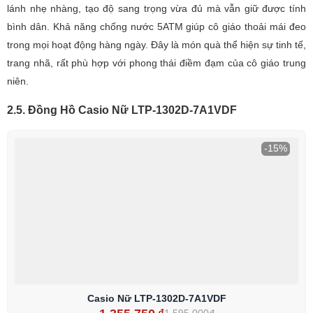
lánh nhẹ nhàng, tạo độ sang trọng vừa đủ mà vẫn giữ được tính
bình dân. Khả năng chống nước 5ATM giúp cô giáo thoải mái đeo
trong mọi hoạt động hàng ngày. Đây là món quà thể hiện sự tinh tế,
trang nhã, rất phù hợp với phong thái điềm đạm của cô giáo trung
niên.
2.5. Đồng Hồ Casio Nữ LTP-1302D-7A1VDF
-15%
Casio Nữ LTP-1302D-7A1VDF