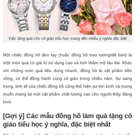
Việc tặng quà cho cô giáo tiểu học mang đến nhiều ý nghĩa đặc biệt
Một chiếc đồng hồ đeo tay (hoặc đồng hồ treo tường/để bàn) là
một món quà có giá trị sử dụng cao và tính thẩm mỹ lâu dài. Khác
với những món quà tiêu dùng nhanh, đồng hồ là vật phẩm bền
vững, có thể đồng hành cùng cô giáo trong nhiều năm. Sự sang
trọng, tinh tế của chiếc đồng hồ cũng thể hiện sự tôn kính và mong
muốn mang lại một vật phẩm chất lượng cao cho người thầy đáng
kính.
[Gợi ý] Các mẫu đồng hồ làm quà tặng cô
giáo tiểu học ý nghĩa, đặc biệt nhất