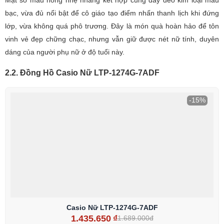
bạc, vừa đủ nổi bật để cô giáo tạo điểm nhấn thanh lịch khi đứng
lớp, vừa không quá phô trương. Đây là món quà hoàn hảo để tôn
vinh vẻ đẹp chững chạc, nhưng vẫn giữ được nét nữ tính, duyên
dáng của người phụ nữ ở độ tuổi này.
2.2. Đồng Hồ Casio Nữ LTP-1274G-7ADF
-15%
Casio Nữ LTP-1274G-7ADF
1.435.650
₫
1.689.000đ