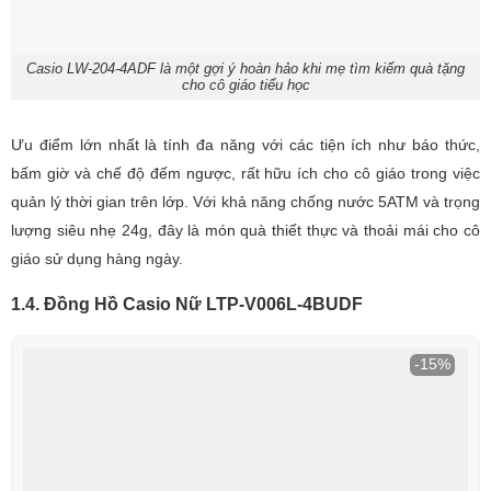
Casio LW-204-4ADF là một gợi ý hoàn hảo khi mẹ tìm kiếm quà tặng
cho cô giáo tiểu học
Ưu điểm lớn nhất là tính đa năng với các tiện ích như báo thức,
bấm giờ và chế độ đếm ngược, rất hữu ích cho cô giáo trong việc
quản lý thời gian trên lớp. Với khả năng chống nước 5ATM và trọng
lượng siêu nhẹ 24g, đây là món quà thiết thực và thoải mái cho cô
giáo sử dụng hàng ngày.
1.4. Đồng Hồ Casio Nữ LTP-V006L-4BUDF
-15%