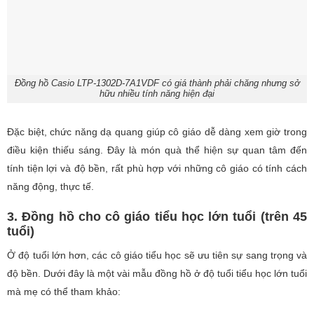
Đồng hồ Casio LTP-1302D-7A1VDF có giá thành phải chăng nhưng sở
hữu nhiều tính năng hiện đại
Đặc biệt, chức năng dạ quang giúp cô giáo dễ dàng xem giờ trong
điều kiện thiếu sáng. Đây là món quà thể hiện sự quan tâm đến
tính tiện lợi và độ bền, rất phù hợp với những cô giáo có tính cách
năng động, thực tế.
3. Đồng hồ cho cô giáo tiểu học lớn tuổi (trên 45
tuổi)
Ở độ tuổi lớn hơn, các cô giáo tiểu học sẽ ưu tiên sự sang trọng và
độ bền. Dưới đây là một vài mẫu đồng hồ ở độ tuổi tiểu học lớn tuổi
mà mẹ có thể tham khảo: