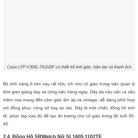
Casio LTP-V300L-7A2UDF có thiết kế tinh giản, hiện đại và thanh lịch
Bộ tính năng 6 kim này rất hữu ích cho cô giáo trong việc quản lý
thời gian giảng dạy và công việc hàng ngày. Dây da nâu vân cá sấu
mềm mại mang đến cảm giác ấm áp và vintage, dễ dàng phối hợp
với đồng phục công sở hay áo dài. Đây là một chiếc đồng hồ tinh
tế, phức tạp vừa đủ để tạo ấn tượng cho cô giáo trong độ tuổi 30-
45.
2.4. Đồng Hồ SRWatch Nữ SL1605.1102TE