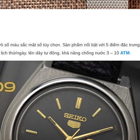
 số màu sắc mặt số tùy chọn. Sản phẩm nổi bật với 5 điểm đặc trưng
, lịch thứ/ngày, lên dây tự động, khả năng chống nước 3 – 10
ATM
.