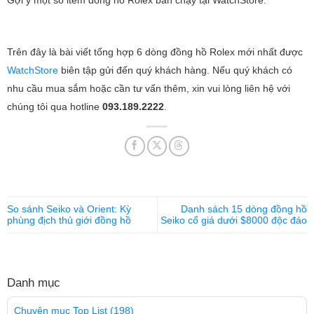
Gợi ý một số item đồng hồ Rolex bán chạy tại WatchStore:
Trên đây là bài viết tổng hợp 6 dòng đồng hồ Rolex mới nhất được
WatchStore
biên tập gửi đến quý khách hàng. Nếu quý khách có
nhu cầu mua sắm hoặc cần tư vấn thêm, xin vui lòng liên hệ với
chúng tôi qua hotline
093.189.2222
.
So sánh Seiko và Orient: Kỳ
Danh sách 15 dòng đồng hồ
phùng địch thủ giới đồng hồ
Seiko cổ giá dưới $8000 độc đáo
Danh mục
Chuyên mục Top List
(198)