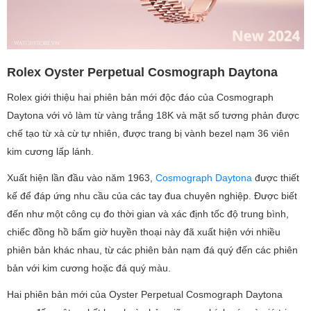
Rolex Oyster Perpetual Cosmograph Daytona
Rolex giới thiệu hai phiên bản mới độc đáo của Cosmograph
Daytona với vỏ làm từ vàng trắng 18K và mặt số tương phản được
chế tạo từ xà cừ tự nhiên, được trang bị vành bezel nạm 36 viên
kim cương lấp lánh.
Xuất hiện lần đầu vào năm 1963,
Cosmograph Daytona
được thiết
kế để đáp ứng nhu cầu của các tay đua chuyên nghiệp. Được biết
đến như một công cụ đo thời gian và xác định tốc độ trung bình,
chiếc đồng hồ bấm giờ huyền thoại này đã xuất hiện với nhiều
phiên bản khác nhau, từ các phiên bản nạm đá quý đến các phiên
bản với kim cương hoặc đá quý màu.
Hai phiên bản mới của Oyster Perpetual Cosmograph Daytona