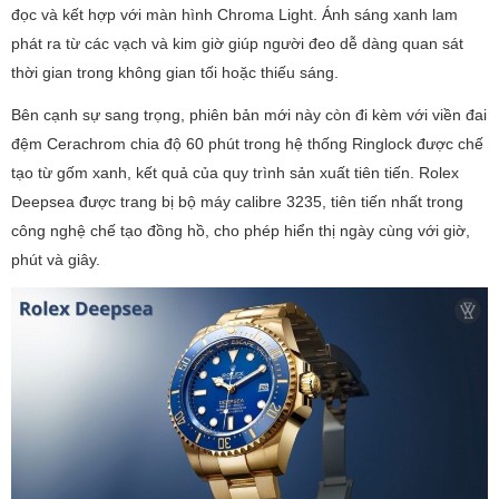
đọc và kết hợp với màn hình Chroma Light. Ánh sáng xanh lam
phát ra từ các vạch và kim giờ giúp người đeo dễ dàng quan sát
thời gian trong không gian tối hoặc thiếu sáng.
Bên cạnh sự sang trọng, phiên bản mới này còn đi kèm với viền đai
đệm Cerachrom chia độ 60 phút trong hệ thống Ringlock được chế
tạo từ gốm xanh, kết quả của quy trình sản xuất tiên tiến. Rolex
Deepsea được trang bị bộ máy calibre 3235, tiên tiến nhất trong
công nghệ chế tạo đồng hồ, cho phép hiển thị ngày cùng với giờ,
phút và giây.