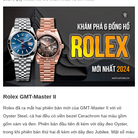
Rolex GMT-Master II
Rolex đã ra mắt hai phiên bản mới của GMT-Master II với vỏ
Oyster Steel, cả hai đều có viền bezel Cerachrom hai màu gồm
gốm xám và đen. Phiên bản đầu tiên đi kèm với dây đeo Oyster,
trong khi phiên bản thứ hai đi kèm với dây đeo Jubilee. Mặt số màu