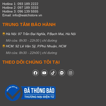
Hotline 1: 093 189 2222
Hotline 2: 097 189 3333
Hotline 3: 096 139 5555
Email: info@watchstore.vn
TRUNG TÂM BẢO HÀNH
Hà Nội: 97 Trần Đại Nghĩa, P.Bạch Mai, Hà Nội
Mở cửa:
8h30
-
22h30
|
chỉ đường
HCM: 92 Lê Văn Sỹ, P.Phú Nhuận, HCM
Mở cửa:
8h30
-
22h00
|
chỉ đường
THEO DÕI CHÚNG TÔI TẠI