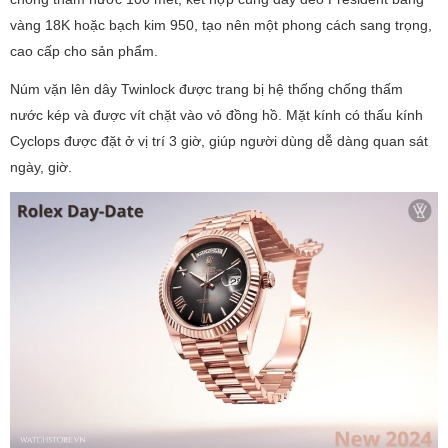
vàng 18K hoặc bạch kim 950, tạo nên một phong cách sang trọng,
cao cấp cho sản phẩm.
Núm vặn lên dây Twinlock được trang bị hệ thống chống thấm
nước kép và được vít chặt vào vỏ đồng hồ. Mặt kính có thấu kính
Cyclops được đặt ở vị trí 3 giờ, giúp người dùng dễ dàng quan sát
ngày, giờ.