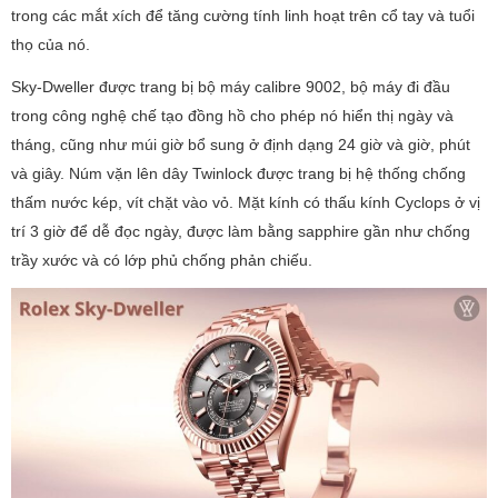
trong các mắt xích để tăng cường tính linh hoạt trên cổ tay và tuổi
thọ của nó.
Sky-Dweller được trang bị bộ máy calibre 9002, bộ máy đi đầu
trong công nghệ chế tạo đồng hồ cho phép nó hiển thị ngày và
tháng, cũng như múi giờ bổ sung ở định dạng 24 giờ và giờ, phút
và giây. Núm vặn lên dây Twinlock được trang bị hệ thống chống
thấm nước kép, vít chặt vào vỏ. Mặt kính có thấu kính Cyclops ở vị
trí 3 giờ để dễ đọc ngày, được làm bằng sapphire gần như chống
trầy xước và có lớp phủ chống phản chiếu.