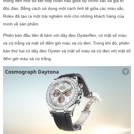
mang đến một sự kết hợp hoàn hảo giữa sự chính xác và giá trị
độc đáo. Bằng cách sử dụng một cách tinh tế giữa các màu sắc,
Rolex đã tạo ra một trải nghiệm mới cho những khách hàng của
mình về sản phẩm.
Phiên bản đầu tiên đi kèm với dây đeo Oysterflex, có mặt số màu
xà cừ trắng và mặt số đếm giờ màu xà cừ đen. Trong khi đó, phiên
bản thứ hai có dây đeo Oyster và mặt số màu xà cừ đen với mặt số
đếm giờ màu xà cừ trắng.