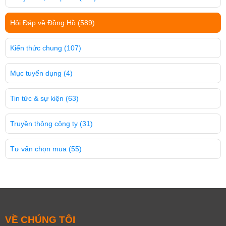
Hỏi Đáp về Đồng Hồ
(589)
Kiến thức chung
(107)
Mục tuyển dụng
(4)
Tin tức & sự kiện
(63)
Truyền thông công ty
(31)
Tư vấn chọn mua
(55)
VỀ CHÚNG TÔI