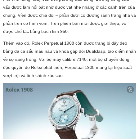
vấu được làm nổi bật nhờ được vát nhẹ nhàng ở các cạnh trên của
chúng. Viền được chia đôi – phần dưới có đường rãnh trang nhã và
phần trên có hình vòm. Trên phiên bản mới được giới thiệu, vỏ
được chế tác bằng bạch kim 950.
Thêm vào đó, Rolex Perpetual 1908 còn được trang bị dây đeo
bằng da cá sấu màu nâu và khóa gập đôi Dualclasp, tạo điểm nhấn
về sự sang trọng. Với bộ máy calibre 7140, một bộ chuyển động
độc quyền do Rolex phát triển, Perpetual 1908 mang lại hiệu suất
vượt trội và tính chính xác cao.