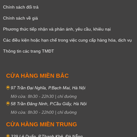
Chính sách đổi trả
Chính sách về giá
Phương thức tiếp nhận và phản ánh, yêu cầu, khiêu nại
Các điều kiện hoặc hạn chế trong việc cung cấp hàng hóa, dịch vụ
Thông tin các trang TMĐT
CỬA HÀNG MIỀN BẮC
97 Trần Đại Nghĩa, P.Bạch Mai, Hà Nội
Mở cửa:
8h30
-
22h30
|
chỉ đường
58 Trần Đăng Ninh, P.Cầu Giấy, Hà Nội
Mở cửa:
8h30
-
22h00
|
chỉ đường
CỬA HÀNG MIỀN TRUNG
339 Lê Duẩn, P.Thanh Khê, Đà Nẵng