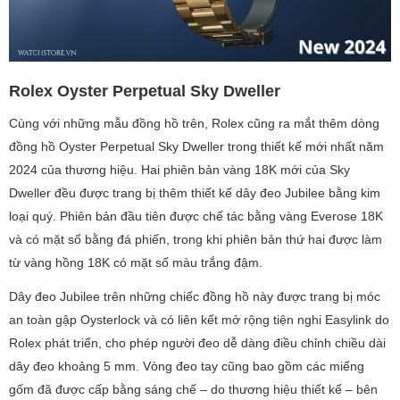
Rolex Oyster Perpetual Sky Dweller
Cùng với những mẫu đồng hồ trên, Rolex cũng ra mắt thêm dòng
đồng hồ Oyster Perpetual Sky Dweller trong thiết kế mới nhất năm
2024 của thương hiệu. Hai phiên bản vàng 18K mới của Sky
Dweller đều được trang bị thêm thiết kế dây đeo Jubilee bằng kim
loại quý. Phiên bản đầu tiên được chế tác bằng vàng Everose 18K
và có mặt số bằng đá phiến, trong khi phiên bản thứ hai được làm
từ vàng hồng 18K có mặt số màu trắng đậm.
Dây đeo Jubilee trên những chiếc đồng hồ này được trang bị móc
an toàn gập Oysterlock và có liên kết mở rộng tiện nghi Easylink do
Rolex phát triển, cho phép người đeo dễ dàng điều chỉnh chiều dài
dây đeo khoảng 5 mm. Vòng đeo tay cũng bao gồm các miếng
gốm đã được cấp bằng sáng chế – do thương hiệu thiết kế – bên