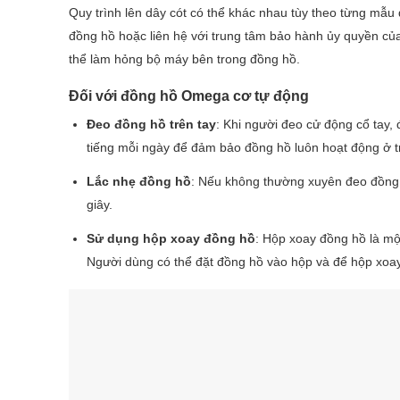
Quy trình lên dây cót có thể khác nhau tùy theo từng m
đồng hồ hoặc liên hệ với trung tâm bảo hành ủy quyền c
thể làm hỏng bộ máy bên trong đồng hồ.
Đối với đồng hồ Omega cơ tự động
Đeo đồng hồ trên tay
: Khi người đeo cử động cổ tay,
tiếng mỗi ngày để đảm bảo đồng hồ luôn hoạt động ở tr
Lắc nhẹ đồng hồ
: Nếu không thường xuyên đeo đồng h
giây.
Sử dụng hộp xoay đồng hồ
: Hộp xoay đồng hồ là mộ
Người dùng có thể đặt đồng hồ vào hộp và để hộp xoay 