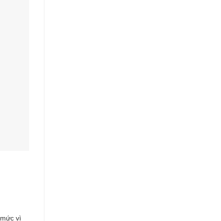
 mức vì