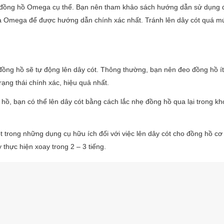
ẫu đồng hồ Omega cụ thể. Bạn nên tham khảo sách hướng dẫn sử dụng 
ủa Omega để được hướng dẫn chính xác nhất. Tránh lên dây cót quá mứ
 đồng hồ sẽ tự động lên dây cót. Thông thường, bạn nên đeo đồng hồ ít
ạng thái chính xác, hiệu quả nhất.
ồ, bạn có thể lên dây cót bằng cách lắc nhẹ đồng hồ qua lại trong k
t trong những dụng cụ hữu ích đối với việc lên dây cót cho đồng hồ cơ
thực hiện xoay trong 2 – 3 tiếng.