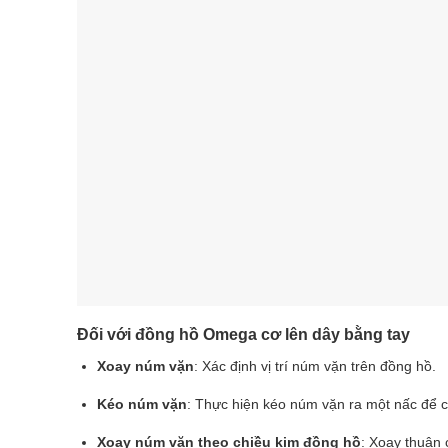
Đối với đồng hồ Omega cơ lên dây bằng tay
Xoay núm vặn
: Xác định vị trí núm vặn trên đồng hồ.
Kéo núm vặn
: Thực hiện kéo núm vặn ra một nấc để c
Xoay núm vặn theo chiều kim đồng hồ
: Xoay thuận