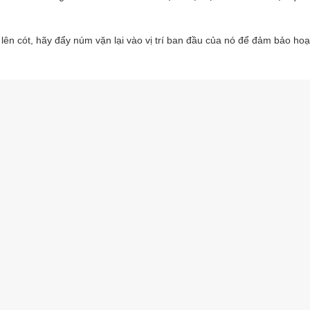
 lên cót, hãy đẩy núm vặn lại vào vị trí ban đầu của nó để đảm bảo ho