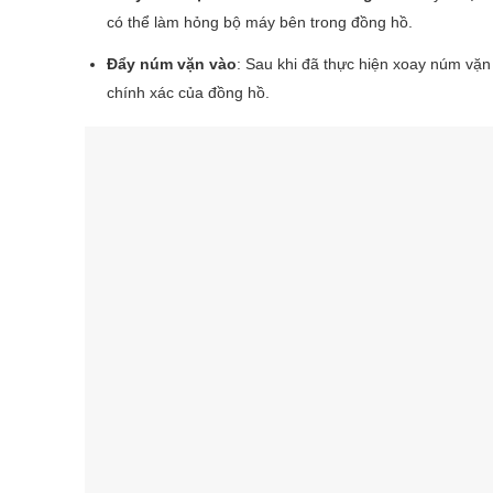
có thể làm hỏng bộ máy bên trong đồng hồ.
Đẩy núm vặn vào
: Sau khi đã thực hiện xoay núm vặn
chính xác của đồng hồ.