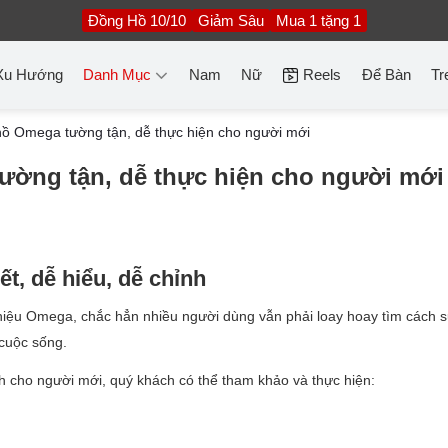
Đồng Hồ 10/10
Giảm Sâu
Mua 1 tặng 1
Xu Hướng
Danh Mục
Nam
Nữ
Reels
Để Bàn
Tr
ồ Omega tường tận, dễ thực hiện cho người mới
ờng tận, dễ thực hiện cho người mới
t, dễ hiểu, dễ chỉnh
hiệu Omega, chắc hẳn nhiều người dùng vẫn phải loay hoay tìm cách 
cuộc sống.
h cho người mới, quý khách có thể tham khảo và thực hiện: