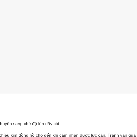
huyển sang chế độ lên dây cót.
 chiều kim đồng hồ cho đến khi cảm nhận được lực cản. Tránh vặn quá