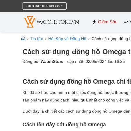
Bỏ
HOTLINE: 093.189.2222
qua
nội
dung
Giảm Sâu
Tin tức
Hỏi Đáp về Đồng Hồ
Cách sử dụng đồng h
Cách sử dụng đồng hồ Omega tư
Đăng bởi
WatchStore
- cập nhật:
02/05/2024
lúc
16:25
Cách sử dụng đồng hồ Omega chi tiế
Khi đã sở hữu cho mình một chiếc đồng hồ thuộc thương 
sản phẩm này đúng cách, hiệu quả nhất cho công việc và 
Dưới đây là chi tiết các cách sử dụng đồng hồ Omega dàn
Cách lên dây cót đồng hồ Omega