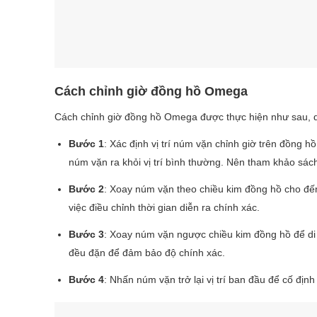
Cách chỉnh giờ đồng hồ Omega
Cách chỉnh giờ đồng hồ Omega được thực hiện như sau, q
Bước 1
: Xác định vị trí núm vặn chỉnh giờ trên đồn
núm vặn ra khỏi vị trí bình thường. Nên tham khảo sác
Bước 2
: Xoay núm vặn theo chiều kim đồng hồ cho đế
việc điều chỉnh thời gian diễn ra chính xác.
Bước 3
: Xoay núm vặn ngược chiều kim đồng hồ để di 
đều đặn để đảm bảo độ chính xác.
Bước 4
: Nhấn núm vặn trở lại vị trí ban đầu để cố địn