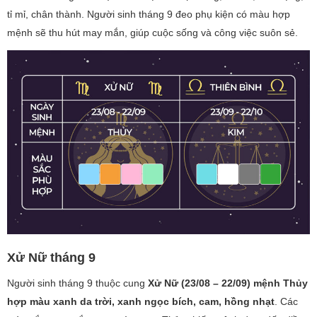
tỉ mỉ, chân thành. Người sinh tháng 9 đeo phụ kiện có màu hợp
mệnh sẽ thu hút may mắn, giúp cuộc sống và công việc suôn sẻ.
Xử Nữ tháng 9
Người sinh tháng 9 thuộc cung
Xử Nữ (23/08 – 22/09) mệnh Thủy
hợp màu xanh da trời, xanh ngọc bích, cam, hồng nhạt
. Các