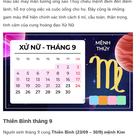
màu sắc may mắn tương ứng sao Thủy chiếu mệnh đem đến điềm
lành, hỗ trợ công việc và cuộc sống cho họ. Đây cũng là những
gam màu thể hiện chính xác tính cách tỉ mỉ, cầu toàn, thận trọng,
tình cảm của cung hoàng đạo Xử Nữ.
Thiên Bình tháng 9
Người sinh tháng 9 cung
Thiên Bình (23/09 – 30/9) mệnh Kim