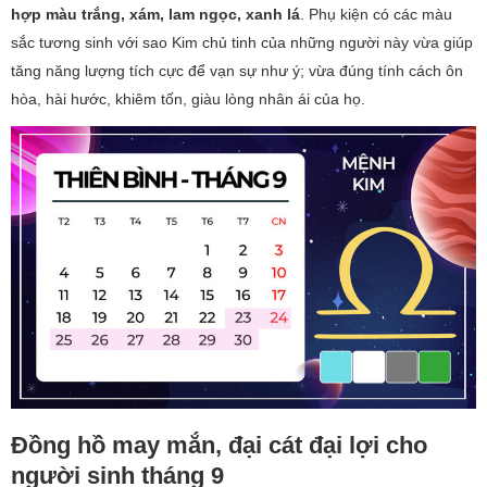
hợp màu trắng, xám, lam ngọc, xanh lá
. Phụ kiện có các màu
sắc tương sinh với sao Kim chủ tinh của những người này vừa giúp
tăng năng lượng tích cực để vạn sự như ý; vừa đúng tính cách ôn
hòa, hài hước, khiêm tốn, giàu lòng nhân ái của họ.
Đồng hồ may mắn, đại cát đại lợi cho
người sinh tháng 9