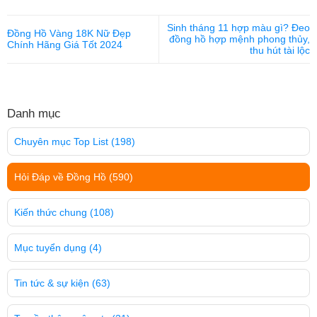
Sinh tháng 11 hợp màu gì? Đeo
Đồng Hồ Vàng 18K Nữ Đẹp
đồng hồ hợp mệnh phong thủy,
Chính Hãng Giá Tốt 2024
thu hút tài lộc
Danh mục
Chuyên mục Top List
(198)
Hỏi Đáp về Đồng Hồ
(590)
Kiến thức chung
(108)
Mục tuyển dụng
(4)
Tin tức & sự kiện
(63)