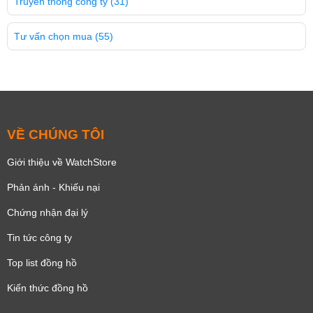
Truyền thông công ty
(31)
Tư vấn chọn mua
(55)
VỀ CHÚNG TÔI
Giới thiệu về WatchStore
Phản ánh - Khiếu nại
Chứng nhận đại lý
Tin tức công ty
Top list đồng hồ
Kiến thức đồng hồ