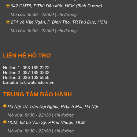
642 CMT8, P.Thủ Dầu Một, HCM (Bình Dương)
Mở cửa:
8h30
-
22h00
|
chỉ đường
274 Võ Văn Ngân, P. Bình Thọ, TP.Thủ Đức, HCM
Mở cửa:
8h30
-
22h00
|
chỉ đường
LIÊN HỆ HỖ TRỢ
Hotline 1: 093 189 2222
Hotline 2: 097 189 3333
Hotline 3: 096 139 5555
Email: info@watchstore.vn
TRUNG TÂM BẢO HÀNH
Hà Nội: 97 Trần Đại Nghĩa, P.Bạch Mai, Hà Nội
Mở cửa:
8h30
-
22h30
|
chỉ đường
HCM: 92 Lê Văn Sỹ, P.Phú Nhuận, HCM
Mở cửa:
8h30
-
22h00
|
chỉ đường