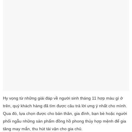
Hy vọng từ những giải đáp về người sinh tháng 11 hợp màu gì ở
trên, quý khách hàng đã tìm được câu trả lời ưng ý nhất cho mình.
Qua đó, lựa chọn được cho bản thân, gia đình, bạn bè hoặc người
phối ngẫu những sản phẩm đồng hồ phong thủy hợp mệnh để gia
tăng may mắn, thu hút tài vận cho gia chủ.