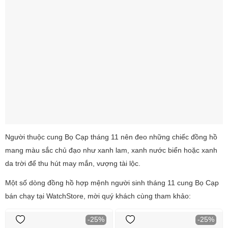
Người thuộc cung Bọ Cạp tháng 11 nên đeo những chiếc đồng hồ
mang màu sắc chủ đạo như xanh lam, xanh nước biển hoặc xanh
da trời để thu hút may mắn, vượng tài lộc.
Một số dòng đồng hồ hợp mệnh người sinh tháng 11 cung Bọ Cạp
bán chạy tại WatchStore, mời quý khách cùng tham khảo:
-25%
-25%