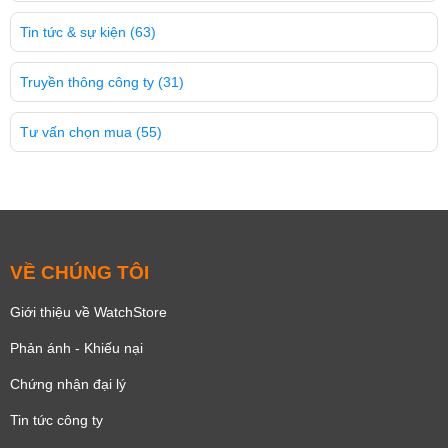
Tin tức & sự kiện
(63)
Truyền thông công ty
(31)
Tư vấn chọn mua
(55)
VỀ CHÚNG TÔI
Giới thiệu về WatchStore
Phản ánh - Khiếu nại
Chứng nhận đại lý
Tin tức công ty