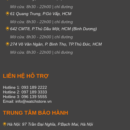
Mở cửa:
8h30
-
22h00
|
chỉ đường
61 Quang Trung, P.Gò Vấp, HCM
Mở cửa:
8h30
-
22h00
|
chỉ đường
642 CMT8, P.Thủ Dầu Một, HCM (Bình Dương)
Mở cửa:
8h30
-
22h00
|
chỉ đường
274 Võ Văn Ngân, P. Bình Thọ, TP.Thủ Đức, HCM
Mở cửa:
8h30
-
22h00
|
chỉ đường
LIÊN HỆ HỖ TRỢ
Hotline 1: 093 189 2222
Hotline 2: 097 189 3333
Hotline 3: 096 139 5555
Email: info@watchstore.vn
TRUNG TÂM BẢO HÀNH
Hà Nội: 97 Trần Đại Nghĩa, P.Bạch Mai, Hà Nội