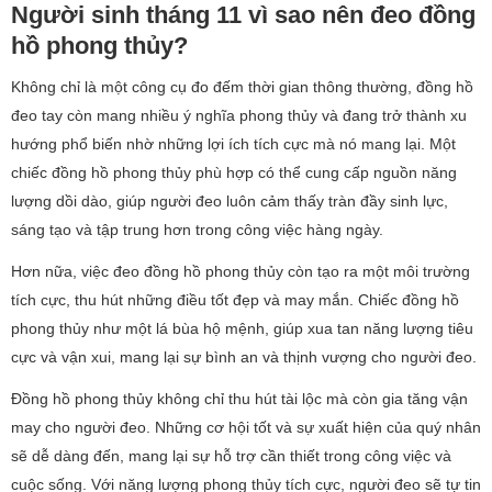
Người sinh tháng 11 vì sao nên đeo đồng
hồ phong thủy?
Không chỉ là một công cụ đo đếm thời gian thông thường, đồng hồ
đeo tay còn mang nhiều ý nghĩa phong thủy và đang trở thành xu
hướng phổ biến nhờ những lợi ích tích cực mà nó mang lại. Một
chiếc đồng hồ phong thủy phù hợp có thể cung cấp nguồn năng
lượng dồi dào, giúp người đeo luôn cảm thấy tràn đầy sinh lực,
sáng tạo và tập trung hơn trong công việc hàng ngày.
Hơn nữa, việc đeo đồng hồ phong thủy còn tạo ra một môi trường
tích cực, thu hút những điều tốt đẹp và may mắn. Chiếc đồng hồ
phong thủy như một lá bùa hộ mệnh, giúp xua tan năng lượng tiêu
cực và vận xui, mang lại sự bình an và thịnh vượng cho người đeo.
Đồng hồ phong thủy không chỉ thu hút tài lộc mà còn gia tăng vận
may cho người đeo. Những cơ hội tốt và sự xuất hiện của quý nhân
sẽ dễ dàng đến, mang lại sự hỗ trợ cần thiết trong công việc và
cuộc sống. Với năng lượng phong thủy tích cực, người đeo sẽ tự tin