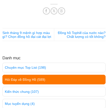
Sinh tháng 9 mệnh gì hợp màu
Đồng hồ Tophill của nước nào?
gì? Chọn đồng hồ đại cát đại lợi
Chất lượng có tốt không?
Danh mục
Chuyên mục Top List
(198)
Hỏi Đáp về Đồng Hồ
(589)
Kiến thức chung
(107)
Mục tuyển dụng
(4)