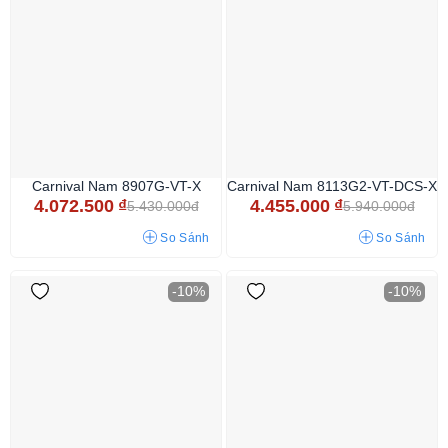
Carnival Nam 8907G-VT-X
Carnival Nam 8113G2-VT-DCS-X
4.072.500
₫
4.455.000
₫
5.430.000đ
5.940.000đ
So Sánh
So Sánh
-10%
-10%