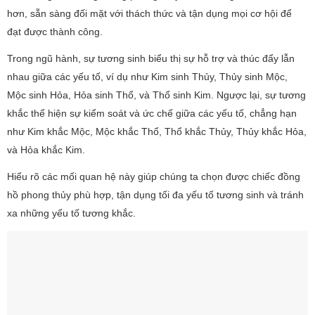
hơn, sẵn sàng đối mặt với thách thức và tận dụng mọi cơ hội để
đạt được thành công.
Trong ngũ hành, sự tương sinh biểu thị sự hỗ trợ và thúc đẩy lẫn
nhau giữa các yếu tố, ví dụ như Kim sinh Thủy, Thủy sinh Mộc,
Mộc sinh Hỏa, Hỏa sinh Thổ, và Thổ sinh Kim. Ngược lại, sự tương
khắc thể hiện sự kiểm soát và ức chế giữa các yếu tố, chẳng hạn
như Kim khắc Mộc, Mộc khắc Thổ, Thổ khắc Thủy, Thủy khắc Hỏa,
và Hỏa khắc Kim.
Hiểu rõ các mối quan hệ này giúp chúng ta chọn được chiếc đồng
hồ phong thủy phù hợp, tận dụng tối đa yếu tố tương sinh và tránh
xa những yếu tố tương khắc.