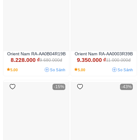
Orient Nam RA-AA0B04R19B
Orient Nam RA-AA0003R39B
8.228.000
₫
9.350.000
₫
9.680.000đ
11.000.000đ
5.00
5.00
So Sánh
So Sánh
-15%
-43%