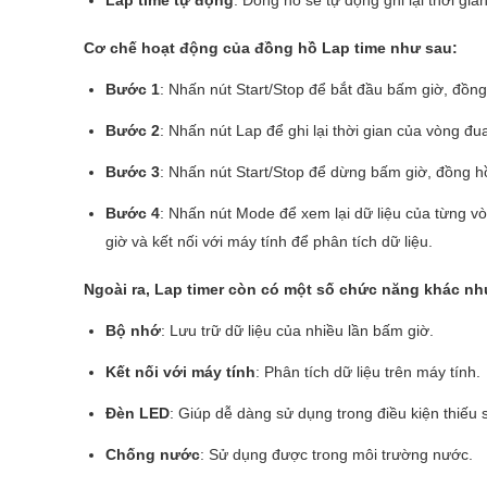
Cơ chế hoạt động của đồng hồ Lap time như sau:
Bước 1
: Nhấn nút Start/Stop để bắt đầu bấm giờ, đồng
Bước 2
: Nhấn nút Lap để ghi lại thời gian của vòng đua
Bước 3
: Nhấn nút Start/Stop để dừng bấm giờ, đồng hồ 
Bước 4
: Nhấn nút Mode để xem lại dữ liệu của từng vò
giờ và kết nối với máy tính để phân tích dữ liệu.
Ngoài ra, Lap timer còn có một số chức năng khác nh
Bộ nhớ
: Lưu trữ dữ liệu của nhiều lần bấm giờ.
Kết nối với máy tính
: Phân tích dữ liệu trên máy tính.
Đèn LED
: Giúp dễ dàng sử dụng trong điều kiện thiếu 
Chống nước
: Sử dụng được trong môi trường nước.