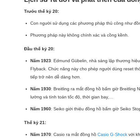
Trước thế kỷ 20:
Con người sử dụng các phương pháp thủ công như đồng 
Phương pháp này không chính xác và cồng kềnh.
Đầu thế kỷ 20:
Năm 1923
: Edmund Gübelin, nhà sáng lập thương hiệu
Flyback. Chức năng này cho phép người dùng reset thời
tiếp trở nên dễ dàng hơn.
Năm 1930
: Breitling ra mắt đồng hồ bấm giờ Breitling
lường và tính toán tốc độ, thời gian bay,…
Năm 1960
: Seiko giới thiệu đồng hồ bấm giờ Seiko Sto
Thế kỷ 21:
Năm 1970
: Casio ra mắt đồng hồ
Casio G-Shock
với k