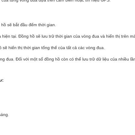
 hồ sẽ bắt đầu đếm thời gian.
 hiện tại. Đồng hồ sẽ lưu trữ thời gian của vòng đua và hiển thị trên m
sẽ hiển thị thời gian tổng thể của tất cả các vòng đua.
ng đua. Đối với một số đồng hồ còn có thể lưu trữ dữ liệu của nhiều l
ư:
sáng.