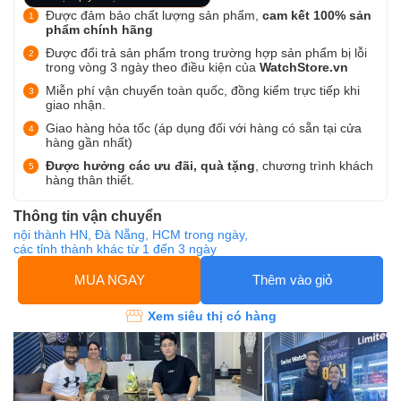
Được đảm bảo chất lượng sản phẩm,
cam kết 100% sản
phẩm chính hãng
Được đổi trả sản phẩm trong trường hợp sản phẩm bị lỗi
trong vòng 3 ngày theo điều kiện của
WatchStore.vn
Miễn phí vận chuyển toàn quốc, đồng kiểm trực tiếp khi
giao nhận.
Giao hàng hỏa tốc (áp dụng đối với hàng có sẵn tại cửa
hàng gần nhất)
Được hưởng các ưu đãi, quà tặng
, chương trình khách
hàng thân thiết.
Thông tin vận chuyển
nội thành HN, Đà Nẵng, HCM trong ngày,
các tỉnh thành khác từ 1 đến 3 ngày
MUA NGAY
Thêm vào giỏ
Xem siêu thị có hàng