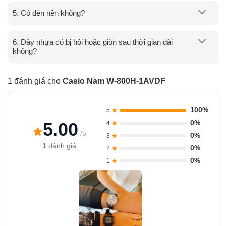
5. Có đèn nền không?
6. Dây nhựa có bị hôi hoặc giòn sau thời gian dài
không?
1 đánh giá cho
Casio Nam W-800H-1AVDF
100%
5
0%
5.00
4
/5
0%
3
1
đánh giá
0%
2
0%
1