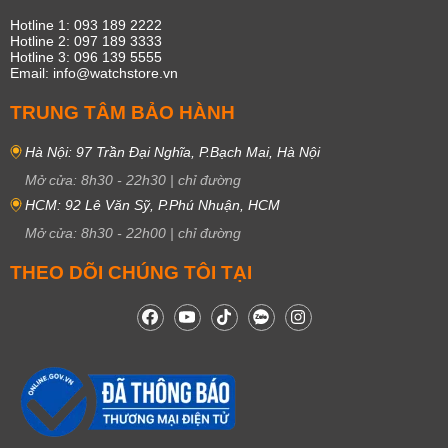
Hotline 1: 093 189 2222
Hotline 2: 097 189 3333
Hotline 3: 096 139 5555
Email: info@watchstore.vn
TRUNG TÂM BẢO HÀNH
Hà Nội: 97 Trần Đại Nghĩa, P.Bạch Mai, Hà Nội
Mở cửa:
8h30
-
22h30
|
chỉ đường
HCM: 92 Lê Văn Sỹ, P.Phú Nhuận, HCM
Mở cửa:
8h30
-
22h00
|
chỉ đường
THEO DÕI CHÚNG TÔI TẠI