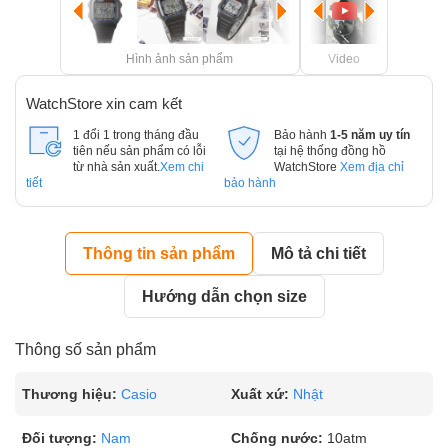
Hình ảnh sản phẩm
Video
WatchStore xin cam kết
1 đổi 1 trong tháng đầu
Bảo hành
1-5 năm uy tín
tiên nếu sản phẩm có lỗi
tại hệ thống đồng hồ
từ nhà sản xuất.
Xem chi
WatchStore
Xem địa chỉ
tiết
bảo hành
Thông tin sản phẩm
Mô tả chi tiết
Hướng dẫn chọn size
Thông số sản phẩm
Thương hiệu:
Casio
Xuất xứ:
Nhật
Đối tượng:
Nam
Chống nước:
10atm