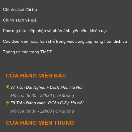
Chính sách đổi trả
Chính sách về giá
Phương thức tiếp nhận và phản ánh, yêu cầu, khiêu nại
Các điều kiện hoặc hạn chế trong việc cung cấp hàng hóa, dịch vụ
Thông tin các trang TMĐT
CỬA HÀNG MIỀN BẮC
97 Trần Đại Nghĩa, P.Bạch Mai, Hà Nội
Mở cửa:
8h30
-
22h30
|
chỉ đường
58 Trần Đăng Ninh, P.Cầu Giấy, Hà Nội
Mở cửa:
8h30
-
22h00
|
chỉ đường
CỬA HÀNG MIỀN TRUNG