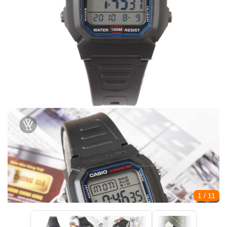
1
/ 11