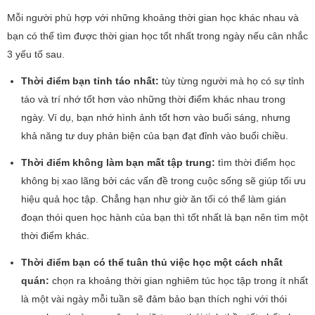
Mỗi người phù hợp với những khoảng thời gian học khác nhau và
bạn có thể tìm được thời gian học tốt nhất trong ngày nếu cân nhắc
3 yếu tố sau.
Thời điểm bạn tỉnh táo nhất:
tùy từng người mà họ có sự tỉnh
táo và trí nhớ tốt hơn vào những thời điểm khác nhau trong
ngày. Ví dụ, bạn nhớ hình ảnh tốt hơn vào buổi sáng, nhưng
khả năng tư duy phản biện của bạn đạt đỉnh vào buổi chiều.
Thời điểm không làm bạn mất tập trung:
tìm thời điểm học
không bị xao lãng bởi các vấn đề trong cuộc sống sẽ giúp tối ưu
hiệu quả học tập. Chẳng hạn như giờ ăn tối có thể làm gián
đoạn thói quen học hành của bạn thì tốt nhất là bạn nên tìm một
thời điểm khác.
Thời điểm bạn có thể tuân thủ việc học một cách nhất
quán:
chọn ra khoảng thời gian nghiêm túc học tập trong ít nhất
là một vài ngày mỗi tuần sẽ đảm bảo bạn thích nghi với thói