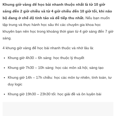
Khung giờ vàng để học bài nhanh thuộc nhất là từ 10 giờ
sáng đến 2 giờ chiều và từ 4 giờ chiều đến 10 giờ tối, khi não
bộ đang ở chế độ tỉnh táo và dễ tiếp thu nhất.
Nếu bạn muốn
tập trung và thực hành học sâu thì các chuyên gia khoa học
khuyên bạn nên học trong khoảng thời gian từ 4 giờ sáng đến 7 giờ
sáng.
4 khung giờ vàng để học bài nhanh thuộc và nhớ lâu là:
Khung giờ 4h30 – 6h sáng: học thuộc lý thuyết
Khung giờ 7h30 – 10h sáng: học các môn xã hội, sáng tạo
Khung giờ 14h – 17h chiều: học các môn tự nhiên, tính toán, tư
duy logic
Khung giờ 19h30 – 23h30 tối: học giải đề và ôn luyện bài