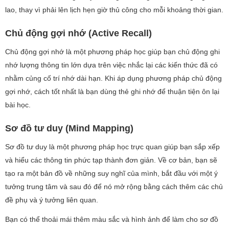
lao, thay vì phải lên lịch hẹn giờ thủ công cho mỗi khoảng thời gian.
Chủ động gợi nhớ (Active Recall)
Chủ động gợi nhớ là một phương pháp học giúp bạn chủ động ghi
nhớ lượng thông tin lớn dựa trên việc nhắc lại các kiến thức đã có
nhằm củng cố trí nhớ dài hạn. Khi áp dụng phương pháp chủ động
gợi nhớ, cách tốt nhất là bạn dùng thẻ ghi nhớ để thuận tiện ôn lại
bài học.
Sơ đồ tư duy (Mind Mapping)
Sơ đồ tư duy là một phương pháp học trực quan giúp bạn sắp xếp
và hiểu các thông tin phức tạp thành đơn giản. Về cơ bản, bạn sẽ
tạo ra một bản đồ về những suy nghĩ của mình, bắt đầu với một ý
tưởng trung tâm và sau đó để nó mở rộng bằng cách thêm các chủ
đề phụ và ý tưởng liên quan.
Bạn có thể thoải mái thêm màu sắc và hình ảnh để làm cho sơ đồ