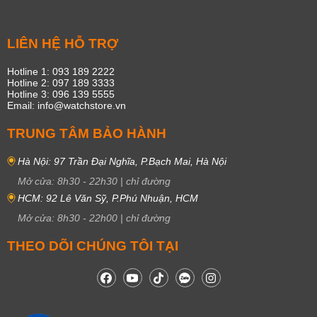
LIÊN HỆ HỖ TRỢ
Hotline 1: 093 189 2222
Hotline 2: 097 189 3333
Hotline 3: 096 139 5555
Email: info@watchstore.vn
TRUNG TÂM BẢO HÀNH
Hà Nội: 97 Trần Đại Nghĩa, P.Bạch Mai, Hà Nội
Mở cửa:
8h30
-
22h30
|
chỉ đường
HCM: 92 Lê Văn Sỹ, P.Phú Nhuận, HCM
Mở cửa:
8h30
-
22h00
|
chỉ đường
THEO DÕI CHÚNG TÔI TẠI