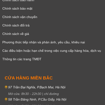
Chính sách bảo hành
Chính sách bảo mật
Chính sách vận chuyển
Chính sách đổi trả
Chính sách về giá
Phương thức tiếp nhận và phản ánh, yêu cầu, khiêu nại
Các điều kiện hoặc hạn chế trong việc cung cấp hàng hóa, dịch vụ
Thông tin các trang TMĐT
CỬA HÀNG MIỀN BẮC
97 Trần Đại Nghĩa, P.Bạch Mai, Hà Nội
Mở cửa:
8h30
-
22h30
|
chỉ đường
58 Trần Đăng Ninh, P.Cầu Giấy, Hà Nội