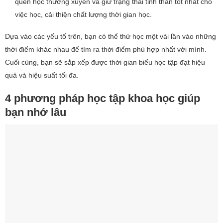
quen học thường xuyên và giữ trạng thái tinh thần tốt nhất cho
việc học, cải thiện chất lượng thời gian học.
Dựa vào các yếu tố trên, bạn có thể thử học một vài lần vào những
thời điểm khác nhau để tìm ra thời điểm phù hợp nhất với mình.
Cuối cùng, bạn sẽ sắp xếp được thời gian biểu học tập đạt hiệu
quả và hiệu suất tối đa.
4 phương pháp học tập khoa học giúp
bạn nhớ lâu