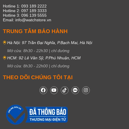
Hotline 1: 093 189 2222
Hotline 2: 097 189 3333
Hotline 3: 096 139 5555
Email: info@watchstore.vn
TRUNG TÂM BẢO HÀNH
Hà Nội: 97 Trần Đại Nghĩa, P.Bạch Mai, Hà Nội
Mở cửa:
8h30
-
22h30
|
chỉ đường
HCM: 92 Lê Văn Sỹ, P.Phú Nhuận, HCM
Mở cửa:
8h30
-
22h00
|
chỉ đường
THEO DÕI CHÚNG TÔI TẠI