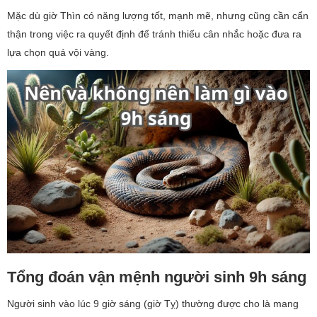
Mặc dù giờ Thìn có năng lượng tốt, mạnh mẽ, nhưng cũng cần cẩn
thận trong việc ra quyết định để tránh thiếu cân nhắc hoặc đưa ra
lựa chọn quá vội vàng.
Tổng đoán vận mệnh người sinh 9h sáng
Người sinh vào lúc 9 giờ sáng (giờ Tỵ) thường được cho là mang