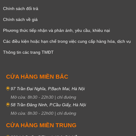
Chính sách đổi trả
Chính sách về giá
Phương thức tiếp nhận và phản ánh, yêu cầu, khiêu nại
Các điều kiện hoặc hạn chế trong việc cung cấp hàng hóa, dịch vụ
Thông tin các trang TMĐT
CỬA HÀNG MIỀN BẮC
97 Trần Đại Nghĩa, P.Bạch Mai, Hà Nội
Mở cửa:
8h30
-
22h30
|
chỉ đường
58 Trần Đăng Ninh, P.Cầu Giấy, Hà Nội
Mở cửa:
8h30
-
22h00
|
chỉ đường
CỬA HÀNG MIỀN TRUNG