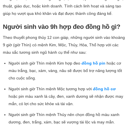
thuật, giáo dục, hoặc kinh doanh. Tính cách linh hoạt và sáng tạo
giúp họ vượt qua khó khăn và đạt được thành công đáng kể.
Người sinh vào 9h hợp đeo đồng hồ gì?
Theo thuyết phong thủy 12 con giáp, những người sinh vào khoảng
9 giờ (giờ Thìn) có mệnh Kim, Mộc, Thủy, Hỏa, Thổ hợp với các
màu sắc tương sinh ngũ hành cụ thể như sau:
Người sinh giờ Thìn mệnh Kim hợp đeo
đồng hồ pin
hoặc cơ
màu trắng, bạc, xám, vàng, nâu sẽ được bổ trợ năng lượng tốt
cho cuộc sống.
Người sinh giờ Thìn mệnh Mộc tương hợp với
đồng hồ cơ
hoặc pin màu xanh lá cây, đen, xanh dương sẽ nhận được may
mắn, có lợi cho sức khỏe và tài vận.
Người sinh giờ Thìn mệnh Thủy nên chọn đồng hồ màu xanh
dương, đen, trắng, xám, bạc sẽ vượng tài lộc và may mắn.