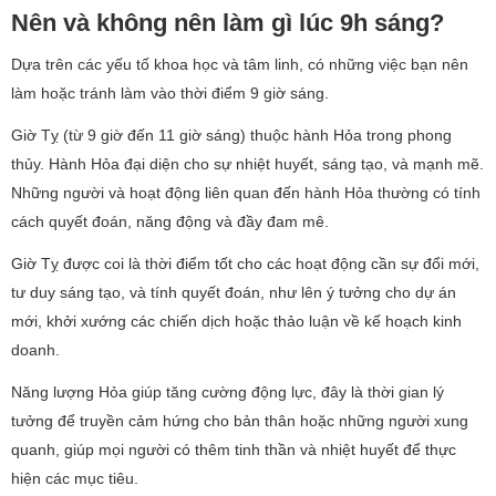
Nên và không nên làm gì lúc 9h sáng?
Dựa trên các yếu tố khoa học và tâm linh, có những việc bạn nên
làm hoặc tránh làm vào thời điểm 9 giờ sáng.
Giờ Tỵ (từ 9 giờ đến 11 giờ sáng) thuộc hành Hỏa trong phong
thủy. Hành Hỏa đại diện cho sự nhiệt huyết, sáng tạo, và mạnh mẽ.
Những người và hoạt động liên quan đến hành Hỏa thường có tính
cách quyết đoán, năng động và đầy đam mê.
Giờ Tỵ được coi là thời điểm tốt cho các hoạt động cần sự đổi mới,
tư duy sáng tạo, và tính quyết đoán, như lên ý tưởng cho dự án
mới, khởi xướng các chiến dịch hoặc thảo luận về kế hoạch kinh
doanh.
Năng lượng Hỏa giúp tăng cường động lực, đây là thời gian lý
tưởng để truyền cảm hứng cho bản thân hoặc những người xung
quanh, giúp mọi người có thêm tinh thần và nhiệt huyết để thực
hiện các mục tiêu.