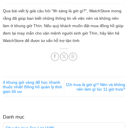
Qua bài viết lý giải câu hỏi “9h sáng là giờ gì?”, WatchStore mong
rằng đã giúp bạn biết những thông tin về việc nên và không nên
làm ở khung giờ Thìn. Nếu quý khách muốn đặt mua đồng hồ giúp
đem lại may mắn cho vận mệnh người sinh giờ Thìn, hãy liên hệ
WatchStore để được tư vấn hỗ trợ tận tình.
4 khung giờ vàng để học nhanh
11h trưa là giờ gì? Nên và không
thuộc nhất! Đồng hồ quản lý thời
nên làm gì lúc 11 giờ trưa?
gian tối ưu
Danh mục