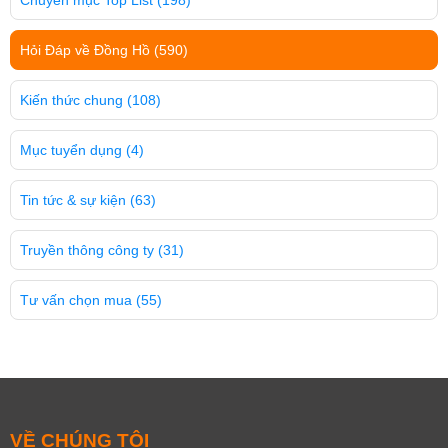
Chuyên mục Top List
(198)
Hỏi Đáp về Đồng Hồ
(590)
Kiến thức chung
(108)
Mục tuyển dụng
(4)
Tin tức & sự kiện
(63)
Truyền thông công ty
(31)
Tư vấn chọn mua
(55)
VỀ CHÚNG TÔI