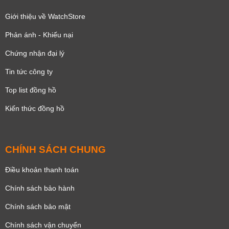
Giới thiệu về WatchStore
Phản ánh - Khiếu nại
Chứng nhận đại lý
Tin tức công ty
Top list đồng hồ
Kiến thức đồng hồ
CHÍNH SÁCH CHUNG
Điều khoản thanh toán
Chính sách bảo hành
Chính sách bảo mật
Chính sách vận chuyển