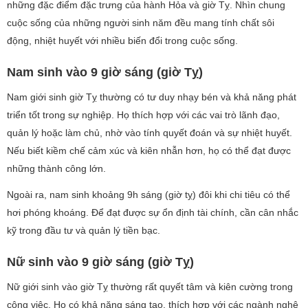
những đặc điểm đặc trưng của hành Hỏa và giờ Tỵ. Nhìn chung
cuộc sống của những người sinh năm đều mang tính chất sôi
động, nhiệt huyết với nhiều biến đổi trong cuộc sống.
Nam sinh vào 9 giờ sáng (giờ Tỵ)
Nam giới sinh giờ Tỵ thường có tư duy nhạy bén và khả năng phát
triển tốt trong sự nghiệp. Họ thích hợp với các vai trò lãnh đạo,
quản lý hoặc làm chủ, nhờ vào tính quyết đoán và sự nhiệt huyết.
Nếu biết kiềm chế cảm xúc và kiên nhẫn hơn, họ có thể đạt được
những thành công lớn.
Ngoài ra, nam sinh khoảng 9h sáng (giờ tỵ) đôi khi chi tiêu có thể
hơi phóng khoáng. Để đạt được sự ổn định tài chính, cần cân nhắc
kỹ trong đầu tư và quản lý tiền bạc.
Nữ sinh vào 9 giờ sáng (giờ Tỵ)
Nữ giới sinh vào giờ Tỵ thường rất quyết tâm và kiên cường trong
công việc. Họ có khả năng sáng tạo, thích hợp với các ngành nghệ