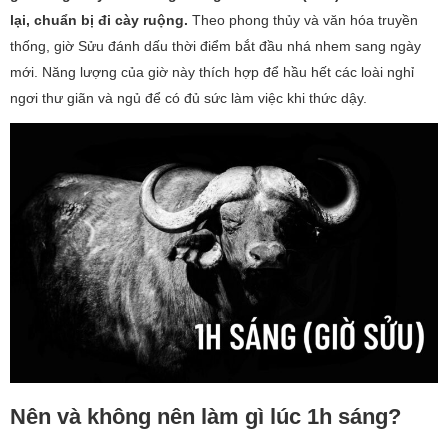
lại, chuẩn bị đi cày ruộng.
Theo phong thủy và văn hóa truyền
thống, giờ Sửu đánh dấu thời điểm bắt đầu nhá nhem sang ngày
mới. Năng lượng của giờ này thích hợp để hầu hết các loài nghỉ
ngơi thư giãn và ngủ để có đủ sức làm việc khi thức dậy.
Nên và không nên làm gì lúc 1h sáng?