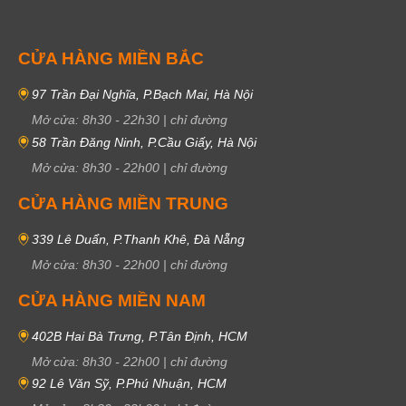
CỬA HÀNG MIỀN BẮC
97 Trần Đại Nghĩa, P.Bạch Mai, Hà Nội
Mở cửa:
8h30
-
22h30
|
chỉ đường
58 Trần Đăng Ninh, P.Cầu Giấy, Hà Nội
Mở cửa:
8h30
-
22h00
|
chỉ đường
CỬA HÀNG MIỀN TRUNG
339 Lê Duẩn, P.Thanh Khê, Đà Nẵng
Mở cửa:
8h30
-
22h00
|
chỉ đường
CỬA HÀNG MIỀN NAM
402B Hai Bà Trưng, P.Tân Định, HCM
Mở cửa:
8h30
-
22h00
|
chỉ đường
92 Lê Văn Sỹ, P.Phú Nhuận, HCM