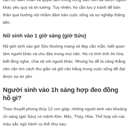
khác yêu quý và tin tưởng. Tuy nhiên, họ cần lưu ý tránh để bản
thân quá hướng nội nhằm đảm bảo cuộc sống và sự nghiệp thăng
tiến.
Nữ sinh vào 1 giờ sáng (giờ Sửu)
Nữ giới sinh vào giờ Sửu thường mang vẻ đẹp cần mẫn, biết quan
tâm người khác và chu đáo trong mọi việc. Họ có tính tình ôn hòa,
biết lắng nghe, chia sẻ với người khác. Nhưng họ dễ bị căng thẳng
nên cần tìm cách thư giãn và giữ cân bằng trong cuộc sống để đạt
được sự an yên.
Người sinh vào 1h sáng hợp đeo đồng
hồ gì?
Theo thuyết phong thủy 12 con giáp, những người sinh vào khoảng
1h sáng (giờ Sửu) có mệnh Kim, Mộc, Thủy, Hỏa, Thổ hợp với các
màu sắc ngũ hành cụ thể như sau: