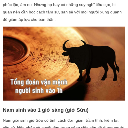
phúc lộc, ấm no. Nhưng họ hay có những suy nghĩ tiêu cực, bi
quan nên cần học cách tâm sự, san sẻ với mọi người xung quanh
để giảm áp lực cho bản thân.
Nam sinh vào 1 giờ sáng (giờ Sửu)
Nam giới sinh giờ Sửu có tính cách đơn giản, trầm tĩnh, kiệm lời,
cần cù, kiên nhẫn và quyết tâm trong công việc nên dễ được người