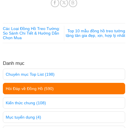
Các Loại Đồng Hồ Treo Tường:
Top 10 mẫu đồng hồ treo tường
So Sánh Chi Tiết & Hướng Dẫn
tặng tân gia đẹp, xịn, hợp lý nhất
Chọn Mua
Danh mục
Chuyên mục Top List
(198)
Hỏi Đáp về Đồng Hồ
(590)
Kiến thức chung
(108)
Mục tuyển dụng
(4)