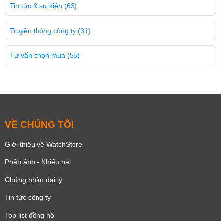
Tin tức & sự kiện
(63)
Truyền thông công ty
(31)
Tư vấn chọn mua
(55)
VỀ CHÚNG TÔI
Giới thiệu về WatchStore
Phản ánh - Khiếu nại
Chứng nhận đại lý
Tin tức công ty
Top list đồng hồ