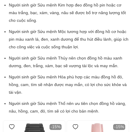
Người sinh giờ Sửu mệnh Kim hợp đeo đồng hồ pin hoặc cơ
màu trắng, bạc, xám, vàng, nâu sẽ được bổ trợ năng lượng tốt
cho cuộc sống.
Người sinh giờ Sửu mệnh Mộc tương hợp với đồng hồ cơ hoặc
pin màu xanh lá, đen, xanh dương để thu hút điều lành, giúp ích
cho công việc và cuộc sống thuận lợi.
Người sinh giờ Sửu mệnh Thủy nên chọn đồng hồ màu xanh
dương, đen, trắng, xám, bạc sẽ vượng tài lộc và may mắn.
Người sinh giờ Sửu mệnh Hỏa phù hợp các màu đồng hồ đỏ,
hồng, cam, tím sẽ nhận được may mắn, có lợi cho sức khỏe và
tài vận.
Người sinh giờ Sửu mệnh Thổ nên ưu tiên chọn đồng hồ vàng,
nâu, hồng, cam, đỏ, tím sẽ có lợi cho bản mệnh.
-15%
-15%