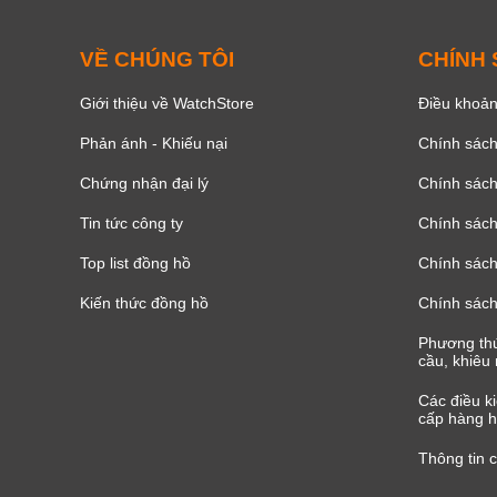
VỀ CHÚNG TÔI
CHÍNH
Giới thiệu về WatchStore
Điều khoản
Phản ánh - Khiếu nại
Chính sác
Chứng nhận đại lý
Chính sác
Tin tức công ty
Chính sách
Top list đồng hồ
Chính sách 
Kiến thức đồng hồ
Chính sách
Phương thứ
cầu, khiêu 
Các điều k
cấp hàng h
Thông tin 