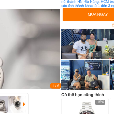
nội thành HN, Đà Nẵng, HCM tro
các tỉnh thành khác từ 1 đến 3 
MUA NGAY
1
/ 6
Có thể bạn cũng thích
-15%