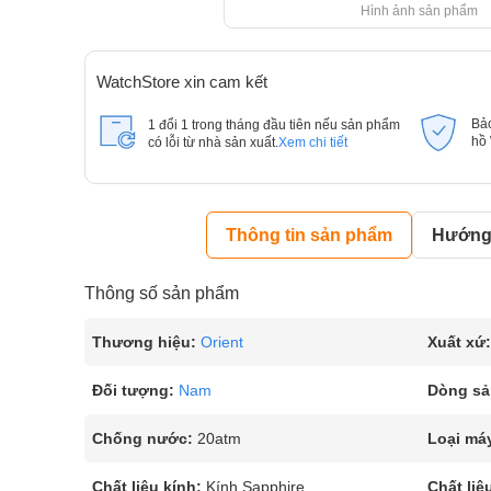
Hình ảnh sản phẩm
WatchStore xin cam kết
Bả
1 đổi 1 trong tháng đầu tiên nếu sản phẩm
hồ
có lỗi từ nhà sản xuất.
Xem chi tiết
Thông tin sản phẩm
Hướng 
Thông số sản phẩm
Thương hiệu:
Orient
Xuất xứ:
Đối tượng:
Nam
Dòng sả
Chống nước:
20atm
Loại má
Chất liệu kính:
Kính Sapphire
Chất liệ