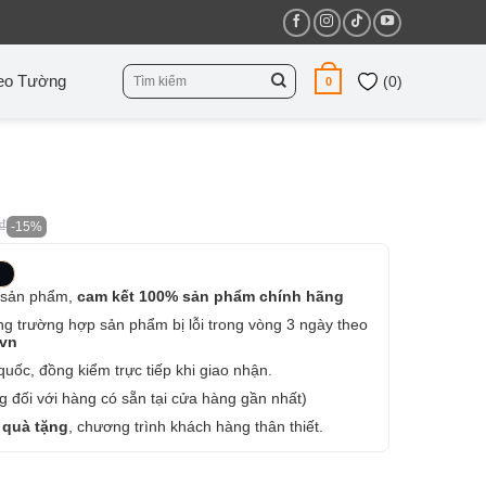
Tìm
eo Tường
(
0
)
0
kiếm:
₫
-15%
 sản phẩm,
cam kết 100% sản phẩm chính hãng
ng trường hợp sản phẩm bị lỗi trong vòng 3 ngày theo
.vn
uốc, đồng kiểm trực tiếp khi giao nhận.
 đối với hàng có sẵn tại cửa hàng gần nhất)
 quà tặng
, chương trình khách hàng thân thiết.