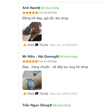
Anh Nam
Đã mua hàng
Cực kỳ hài lòng
Đồng hồ đẹp, giá tốt, tks shop.
Thích
Trả lời
Mua vào: 27/04/2022
Mr Hiếu - Hải Dương
Đã mua hàng
Cực kỳ hài lòng
Đẹp , hàng chuẩn , sẽ tiếp tục ủng hộ shop
Thích
Trả lời
Mua vào: 08/01/2022
Trần Ngọc Dũng
Đã mua hàng