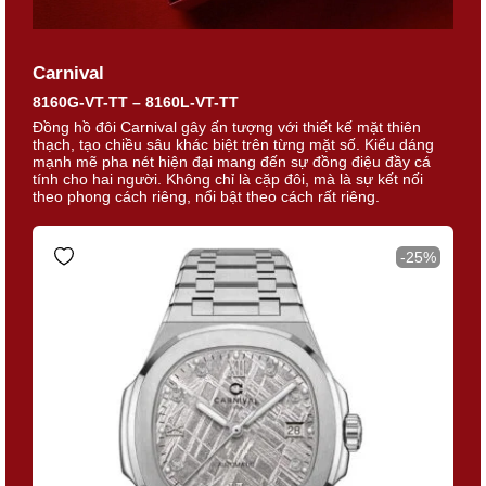
Carnival
8160G-VT-TT – 8160L-VT-TT
Đồng hồ đôi Carnival gây ấn tượng với thiết kế mặt thiên
thạch, tạo chiều sâu khác biệt trên từng mặt số. Kiểu dáng
mạnh mẽ pha nét hiện đại mang đến sự đồng điệu đầy cá
tính cho hai người. Không chỉ là cặp đôi, mà là sự kết nối
theo phong cách riêng, nổi bật theo cách rất riêng.
-25%