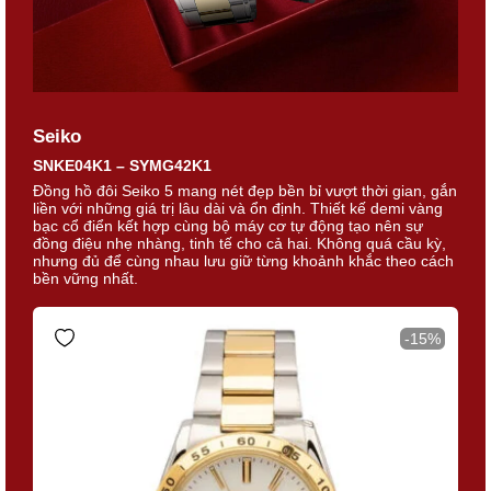
Seiko
SNKE04K1 – SYMG42K1
Đồng hồ đôi Seiko 5 mang nét đẹp bền bỉ vượt thời gian, gắn
liền với những giá trị lâu dài và ổn định. Thiết kế demi vàng
bạc cổ điển kết hợp cùng bộ máy cơ tự động tạo nên sự
đồng điệu nhẹ nhàng, tinh tế cho cả hai. Không quá cầu kỳ,
nhưng đủ để cùng nhau lưu giữ từng khoảnh khắc theo cách
bền vững nhất.
-15%