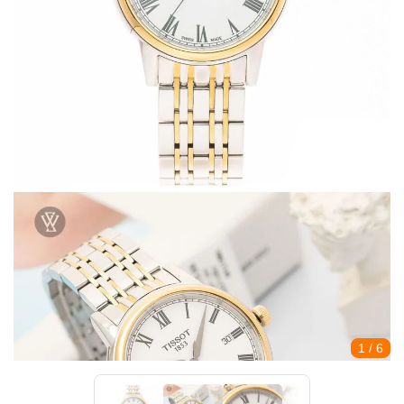
1
/ 6