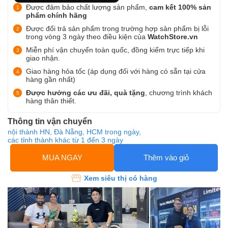
Được đảm bảo chất lượng sản phẩm,
cam kết 100% sản
phẩm chính hãng
Được đổi trả sản phẩm trong trường hợp sản phẩm bị lỗi
trong vòng 3 ngày theo điều kiện của
WatchStore.vn
Miễn phí vận chuyển toàn quốc, đồng kiểm trực tiếp khi
giao nhận.
Giao hàng hỏa tốc (áp dụng đối với hàng có sẵn tại cửa
hàng gần nhất)
Được hưởng các ưu đãi, quà tặng
, chương trình khách
hàng thân thiết.
Thông tin vận chuyển
nội thành HN, Đà Nẵng, HCM trong ngày,
các tỉnh thành khác từ 1 đến 3 ngày
MUA NGAY
Thêm vào giỏ
Xem siêu thị có hàng