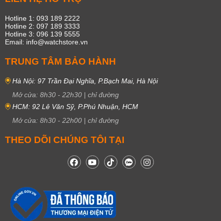
Hotline 1: 093 189 2222
Hotline 2: 097 189 3333
Hotline 3: 096 139 5555
Email: info@watchstore.vn
TRUNG TÂM BẢO HÀNH
Hà Nội: 97 Trần Đại Nghĩa, P.Bạch Mai, Hà Nội
Mở cửa:
8h30
-
22h30
|
chỉ đường
HCM: 92 Lê Văn Sỹ, P.Phú Nhuận, HCM
Mở cửa:
8h30
-
22h00
|
chỉ đường
THEO DÕI CHÚNG TÔI TẠI