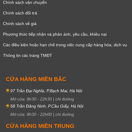
Chính sách vận chuyển
Chính sách đổi trả
Chính sách về giá
Phương thức tiếp nhận và phản ánh, yêu cầu, khiêu nại
Các điều kiện hoặc hạn chế trong việc cung cấp hàng hóa, dịch vụ
Thông tin các trang TMĐT
CỬA HÀNG MIỀN BẮC
97 Trần Đại Nghĩa, P.Bạch Mai, Hà Nội
Mở cửa:
8h30
-
22h30
|
chỉ đường
58 Trần Đăng Ninh, P.Cầu Giấy, Hà Nội
Mở cửa:
8h30
-
22h00
|
chỉ đường
CỬA HÀNG MIỀN TRUNG