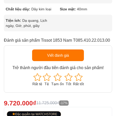
Chất liệu dây:
Dây kim loại
Size mặt:
40mm
Tiện ích:
Dạ quang, Lịch
ngày, Giờ, phút, giây
Đánh giá sản phẩm Tissot 1853 Nam T085.410.22.013.00
Viết đánh giá
Trở thành người đầu tiên đánh giá cho sản phẩm!
Rất tệ
Tệ
Tạm ổn
Tốt
Rất tốt
9.720.000₫
11.725.000₫
-17%
Đặc quyền tại WATCHSTORE