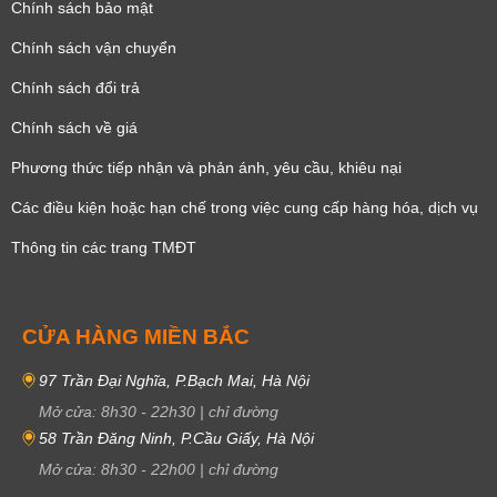
Chính sách bảo mật
Chính sách vận chuyển
Chính sách đổi trả
Chính sách về giá
Phương thức tiếp nhận và phản ánh, yêu cầu, khiêu nại
Các điều kiện hoặc hạn chế trong việc cung cấp hàng hóa, dịch vụ
Thông tin các trang TMĐT
CỬA HÀNG MIỀN BẮC
97 Trần Đại Nghĩa, P.Bạch Mai, Hà Nội
Mở cửa:
8h30
-
22h30
|
chỉ đường
58 Trần Đăng Ninh, P.Cầu Giấy, Hà Nội
Mở cửa:
8h30
-
22h00
|
chỉ đường