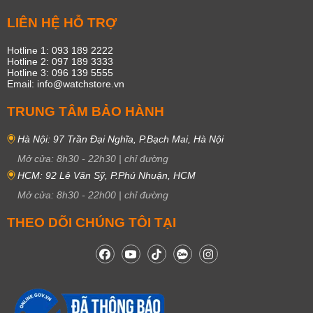
LIÊN HỆ HỖ TRỢ
Hotline 1: 093 189 2222
Hotline 2: 097 189 3333
Hotline 3: 096 139 5555
Email: info@watchstore.vn
TRUNG TÂM BẢO HÀNH
Hà Nội: 97 Trần Đại Nghĩa, P.Bạch Mai, Hà Nội
Mở cửa:
8h30
-
22h30
|
chỉ đường
HCM: 92 Lê Văn Sỹ, P.Phú Nhuận, HCM
Mở cửa:
8h30
-
22h00
|
chỉ đường
THEO DÕI CHÚNG TÔI TẠI