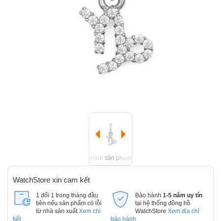
Hình sản phẩm
WatchStore xin cam kết
1 đổi 1 trong tháng đầu
Bảo hành
1-5 năm uy tín
tiên nếu sản phẩm có lỗi
tại hệ thống đồng hồ
từ nhà sản xuất.
Xem chi
WatchStore
Xem địa chỉ
tiết
bảo hành