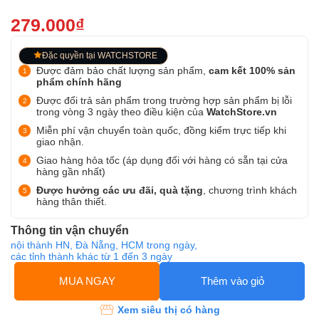
279.000₫
Đặc quyền tại WATCHSTORE
Được đảm bảo chất lượng sản phẩm,
cam kết 100% sản
phẩm chính hãng
Được đổi trả sản phẩm trong trường hợp sản phẩm bị lỗi
trong vòng 3 ngày theo điều kiện của
WatchStore.vn
Miễn phí vận chuyển toàn quốc, đồng kiểm trực tiếp khi
giao nhận.
Giao hàng hỏa tốc (áp dụng đối với hàng có sẵn tại cửa
hàng gần nhất)
Được hưởng các ưu đãi, quà tặng
, chương trình khách
hàng thân thiết.
Thông tin vận chuyển
nội thành HN, Đà Nẵng, HCM trong ngày,
các tỉnh thành khác từ 1 đến 3 ngày
MUA NGAY
Thêm vào giỏ
Xem siêu thị có hàng