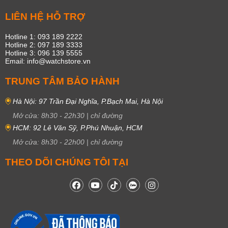
LIÊN HỆ HỖ TRỢ
Hotline 1: 093 189 2222
Hotline 2: 097 189 3333
Hotline 3: 096 139 5555
Email: info@watchstore.vn
TRUNG TÂM BẢO HÀNH
Hà Nội: 97 Trần Đại Nghĩa, P.Bạch Mai, Hà Nội
Mở cửa:
8h30
-
22h30
|
chỉ đường
HCM: 92 Lê Văn Sỹ, P.Phú Nhuận, HCM
Mở cửa:
8h30
-
22h00
|
chỉ đường
THEO DÕI CHÚNG TÔI TẠI