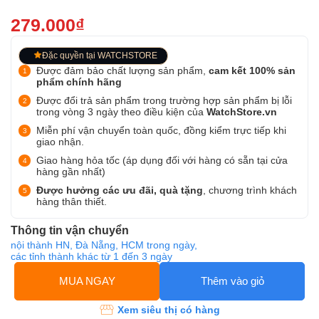
279.000₫
Đặc quyền tại WATCHSTORE
Được đảm bảo chất lượng sản phẩm,
cam kết 100% sản
phẩm chính hãng
Được đổi trả sản phẩm trong trường hợp sản phẩm bị lỗi
trong vòng 3 ngày theo điều kiện của
WatchStore.vn
Miễn phí vận chuyển toàn quốc, đồng kiểm trực tiếp khi
giao nhận.
Giao hàng hỏa tốc (áp dụng đối với hàng có sẵn tại cửa
hàng gần nhất)
Được hưởng các ưu đãi, quà tặng
, chương trình khách
hàng thân thiết.
Thông tin vận chuyển
nội thành HN, Đà Nẵng, HCM trong ngày,
các tỉnh thành khác từ 1 đến 3 ngày
MUA NGAY
Thêm vào giỏ
Xem siêu thị có hàng