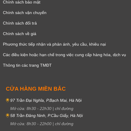
Chính sách bảo mật
Chính sách vận chuyển
Chính sách đổi trả
Chính sách về giá
Phương thức tiếp nhận và phản ánh, yêu cầu, khiêu nại
Các điều kiện hoặc hạn chế trong việc cung cấp hàng hóa, dịch vụ
Thông tin các trang TMĐT
CỬA HÀNG MIỀN BẮC
97 Trần Đại Nghĩa, P.Bạch Mai, Hà Nội
Mở cửa:
8h30
-
22h30
|
chỉ đường
58 Trần Đăng Ninh, P.Cầu Giấy, Hà Nội
Mở cửa:
8h30
-
22h00
|
chỉ đường