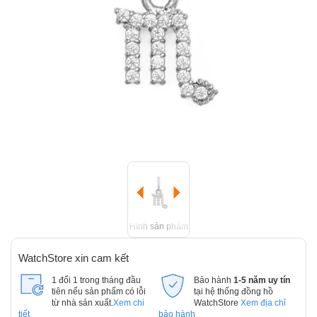
Hình sản phẩm
WatchStore xin cam kết
1 đổi 1 trong tháng đầu
Bảo hành
1-5 năm uy tín
tiên nếu sản phẩm có lỗi
tại hệ thống đồng hồ
từ nhà sản xuất.
Xem chi
WatchStore
Xem địa chỉ
tiết
bảo hành