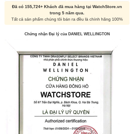
Đã có 155,724+ Khách đã mua hàng tại WatchStore.vn
trong 5 năm qua.
Tất cả sản phẩm chúng tôi bán ra đều là chính hãng 100%
Chứng nhận Đại lý của DANIEL WELLINGTON