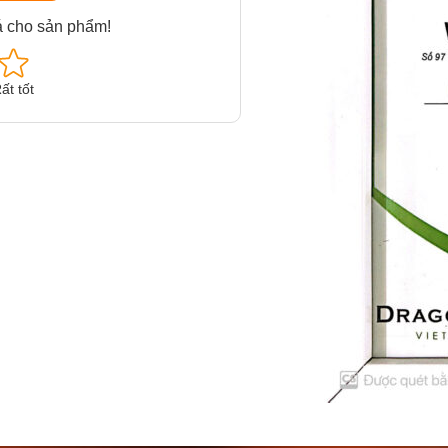
á cho sản phẩm!
ất tốt