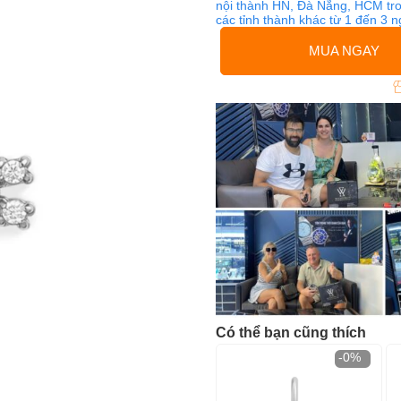
nội thành HN, Đà Nẵng, HCM tro
các tỉnh thành khác từ 1 đến 3 
MUA NGAY
Có thể bạn cũng thích
-0%