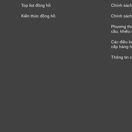
Top list đồng hồ
Chính sách 
Kiến thức đồng hồ
Chính sách
Phương thứ
cầu, khiêu 
Các điều k
cấp hàng h
Thông tin 