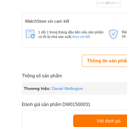
Hình sản phẩm
WatchStore xin cam kết
Bả
1 đổi 1 trong tháng đầu tiên nếu sản phẩm
hồ
có lỗi từ nhà sản xuất.
Xem chi tiết
Thông tin sản ph
Thông số sản phẩm
Thương hiệu:
Daniel Wellington
Đánh giá sản phẩm DW01500031
Viết đánh giá