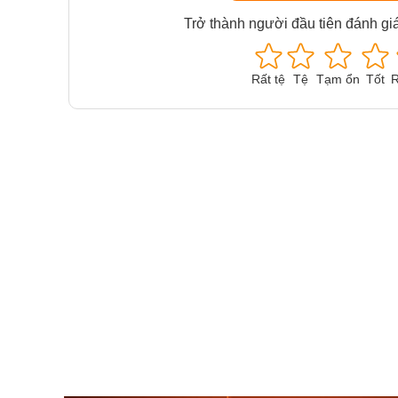
Trở thành người đầu tiên đánh gi
Rất tệ
Tệ
Tạm ổn
Tốt
R