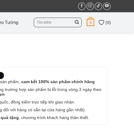
Tìm
eo Tường
(
0
)
0
kiếm:
 sản phẩm,
cam kết 100% sản phẩm chính hãng
ng trường hợp sản phẩm bị lỗi trong vòng 3 ngày theo
.vn
uốc, đồng kiểm trực tiếp khi giao nhận.
 đối với hàng có sẵn tại cửa hàng gần nhất)
 quà tặng
, chương trình khách hàng thân thiết.