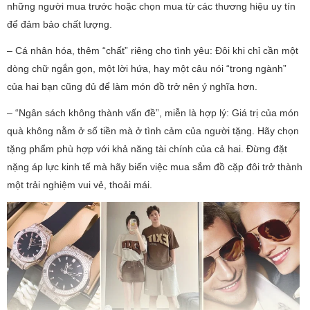
những người mua trước hoặc chọn mua từ các thương hiệu uy tín
để đảm bảo chất lượng.
– Cá nhân hóa, thêm “chất” riêng cho tình yêu: Đôi khi chỉ cần một
dòng chữ ngắn gọn, một lời hứa, hay một câu nói “trong ngành”
của hai bạn cũng đủ để làm món đồ trở nên ý nghĩa hơn.
– “Ngân sách không thành vấn đề”, miễn là hợp lý: Giá trị của món
quà không nằm ở số tiền mà ở tình cảm của người tặng. Hãy chọn
tặng phẩm phù hợp với khả năng tài chính của cả hai. Đừng đặt
nặng áp lực kinh tế mà hãy biến việc mua sắm đồ cặp đôi trở thành
một trải nghiệm vui vẻ, thoải mái.