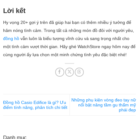
Lời kết
Hy vọng 20+ gợi ý trên đã giúp hai bạn có thêm nhiều ý tưởng để
hâm nóng tình cảm. Trong tất cả những món đồ đôi với người yêu​,
đồng hồ
vẫn luôn là biểu tượng vĩnh cửu và sang trọng nhất cho
một tình cảm vượt thời gian. Hãy ghé WatchStore ngay hôm nay để
cùng người ấy lựa chọn một minh chứng tình yêu đặc biệt nhé!
Những phụ kiện vòng đeo tay nữ
Đồng hồ Casio Edifice là gì? Ưu
nổi bật nâng tầm gu thẩm mỹ
điểm tính năng, phân tích chi tiết
phái đẹp
Danh mục