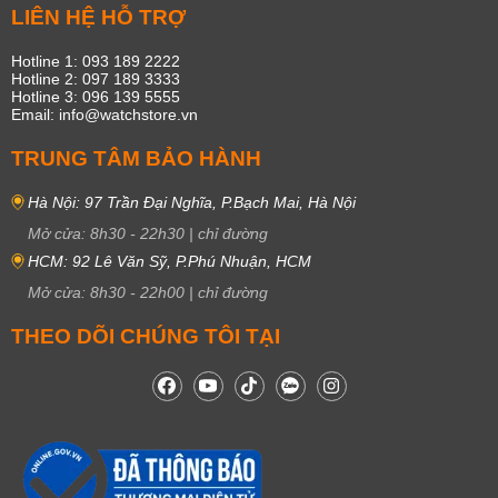
LIÊN HỆ HỖ TRỢ
Hotline 1: 093 189 2222
Hotline 2: 097 189 3333
Hotline 3: 096 139 5555
Email: info@watchstore.vn
TRUNG TÂM BẢO HÀNH
Hà Nội: 97 Trần Đại Nghĩa, P.Bạch Mai, Hà Nội
Mở cửa:
8h30
-
22h30
|
chỉ đường
HCM: 92 Lê Văn Sỹ, P.Phú Nhuận, HCM
Mở cửa:
8h30
-
22h00
|
chỉ đường
THEO DÕI CHÚNG TÔI TẠI