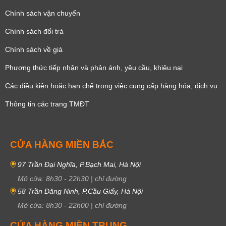
Chính sách vận chuyển
Chính sách đổi trả
Chính sách về giá
Phương thức tiếp nhận và phản ánh, yêu cầu, khiêu nại
Các điều kiện hoặc hạn chế trong việc cung cấp hàng hóa, dịch vụ
Thông tin các trang TMĐT
CỬA HÀNG MIỀN BẮC
97 Trần Đại Nghĩa, P.Bạch Mai, Hà Nội
Mở cửa:
8h30
-
22h30
|
chỉ đường
58 Trần Đăng Ninh, P.Cầu Giấy, Hà Nội
Mở cửa:
8h30
-
22h00
|
chỉ đường
CỬA HÀNG MIỀN TRUNG