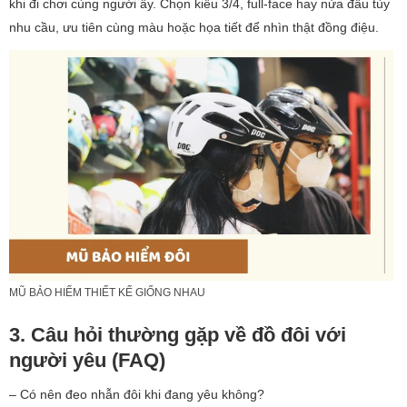
khi đi chơi cùng người ấy. Chọn kiểu 3/4, full-face hay nửa đầu tùy
nhu cầu, ưu tiên cùng màu hoặc họa tiết để nhìn thật đồng điệu.
MŨ BẢO HIỂM THIẾT KẾ GIỐNG NHAU
3. Câu hỏi thường gặp về đồ đôi với
người yêu (FAQ)
– Có nên đeo nhẫn đôi khi đang yêu không?