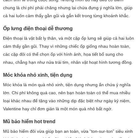
chung là chi phí phải chăng nhưng lại chứa đựng ý nghĩa lớn, giúp
cả hai luôn cảm thấy gần gũi và gắn kết trong từng khoảnh khắc.
Ốp lưng điện thoại dễ thương
Điện thoại là vật bất ly thân, và một cặp ốp lưng sẽ giúp cả hai luôn
cảm thấy gần gũi. Thay vì những chiếc ốp giống nhau hoàn toàn,
các cặp đôi có thể chọn ốp với hình ảnh, họa tiết bổ sung cho
nhau, chẳng hạn như nửa trái tim, nhân vật hoạt hình tương đồng.
Móc khóa nhỏ xinh, tiện dụng
Móc khóa là món quà nhỏ xinh, tiện dụng nhưng ẩn chứa ý nghĩa
lớn. Chi phí không quá cao, nên bạn hoàn toàn có thể mua nhiều
loại khác nhau để tặng vào những dịp đặc biệt như ngày kỷ niệm,
Valentine hay chỉ đơn giản là một món quà nhỏ bất ngờ.
Mũ bảo hiểm hot trend
Mũ bảo hiểm đôi vừa giúp bạn an toàn, vừa “ton-sur-ton” siêu xinh