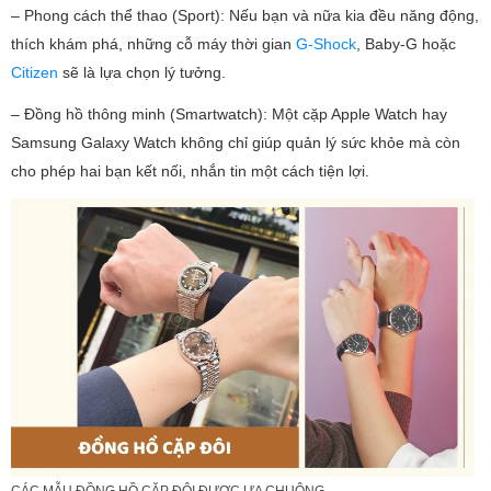
– Phong cách thể thao (Sport): Nếu bạn và nữa kia đều năng động,
thích khám phá, những cỗ máy thời gian
G-Shock
, Baby-G hoặc
Citizen
sẽ là lựa chọn lý tưởng.
– Đồng hồ thông minh (Smartwatch): Một cặp Apple Watch hay
Samsung Galaxy Watch không chỉ giúp quản lý sức khỏe mà còn
cho phép hai bạn kết nối, nhắn tin một cách tiện lợi.