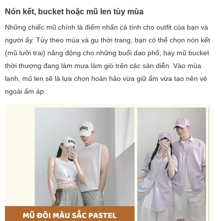
Nón kết, bucket hoặc mũ len tùy mùa
Những chiếc mũ chính là điểm nhấn cá tính cho outfit của bạn và
người ấy. Tùy theo mùa và gu thời trang, bạn có thể chọn nón kết
(mũ lưỡi trai) năng động cho những buổi dạo phố, hay mũ bucket
thời thượng đang làm mưa làm gió trên các sàn diễn. Vào mùa
lạnh, mũ len sẽ là lựa chọn hoàn hảo vừa giữ ấm vừa tạo nên vẻ
ngoài ấm áp.