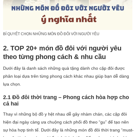
BÍ QUYẾT CHỌN NHỮNG MÓN ĐỒ ĐÔI VỚI NGƯỜI YÊU​
2. TOP 20+ món đồ đôi với người yêu
theo từng phong cách & nhu cầu
Dưới đây là danh sách những quà tặng dành cho cặp đôi được
phân loại dựa trên từng phong cách khác nhau giúp bạn dễ dàng
lựa chọn.
2.1 Đồ đôi thời trang – Phong cách hòa hợp cho
cả hai
Thay vì những bộ đồ y hệt nhau dễ gây nhàm chán, các cặp đôi
hiện đại ngày càng ưa chuộng cách phối đồ theo “gu” để tạo nên
sự hòa hợp tinh tế. Dưới đây là những món đồ đôi thời trang “must-