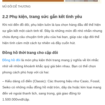
MŨ ĐÔI DỄ THƯƠNG
2.2 Phụ kiện, trang sức gắn kết tình yêu
Khi nói đến đồ đôi, phụ kiện luôn là lựa chọn hàng đầu để thể hiện
sự gắn kết một cách tinh tế. Đây là những món đồ nhỏ nhắn nhưng
chứa đựng câu chuyện tình yêu của hai bạn, giúp các cặp đôi thể
hiện tình cảm một cách tự nhiên và đầy cuốn hút.
Đồng hồ thời trang cho cặp đôi
Đồng hồ đôi
là món phụ kiện thời trang mang ý nghĩa về lời nhắc
nhở về những khoảnh khắc quý giá bên nhau. Bạn có thể chọn
phong cách phù hợp với cả hai:
– Kiểu dáng cổ điển (Classic): Các thương hiệu như Casio, Fossil,
Seiko có những mẫu đồng hồ mặt tròn, dây da hoặc kim loại mang
đến vẻ ngoài thanh lịch, sang trọng, giá giao động từ
1.500.000vnđ/cặp.