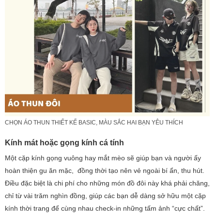
CHỌN ÁO THUN THIẾT KẾ BASIC, MÀU SẮC HAI BẠN YÊU THÍCH
Kính mát hoặc gọng kính cá tính
Một cặp kính gọng vuông hay mắt mèo sẽ giúp bạn và người ấy
hoàn thiện gu ăn mặc, đồng thời tạo nên vẻ ngoài bí ẩn, thu hút.
Điều đặc biệt là chi phí cho những món đồ đôi này khá phải chăng,
chỉ từ vài trăm nghìn đồng, giúp các bạn dễ dàng sở hữu một cặp
kính thời trang để cùng nhau check-in những tấm ảnh “cực chất”.