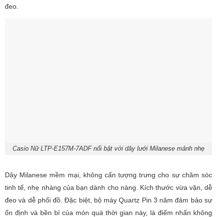
đeo.
Casio Nữ LTP-E157M-7ADF nổi bật với dây lưới Milanese mảnh nhẹ
Dây Milanese mềm mại, không cấn tượng trưng cho sự chăm sóc
tinh tế, nhẹ nhàng của bạn dành cho nàng. Kích thước vừa vặn, dễ
đeo và dễ phối đồ. Đặc biệt, bộ máy Quartz Pin 3 năm đảm bảo sự
ổn định và bền bỉ của món quà thời gian này, là điểm nhấn không