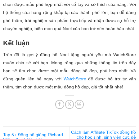
chọn được mẫu phù hợp nhất với cổ tay và sở thích của nàng. Với
hệ thống cửa hàng rộng khắp tại các thành phố lớn, bạn dễ dàng
ghé thăm, trải nghiệm sản phẩm trực tiếp và nhận được sự hỗ trợ
chuyên nghiệp, biến món quà Noel của bạn trở nên hoàn hảo nhất.
Kết luận
Trên đâ là gợi ý đồng hồ Noel tặng người yêu mà WatchStore
muốn chia sẻ với bạn. Mong rằng qua những thông tin trên đây
bạn sẽ tìm chọn được một mẫu đồng hồ đẹp, phù hợp nhất. Và
đừng quên liên hệ ngay với
WatchStore
để được hỗ trợ tư vấn
thêm, tìm chọn được một mẫu đồng hồ đẹp, giá tốt nhất nhé!
Cách làm Affiliate TikTok đồng hồ
Top 5+ Đồng hồ giống Richard
cho học sinh, sinh viên cực dễ