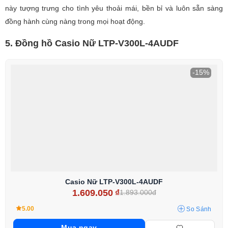
này tượng trưng cho tình yêu thoải mái, bền bỉ và luôn sẵn sàng
đồng hành cùng nàng trong mọi hoạt động.
5. Đồng hồ Casio Nữ LTP-V300L-4AUDF
-15%
Casio Nữ LTP-V300L-4AUDF
1.609.050
₫
1.893.000đ
5.00
So Sánh
Mua ngay