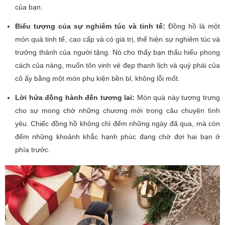
của bạn.
Biểu tượng của sự nghiêm túc và tinh tế:
Đồng hồ là một
món quà tinh tế, cao cấp và có giá trị, thể hiện sự nghiêm túc và
trưởng thành của người tặng. Nó cho thấy bạn thấu hiểu phong
cách của nàng, muốn tôn vinh vẻ đẹp thanh lịch và quý phái của
cô ấy bằng một món phụ kiện bền bỉ, không lỗi mốt.
Lời hứa đồng hành đến tương lai:
Món quà này tượng trưng
cho sự mong chờ những chương mới trong câu chuyện tình
yêu. Chiếc đồng hồ không chỉ đếm những ngày đã qua, mà còn
đếm những khoảnh khắc hạnh phúc đang chờ đợi hai bạn ở
phía trước.