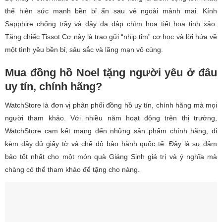
thể hiện sức mạnh bền bỉ ẩn sau vẻ ngoài mảnh mai. Kính
Sapphire chống trầy và dây da dập chìm họa tiết hoa tinh xảo.
Tặng chiếc Tissot Cơ này là trao gửi “nhịp tim” cơ học và lời hứa về
một tình yêu bền bỉ, sâu sắc và lãng mạn vô cùng.
Mua đồng hồ Noel tặng người yêu ở đâu
uy tín, chính hãng?
WatchStore là đơn vị phân phối đồng hồ uy tín, chính hãng mà mọi
người tham khảo. Với nhiều năm hoạt động trên thị trường,
WatchStore cam kết mang đến những sản phẩm chính hãng, đi
kèm đầy đủ giấy tờ và chế độ bảo hành quốc tế. Đây là sự đảm
bảo tốt nhất cho một món quà Giáng Sinh giá trị và ý nghĩa mà
chàng có thể tham khảo để tặng cho nàng.