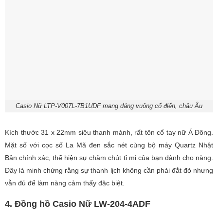
Casio Nữ LTP-V007L-7B1UDF mang dáng vuông cổ điển, châu Âu
Kích thước 31 x 22mm siêu thanh mảnh, rất tôn cổ tay nữ Á Đông.
Mặt số với cọc số La Mã đen sắc nét cùng bộ máy Quartz Nhật
Bản chính xác, thể hiện sự chăm chút tỉ mỉ của bạn dành cho nàng.
Đây là minh chứng rằng sự thanh lịch không cần phải đắt đỏ nhưng
vẫn đủ để làm nàng cảm thấy đặc biệt.
4. Đồng hồ Casio Nữ LW-204-4ADF