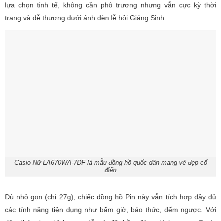
lựa chọn tinh tế, không cần phô trương nhưng vẫn cực kỳ thời
trang và dễ thương dưới ánh đèn lễ hội Giáng Sinh.
Casio Nữ LA670WA-7DF là mẫu đồng hồ quốc dân mang vẻ đẹp cổ
điển
Dù nhỏ gọn (chỉ 27g), chiếc đồng hồ Pin này vẫn tích hợp đầy đủ
các tính năng tiện dụng như bấm giờ, báo thức, đếm ngược. Với