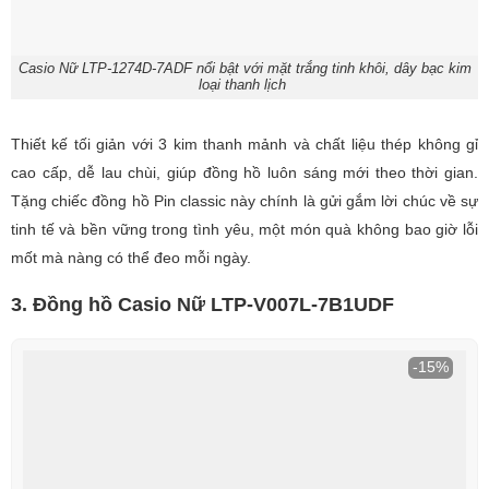
Casio Nữ LTP-1274D-7ADF nổi bật với mặt trắng tinh khôi, dây bạc kim
loại thanh lịch
Thiết kế tối giản với 3 kim thanh mảnh và chất liệu thép không gỉ
cao cấp, dễ lau chùi, giúp đồng hồ luôn sáng mới theo thời gian.
Tặng chiếc đồng hồ Pin classic này chính là gửi gắm lời chúc về sự
tinh tế và bền vững trong tình yêu, một món quà không bao giờ lỗi
mốt mà nàng có thể đeo mỗi ngày.
3. Đồng hồ Casio Nữ LTP-V007L-7B1UDF
-15%