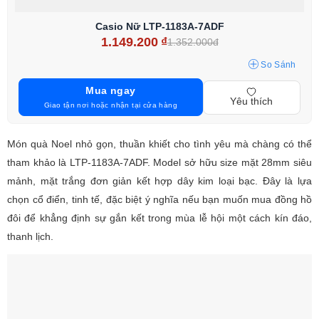
Casio Nữ LTP-1183A-7ADF
1.149.200
₫
1.352.000đ
So Sánh
Mua ngay
Yêu thích
Giao tận nơi hoặc nhận tại cửa hàng
Món quà Noel nhỏ gọn, thuần khiết cho tình yêu mà chàng có thể
tham khảo là LTP-1183A-7ADF. Model sở hữu size mặt 28mm siêu
mảnh, mặt trắng đơn giản kết hợp dây kim loại bạc. Đây là lựa
chọn cổ điển, tinh tế, đặc biệt ý nghĩa nếu bạn muốn mua đồng hồ
đôi để khẳng định sự gắn kết trong mùa lễ hội một cách kín đáo,
thanh lịch.