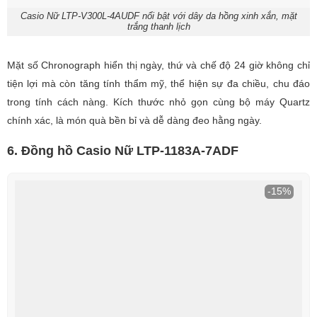
Casio Nữ LTP-V300L-4AUDF nổi bật với dây da hồng xinh xắn, mặt
trắng thanh lịch
Mặt số Chronograph hiển thị ngày, thứ và chế độ 24 giờ không chỉ
tiện lợi mà còn tăng tính thẩm mỹ, thể hiện sự đa chiều, chu đáo
trong tính cách nàng. Kích thước nhỏ gọn cùng bộ máy Quartz
chính xác, là món quà bền bỉ và dễ dàng đeo hằng ngày.
6. Đồng hồ Casio Nữ LTP-1183A-7ADF
-15%