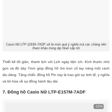
Casio Nữ LTP-1183A-7ADF sẽ là món quà ý nghĩa mà các chàng nên
tham khảo trong dịp Noel sắp tới
Thiết kế tối giản, thanh lịch với Lịch ngày tiện ích. Kích thước nhỏ
gọn và độ dày 7mm giúp đồng hồ ôm trọn cổ tay nàng một cách
dịu dàng. Tặng chiếc đồng hồ Pin này là trao gửi sự tinh tế, ý nghĩa
và lời hứa về sự đồng hành lâu dài.
7. Đồng hồ Casio Nữ LTP-E157M-7ADF
-15%