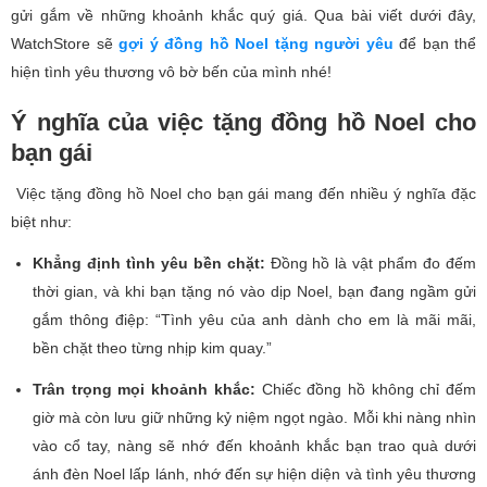
gửi gắm về những khoảnh khắc quý giá. Qua bài viết dưới đây,
WatchStore sẽ
gợi ý đồng hồ Noel tặng người yêu
để bạn thể
hiện tình yêu thương vô bờ bến của mình nhé!
Ý nghĩa của việc tặng đồng hồ Noel cho
bạn gái
Việc tặng đồng hồ Noel cho bạn gái mang đến nhiều ý nghĩa đặc
biệt như:
Khẳng định tình yêu bền chặt:
Đồng hồ là vật phẩm đo đếm
thời gian, và khi bạn tặng nó vào dịp Noel, bạn đang ngầm gửi
gắm thông điệp: “Tình yêu của anh dành cho em là mãi mãi,
bền chặt theo từng nhịp kim quay.”
Trân trọng mọi khoảnh khắc:
Chiếc đồng hồ không chỉ đếm
giờ mà còn lưu giữ những kỷ niệm ngọt ngào. Mỗi khi nàng nhìn
vào cổ tay, nàng sẽ nhớ đến khoảnh khắc bạn trao quà dưới
ánh đèn Noel lấp lánh, nhớ đến sự hiện diện và tình yêu thương