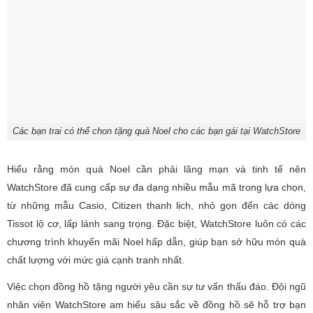
Các bạn trai có thể chon tặng quà Noel cho các bạn gái tại WatchStore
Hiểu rằng món quà Noel cần phải lãng mạn và tinh tế nên
WatchStore đã cung cấp sự đa dạng nhiều mẫu mã trong lựa chọn,
từ những mẫu Casio, Citizen thanh lịch, nhỏ gọn đến các dòng
Tissot lộ cơ, lấp lánh sang trọng. Đặc biệt, WatchStore luôn có các
chương trình khuyến mãi Noel hấp dẫn, giúp bạn sở hữu món quà
chất lượng với mức giá cạnh tranh nhất.
Việc chọn đồng hồ tặng người yêu cần sự tư vấn thấu đáo. Đội ngũ
nhân viên WatchStore am hiểu sâu sắc về đồng hồ sẽ hỗ trợ bạn