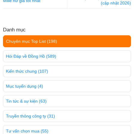
Mille nữ giá tốt nhất
(cập nhật 2026)
Danh mục
Chuyên mục Top List
(198)
Hỏi Đáp về Đồng Hồ
(589)
Kiến thức chung
(107)
Mục tuyển dụng
(4)
Tin tức & sự kiện
(63)
Truyền thông công ty
(31)
Tư vấn chọn mua
(55)