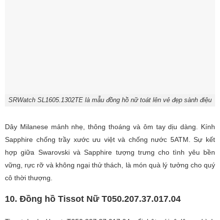
SRWatch SL1605.1302TE là mẫu đồng hồ nữ toát lên vẻ đẹp sành điệu
Dây Milanese mảnh nhẹ, thông thoáng và ôm tay dịu dàng. Kính
Sapphire chống trầy xước ưu việt và chống nước 5ATM. Sự kết
hợp giữa Swarovski và Sapphire tượng trưng cho tình yêu bền
vững, rực rỡ và không ngại thử thách, là món quà lý tưởng cho quý
cô thời thượng.
10. Đồng hồ Tissot Nữ T050.207.37.017.04