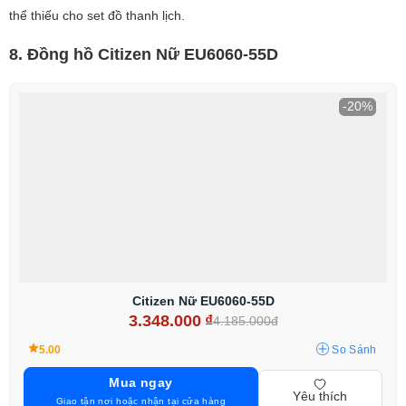
thể thiếu cho set đồ thanh lịch.
8. Đồng hồ Citizen Nữ EU6060-55D
-20%
Citizen Nữ EU6060-55D
3.348.000
₫
4.185.000đ
5.00
So Sánh
Mua ngay
Yêu thích
Giao tận nơi hoặc nhận tại cửa hàng