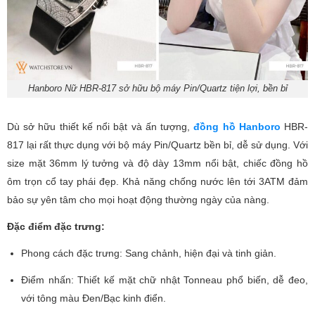
Hanboro Nữ HBR-817 sở hữu bộ máy Pin/Quartz tiện lợi, bền bỉ
Dù sở hữu thiết kế nổi bật và ấn tượng,
đồng hồ Hanboro
HBR-
817 lại rất thực dụng với bộ máy Pin/Quartz bền bỉ, dễ sử dụng. Với
size mặt 36mm lý tưởng và độ dày 13mm nổi bật, chiếc đồng hồ
ôm trọn cổ tay phái đẹp. Khả năng chống nước lên tới 3ATM đảm
bảo sự yên tâm cho mọi hoạt động thường ngày của nàng.
Đặc điểm đặc trưng:
Phong cách đặc trưng: Sang chảnh, hiện đại và tinh giản.
Điểm nhấn: Thiết kế mặt chữ nhật Tonneau phổ biến, dễ đeo,
với tông màu Đen/Bạc kinh điển.