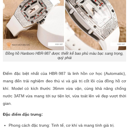
Đồng hồ Hanboro HBR-987 được thiết kế bao phủ màu bạc sang trọng,
quý phái
Điểm đặc biệt nhất của HBR-987 là linh hồn cơ học (Automatic),
mang đến trải nghiệm đeo thú vị và giá trị cốt lõi của đồng hồ cơ
khí. Model có kích thước 36mm vừa vặn, cùng khả năng chống
nước 3ATM vừa mang tới sự tiện lợi, vừa toát lên vẻ đẹp vượt thời
gian.
Đặc điểm đặc trưng:
Phong cách đặc trưng: Tinh tế, cơ khí và mang tính giá trị.