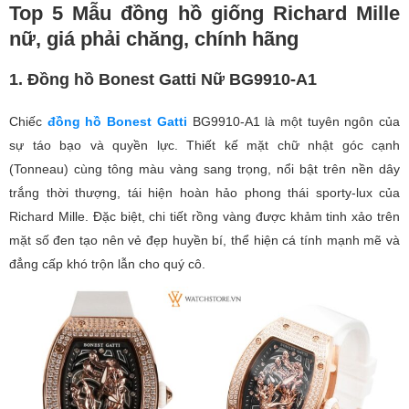
Top 5 Mẫu đồng hồ giống Richard Mille
nữ, giá phải chăng, chính hãng
1. Đồng hồ Bonest Gatti Nữ BG9910-A1
Chiếc
đồng hồ Bonest Gatti
BG9910-A1 là một tuyên ngôn của
sự táo bạo và quyền lực. Thiết kế mặt chữ nhật góc cạnh
(Tonneau) cùng tông màu vàng sang trọng, nổi bật trên nền dây
trắng thời thượng, tái hiện hoàn hảo phong thái sporty-lux của
Richard Mille. Đặc biệt, chi tiết rồng vàng được khảm tinh xảo trên
mặt số đen tạo nên vẻ đẹp huyền bí, thể hiện cá tính mạnh mẽ và
đẳng cấp khó trộn lẫn cho quý cô.