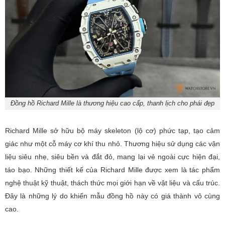
Đồng hồ Richard Mille là thương hiệu cao cấp, thanh lịch cho phái đẹp
Richard Mille sở hữu bộ máy skeleton (lộ cơ) phức tạp, tạo cảm
giác như một cỗ máy cơ khí thu nhỏ. Thương hiệu sử dụng các vận
liệu siêu nhẹ, siêu bền và đắt đỏ, mang lại vẻ ngoài cực hiện đại,
táo bạo. Những thiết kế của Richard Mille được xem là tác phẩm
nghệ thuật kỹ thuật, thách thức mọi giới hạn về vật liệu và cấu trúc.
Đây là những lý do khiến mẫu đồng hồ này có giá thành vô cùng
cao.