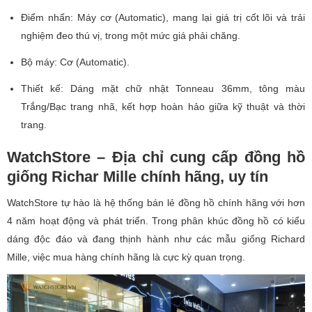
Điểm nhấn: Máy cơ (Automatic), mang lại giá trị cốt lõi và trải
nghiệm đeo thú vị, trong một mức giá phải chăng.
Bộ máy: Cơ (Automatic).
Thiết kế: Dáng mặt chữ nhật Tonneau 36mm, tông màu
Trắng/Bạc trang nhã, kết hợp hoàn hảo giữa kỹ thuật và thời
trang.
WatchStore – Địa chỉ cung cấp đồng hồ
giống Richar Mille chính hãng, uy tín
WatchStore tự hào là hệ thống bán lẻ đồng hồ chính hãng với hơn
4 năm hoạt động và phát triển. Trong phân khúc đồng hồ có kiểu
dáng độc đáo và đang thịnh hành như các mẫu giống Richard
Mille, việc mua hàng chính hãng là cực kỳ quan trọng.