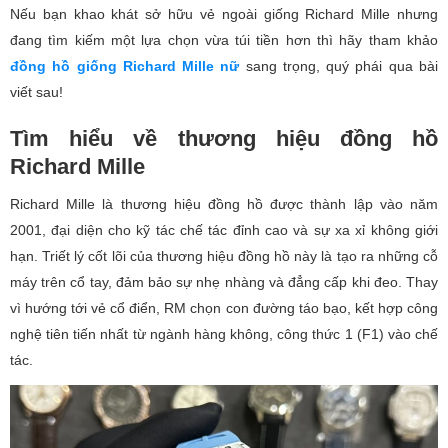
Nếu bạn khao khát sở hữu vẻ ngoài giống Richard Mille nhưng
đang tìm kiếm một lựa chọn vừa túi tiền hơn thì hãy tham khảo
đồng hồ giống Richard Mille nữ
sang trọng, quý phái qua bài
viết sau!
Tìm hiểu về thương hiệu đồng hồ
Richard Mille
Richard Mille là thương hiệu đồng hồ được thành lập vào năm
2001, đại diện cho kỹ tác chế tác đỉnh cao và sự xa xỉ không giới
hạn. Triết lý cốt lõi của thương hiệu đồng hồ này là tạo ra những cỗ
máy trên cổ tay, đảm bảo sự nhẹ nhàng và đẳng cấp khi đeo. Thay
vì hướng tới vẻ cổ điển, RM chọn con đường táo bạo, kết hợp công
nghệ tiên tiến nhất từ ngành hàng không, công thức 1 (F1) vào chế
tác.