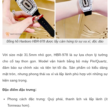
Đồng hồ Hanboro HBR-978 được lấy cảm hứng từ sự xa xỉ, độc đáo
Với size mặt 31.5mm nhỏ gọn, HBR-978 là sự lựa chọn lý tưởng
cho cổ tay thon gọn. Model vận hành bằng bộ máy Pin/Quartz,
đảm bảo sự chính xác và tiện lợi tối đa. Sản phẩm có kiểu dáng
mặt tròn, nhưng phong thái xa xỉ và lấp lánh phù hợp với những sự
kiện sang trọng.
Đặc điểm đặc trưng:
Phong cách đặc trưng: Quý phái, thanh lịch và lấp lánh (ít
Tonneau hơn).