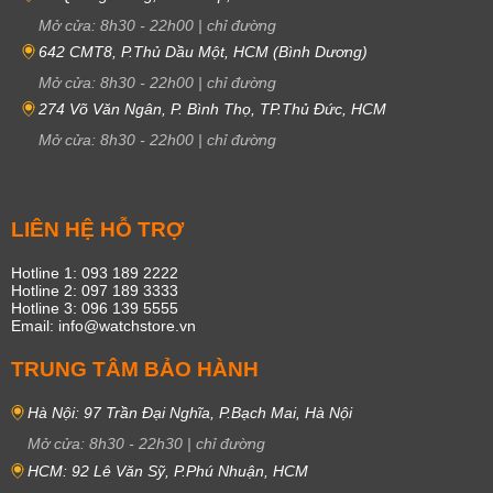
Mở cửa:
8h30
-
22h00
|
chỉ đường
642 CMT8, P.Thủ Dầu Một, HCM (Bình Dương)
Mở cửa:
8h30
-
22h00
|
chỉ đường
274 Võ Văn Ngân, P. Bình Thọ, TP.Thủ Đức, HCM
Mở cửa:
8h30
-
22h00
|
chỉ đường
LIÊN HỆ HỖ TRỢ
Hotline 1: 093 189 2222
Hotline 2: 097 189 3333
Hotline 3: 096 139 5555
Email: info@watchstore.vn
TRUNG TÂM BẢO HÀNH
Hà Nội: 97 Trần Đại Nghĩa, P.Bạch Mai, Hà Nội
Mở cửa:
8h30
-
22h30
|
chỉ đường
HCM: 92 Lê Văn Sỹ, P.Phú Nhuận, HCM