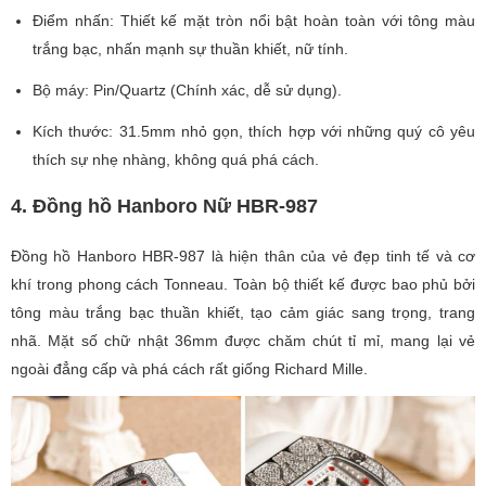
Điểm nhấn: Thiết kế mặt tròn nổi bật hoàn toàn với tông màu
trắng bạc, nhấn mạnh sự thuần khiết, nữ tính.
Bộ máy: Pin/Quartz (Chính xác, dễ sử dụng).
Kích thước: 31.5mm nhỏ gọn, thích hợp với những quý cô yêu
thích sự nhẹ nhàng, không quá phá cách.
4. Đồng hồ Hanboro Nữ HBR-987
Đồng hồ Hanboro HBR-987 là hiện thân của vẻ đẹp tinh tế và cơ
khí trong phong cách Tonneau. Toàn bộ thiết kế được bao phủ bởi
tông màu trắng bạc thuần khiết, tạo cảm giác sang trọng, trang
nhã. Mặt số chữ nhật 36mm được chăm chút tỉ mỉ, mang lại vẻ
ngoài đẳng cấp và phá cách rất giống Richard Mille.