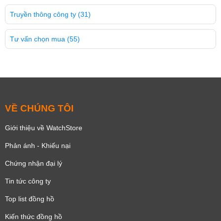
Truyền thông công ty
(31)
Tư vấn chọn mua
(55)
VỀ CHÚNG TÔI
Giới thiệu về WatchStore
Phản ánh - Khiếu nại
Chứng nhận đại lý
Tin tức công ty
Top list đồng hồ
Kiến thức đồng hồ