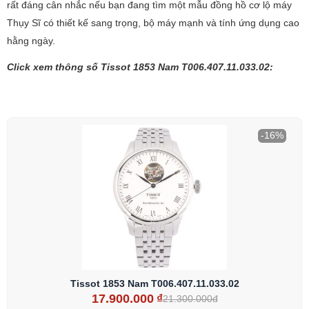
rất đáng cân nhắc nếu bạn đang tìm một mẫu đồng hồ cơ lộ máy
Thụy Sĩ có thiết kế sang trọng, bộ máy mạnh và tính ứng dụng cao
hằng ngày.
Click xem thông số Tissot 1853 Nam T006.407.11.033.02:
-16%
Tissot 1853 Nam T006.407.11.033.02
17.900.000
₫
21.300.000đ