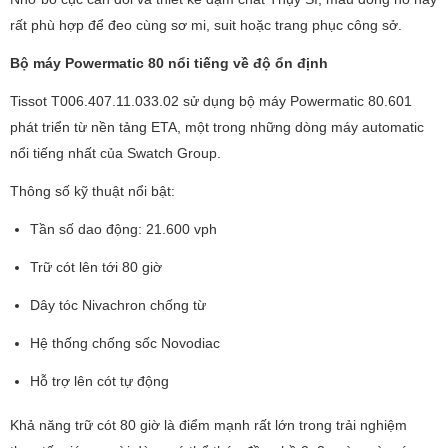
rất phù hợp để đeo cùng sơ mi, suit hoặc trang phục công sở.
Bộ máy Powermatic 80 nổi tiếng về độ ổn định
Tissot T006.407.11.033.02 sử dụng bộ máy Powermatic 80.601
phát triển từ nền tảng ETA, một trong những dòng máy automatic
nổi tiếng nhất của Swatch Group.
Thông số kỹ thuật nổi bật:
Tần số dao động: 21.600 vph
Trữ cót lên tới 80 giờ
Dây tóc Nivachron chống từ
Hệ thống chống sốc Novodiac
Hỗ trợ lên cót tự động
Khả năng trữ cót 80 giờ là điểm mạnh rất lớn trong trải nghiệm