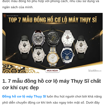
được mẫu đồng hồ phù hợp với phong cách, nhu cầu sử dụng và
ngân sách của mình.
1. 7 mẫu đồng hồ cơ lộ máy Thụy Sĩ chất
cơ khí cực đẹp
Đồng hồ cơ lộ máy Thụy Sĩ
luôn thu hút người chơi bởi khả năng
phô diễn chuyển động cơ khí tinh xảo ngay trên mặt số. Dưới đây