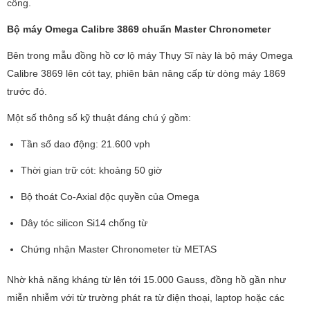
công.
Bộ máy Omega Calibre 3869 chuẩn Master Chronometer
Bên trong mẫu đồng hồ cơ lộ máy Thụy Sĩ này là bộ máy Omega
Calibre 3869 lên cót tay, phiên bản nâng cấp từ dòng máy 1869
trước đó.
Một số thông số kỹ thuật đáng chú ý gồm:
Tần số dao động: 21.600 vph
Thời gian trữ cót: khoảng 50 giờ
Bộ thoát Co-Axial độc quyền của Omega
Dây tóc silicon Si14 chống từ
Chứng nhận Master Chronometer từ METAS
Nhờ khả năng kháng từ lên tới 15.000 Gauss, đồng hồ gần như
miễn nhiễm với từ trường phát ra từ điện thoại, laptop hoặc các