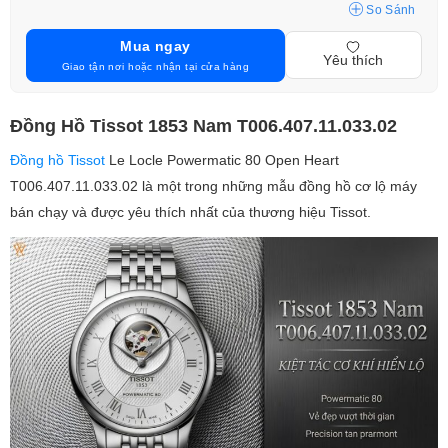
So Sánh
Mua ngay
Yêu thích
Giao tận nơi hoặc nhận tại cửa hàng
Đồng Hồ Tissot 1853 Nam T006.407.11.033.02
Đồng hồ Tissot
Le Locle Powermatic 80 Open Heart
T006.407.11.033.02 là một trong những mẫu đồng hồ cơ lộ máy
bán chạy và được yêu thích nhất của thương hiệu Tissot.