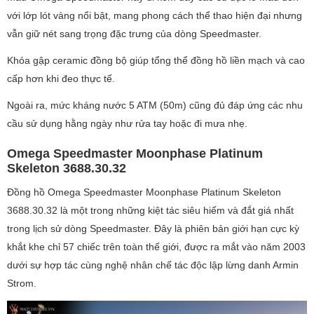
với lớp lót vàng nổi bật, mang phong cách thể thao hiện đại nhưng
vẫn giữ nét sang trọng đặc trưng của dòng Speedmaster.
Khóa gập ceramic đồng bộ giúp tổng thể đồng hồ liền mạch và cao
cấp hơn khi đeo thực tế.
Ngoài ra, mức kháng nước 5 ATM (50m) cũng đủ đáp ứng các nhu
cầu sử dụng hằng ngày như rửa tay hoặc đi mưa nhẹ.
Omega Speedmaster Moonphase Platinum
Skeleton 3688.30.32
Đồng hồ Omega Speedmaster Moonphase Platinum Skeleton
3688.30.32 là một trong những kiệt tác siêu hiếm và đắt giá nhất
trong lịch sử dòng Speedmaster. Đây là phiên bản giới hạn cực kỳ
khắt khe chỉ 57 chiếc trên toàn thế giới, được ra mắt vào năm 2003
dưới sự hợp tác cùng nghệ nhân chế tác độc lập lừng danh Armin
Strom.