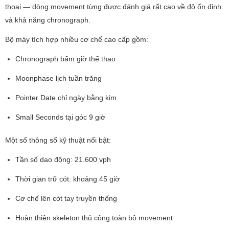
thoại — dòng movement từng được đánh giá rất cao về độ ổn định
và khả năng chronograph.
Bộ máy tích hợp nhiều cơ chế cao cấp gồm:
Chronograph bấm giờ thể thao
Moonphase lịch tuần trăng
Pointer Date chỉ ngày bằng kim
Small Seconds tại góc 9 giờ
Một số thông số kỹ thuật nổi bật:
Tần số dao động: 21.600 vph
Thời gian trữ cót: khoảng 45 giờ
Cơ chế lên cót tay truyền thống
Hoàn thiện skeleton thủ công toàn bộ movement