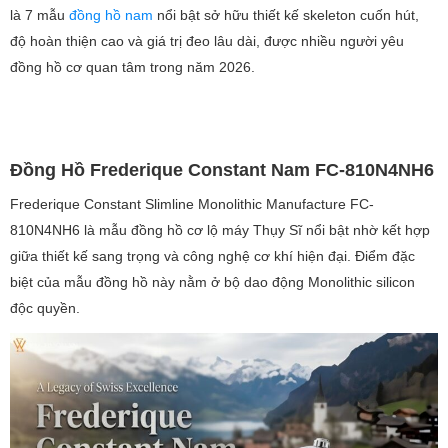
là 7 mẫu
đồng hồ nam
nổi bật sở hữu thiết kế skeleton cuốn hút,
độ hoàn thiện cao và giá trị đeo lâu dài, được nhiều người yêu
đồng hồ cơ quan tâm trong năm 2026.
Đồng Hồ Frederique Constant Nam FC-810N4NH6
Frederique Constant Slimline Monolithic Manufacture FC-
810N4NH6 là mẫu đồng hồ cơ lộ máy Thụy Sĩ nổi bật nhờ kết hợp
giữa thiết kế sang trọng và công nghệ cơ khí hiện đại. Điểm đặc
biệt của mẫu đồng hồ này nằm ở bộ dao động Monolithic silicon
độc quyền.