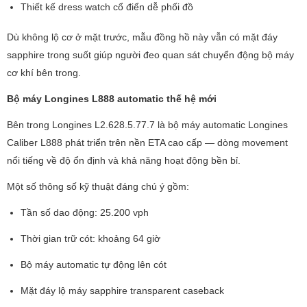
Thiết kế dress watch cổ điển dễ phối đồ
Dù không lộ cơ ở mặt trước, mẫu đồng hồ này vẫn có mặt đáy
sapphire trong suốt giúp người đeo quan sát chuyển động bộ máy
cơ khí bên trong.
Bộ máy Longines L888 automatic thế hệ mới
Bên trong Longines L2.628.5.77.7 là bộ máy automatic Longines
Caliber L888 phát triển trên nền ETA cao cấp — dòng movement
nổi tiếng về độ ổn định và khả năng hoạt động bền bỉ.
Một số thông số kỹ thuật đáng chú ý gồm:
Tần số dao động: 25.200 vph
Thời gian trữ cót: khoảng 64 giờ
Bộ máy automatic tự động lên cót
Mặt đáy lộ máy sapphire transparent caseback