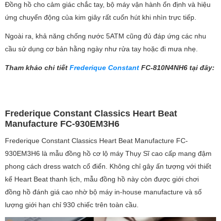
Đồng hồ cho cảm giác chắc tay, bộ máy vận hành ổn định và hiệu
ứng chuyển động của kim giây rất cuốn hút khi nhìn trực tiếp.
Ngoài ra, khả năng chống nước 5ATM cũng đủ đáp ứng các nhu
cầu sử dụng cơ bản hằng ngày như rửa tay hoặc đi mưa nhẹ.
Tham khảo chi tiết
Frederique Constant
FC-810N4NH6 tại đây:
Frederique Constant Classics Heart Beat
Manufacture FC-930EM3H6
Frederique Constant Classics Heart Beat Manufacture FC-
930EM3H6 là mẫu đồng hồ cơ lộ máy Thụy Sĩ cao cấp mang đậm
phong cách dress watch cổ điển. Không chỉ gây ấn tượng với thiết
kế Heart Beat thanh lịch, mẫu đồng hồ này còn được giới chơi
đồng hồ đánh giá cao nhờ bộ máy in-house manufacture và số
lượng giới hạn chỉ 930 chiếc trên toàn cầu.