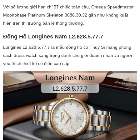
Với số lượng giới hạn chỉ 57 chiếc toàn cầu, Omega Speedmaster
Moonphase Platinum Skeleton 3688.30.32 gần như không xuất
hiện trên thị trường bán lẻ thông thường.
Đồng Hồ Longines Nam L2.628.5.77.7
Longines L2.628.5.77.7 là mẫu đồng hồ cơ Thụy Sĩ mang phong
cách dress watch sang trọng dành cho giới doanh nhân và người
yêu thích thiết kế cổ điển cao cấp.