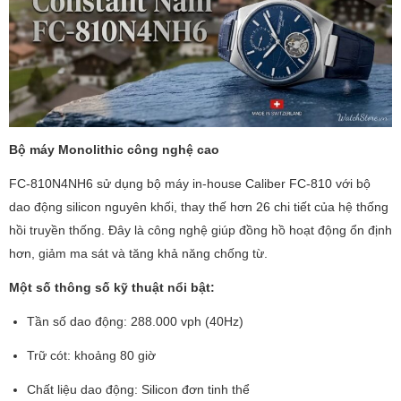
Bộ máy Monolithic công nghệ cao
FC-810N4NH6 sử dụng bộ máy in-house Caliber FC-810 với bộ
dao động silicon nguyên khối, thay thế hơn 26 chi tiết của hệ thống
hồi truyền thống. Đây là công nghệ giúp đồng hồ hoạt động ổn định
hơn, giảm ma sát và tăng khả năng chống từ.
Một số thông số kỹ thuật nổi bật:
Tần số dao động: 288.000 vph (40Hz)
Trữ cót: khoảng 80 giờ
Chất liệu dao động: Silicon đơn tinh thể