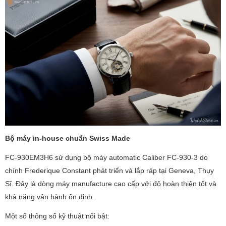
Bộ máy in-house chuẩn Swiss Made
FC-930EM3H6 sử dụng bộ máy automatic Caliber FC-930-3 do
chính Frederique Constant phát triển và lắp ráp tại Geneva, Thụy
Sĩ. Đây là dòng máy manufacture cao cấp với độ hoàn thiện tốt và
khả năng vận hành ổn định.
Một số thông số kỹ thuật nổi bật: