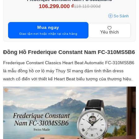
106.299.000
₫
118.110.000đ
So Sánh
Mua ngay
Yêu thích
Giao tận nơi hoặc nhận tại cửa hàng
Đồng Hồ Frederique Constant Nam FC-310MS5B6
Frederique Constant Classics Heart Beat Automatic FC-310MS5B6
là mẫu đồng hồ cơ lộ máy Thụy Sĩ mang đậm tinh thần dress
watch cổ điển với thiết kế Heart Beat biểu tượng của thương hiệu.