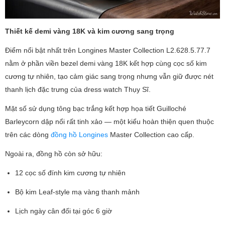
Thiết kế demi vàng 18K và kim cương sang trọng
Điểm nổi bật nhất trên Longines Master Collection L2.628.5.77.7
nằm ở phần viền bezel demi vàng 18K kết hợp cùng cọc số kim
cương tự nhiên, tạo cảm giác sang trọng nhưng vẫn giữ được nét
thanh lịch đặc trưng của dress watch Thụy Sĩ.
Mặt số sử dụng tông bạc trắng kết hợp họa tiết Guilloché
Barleycorn dập nổi rất tinh xảo — một kiểu hoàn thiện quen thuộc
trên các dòng
đồng hồ Longines
Master Collection cao cấp.
Ngoài ra, đồng hồ còn sở hữu:
12 cọc số đính kim cương tự nhiên
Bộ kim Leaf-style mạ vàng thanh mảnh
Lịch ngày cân đối tại góc 6 giờ