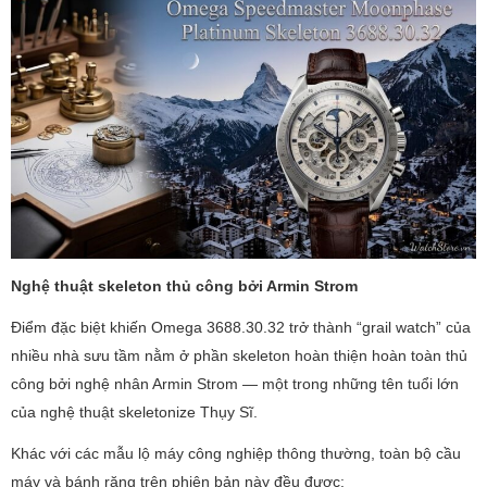
Nghệ thuật skeleton thủ công bởi Armin Strom
Điểm đặc biệt khiến Omega 3688.30.32 trở thành “grail watch” của
nhiều nhà sưu tầm nằm ở phần skeleton hoàn thiện hoàn toàn thủ
công bởi nghệ nhân Armin Strom — một trong những tên tuổi lớn
của nghệ thuật skeletonize Thụy Sĩ.
Khác với các mẫu lộ máy công nghiệp thông thường, toàn bộ cầu
máy và bánh răng trên phiên bản này đều được: