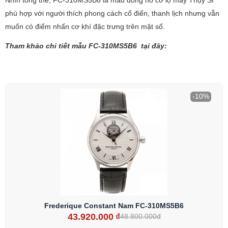
phù hợp với người thích phong cách cổ điển, thanh lịch nhưng vẫn
muốn có điểm nhấn cơ khí đặc trưng trên mặt số.
Tham khảo chi tiết mẫu FC-310MS5B6 tại đây:
-10%
Frederique Constant Nam FC-310MS5B6
43.920.000
₫
48.800.000đ