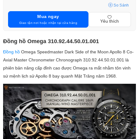
So Sánh
Mua ngay
Yêu thích
Giao tận nơi hoặc nhận tại cửa hàng
Đồng hồ Omega 310.92.44.50.01.001
Đồng hồ
Omega Speedmaster Dark Side of the Moon Apollo 8 Co-
Axial Master Chronometer Chronograph 310.92.44.50.01.001
là
phiên bản nâng cấp đỉnh cao được Omega ra mắt nhằm tôn vinh
sứ mệnh lịch sử Apollo 8 bay quanh Mặt Trăng năm 1968.