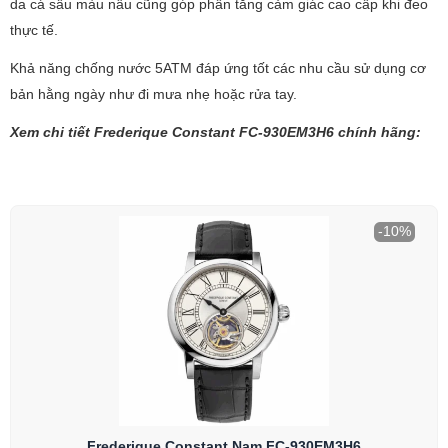
da cá sấu màu nâu cũng góp phần tăng cảm giác cao cấp khi đeo
thực tế.
Khả năng chống nước 5ATM đáp ứng tốt các nhu cầu sử dụng cơ
bản hằng ngày như đi mưa nhẹ hoặc rửa tay.
Xem chi tiết Frederique Constant FC-930EM3H6 chính hãng:
-10%
Frederique Constant Nam FC-930EM3H6