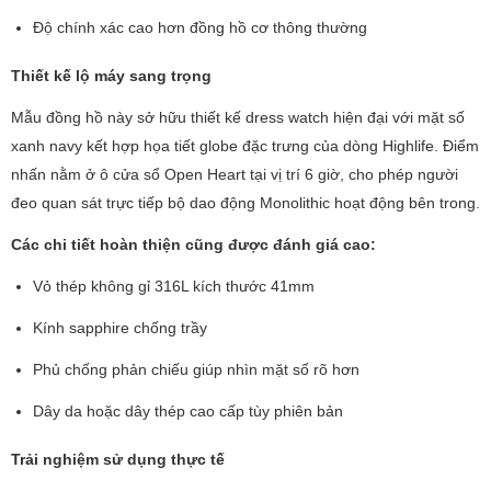
Độ chính xác cao hơn đồng hồ cơ thông thường
Thiết kế lộ máy sang trọng
Mẫu đồng hồ này sở hữu thiết kế dress watch hiện đại với mặt số
xanh navy kết hợp họa tiết globe đặc trưng của dòng Highlife. Điểm
nhấn nằm ở ô cửa sổ Open Heart tại vị trí 6 giờ, cho phép người
đeo quan sát trực tiếp bộ dao động Monolithic hoạt động bên trong.
Các chi tiết hoàn thiện cũng được đánh giá cao:
Vỏ thép không gỉ 316L kích thước 41mm
Kính sapphire chống trầy
Phủ chống phản chiếu giúp nhìn mặt số rõ hơn
Dây da hoặc dây thép cao cấp tùy phiên bản
Trải nghiệm sử dụng thực tế