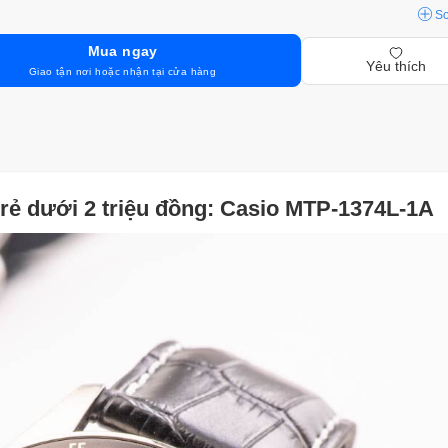
S
Mua ngay
Yêu thích
Giao tận nơi hoặc nhận tại cửa hàng
ẻ dưới 2 triệu đồng: Casio MTP-1374L-1A