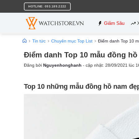
Bỏ
HOTLINE: 093.189.2222
qua
nội
dung
Giảm Sâu
Tin tức
Chuyên mục Top List
Điểm danh Top 10 mẫ
Điểm danh Top 10 mẫu đồng hồ 
Đăng bởi
Nguyenhonghanh
- cập nhật:
28/09/2021
lúc
1
Top 10 những mẫu đồng hồ nam đẹp