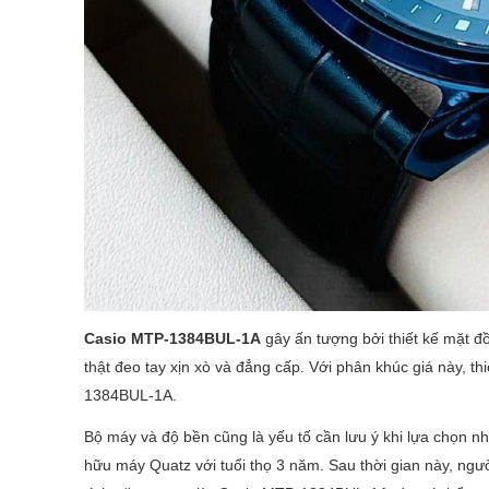
Casio MTP-1384BUL-1A
gây ấn tượng bởi thiết kế mặt đ
thật đeo tay xịn xò và đẳng cấp. Với phân khúc giá này, 
1384BUL-1A.
Bộ máy và độ bền cũng là yếu tố cần lưu ý khi lựa chọn
hữu máy Quatz với tuổi thọ 3 năm. Sau thời gian này, ng