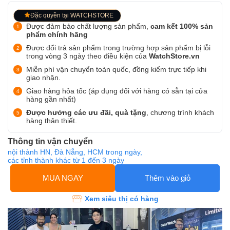
Đặc quyền tại WATCHSTORE
Được đảm bảo chất lượng sản phẩm,
cam kết 100% sản
phẩm chính hãng
Được đổi trả sản phẩm trong trường hợp sản phẩm bị lỗi
trong vòng 3 ngày theo điều kiện của
WatchStore.vn
Miễn phí vận chuyển toàn quốc, đồng kiểm trực tiếp khi
giao nhận.
Giao hàng hỏa tốc (áp dụng đối với hàng có sẵn tại cửa
hàng gần nhất)
Được hưởng các ưu đãi, quà tặng
, chương trình khách
hàng thân thiết.
Thông tin vận chuyển
nội thành HN, Đà Nẵng, HCM trong ngày,
các tỉnh thành khác từ 1 đến 3 ngày
MUA NGAY
Thêm vào giỏ
Xem siêu thị có hàng