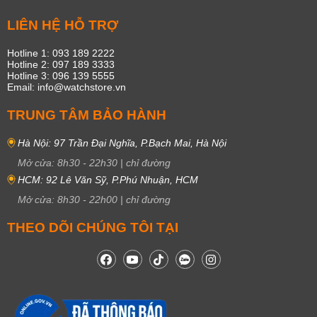
LIÊN HỆ HỖ TRỢ
Hotline 1: 093 189 2222
Hotline 2: 097 189 3333
Hotline 3: 096 139 5555
Email: info@watchstore.vn
TRUNG TÂM BẢO HÀNH
Hà Nội: 97 Trần Đại Nghĩa, P.Bạch Mai, Hà Nội
Mở cửa:
8h30
-
22h30
|
chỉ đường
HCM: 92 Lê Văn Sỹ, P.Phú Nhuận, HCM
Mở cửa:
8h30
-
22h00
|
chỉ đường
THEO DÕI CHÚNG TÔI TẠI