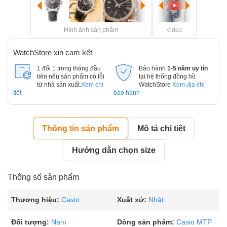
Hình ảnh sản phẩm
Video
WatchStore xin cam kết
1 đổi 1 trong tháng đầu
Bảo hành
1-5 năm uy tín
tiên nếu sản phẩm có lỗi
tại hệ thống đồng hồ
từ nhà sản xuất.
Xem chi
WatchStore
Xem địa chỉ
tiết
bảo hành
Thông tin sản phẩm
Mô tả chi tiết
Hướng dẫn chọn size
Thông số sản phẩm
Thương hiệu:
Casio
Xuất xứ:
Nhật
Đối tượng:
Nam
Dòng sản phẩm:
Casio MTP