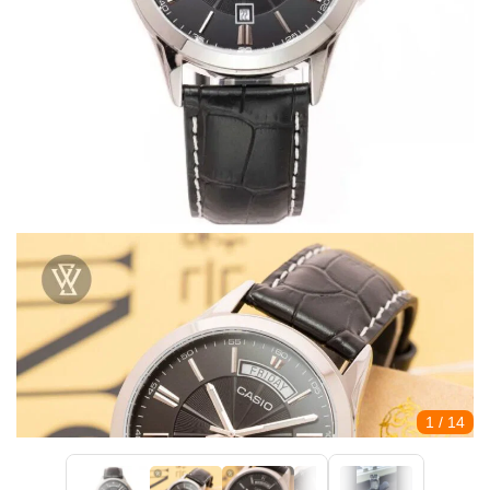
1
/ 14