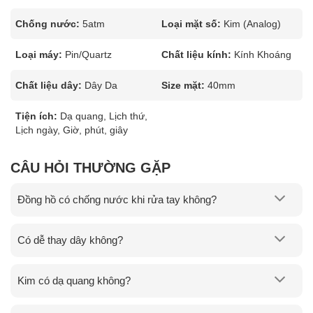
Chống nước:
5atm
Loại mặt số:
Kim (Analog)
Loại máy:
Pin/Quartz
Chất liệu kính:
Kính Khoáng
Chất liệu dây:
Dây Da
Size mặt:
40mm
Tiện ích:
Dạ quang, Lịch thứ,
Lịch ngày, Giờ, phút, giây
CÂU HỎI THƯỜNG GẶP
Đồng hồ có chống nước khi rửa tay không?
Có dễ thay dây không?
Kim có dạ quang không?