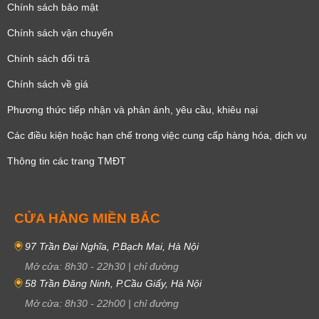
Chính sách bảo mật
Chính sách vận chuyển
Chính sách đổi trả
Chính sách về giá
Phương thức tiếp nhận và phản ánh, yêu cầu, khiêu nại
Các điều kiện hoặc hạn chế trong việc cung cấp hàng hóa, dịch vụ
Thông tin các trang TMĐT
CỬA HÀNG MIỀN BẮC
97 Trần Đại Nghĩa, P.Bạch Mai, Hà Nội
Mở cửa:
8h30
-
22h30
|
chỉ đường
58 Trần Đăng Ninh, P.Cầu Giấy, Hà Nội
Mở cửa:
8h30
-
22h00
|
chỉ đường