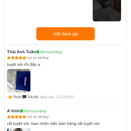
Viết đánh giá
Thái Anh Tuấn
Đã mua hàng
Cực kỳ hài lòng
tuyệt vời rồi đấy ạ.
Thích
Trả lời
Mua vào: 17/12/2022
A Vinh
Đã mua hàng
Cực kỳ hài lòng
rất tuyệt vời. bạn nhân viên bán hàng rất tuyệt vời.