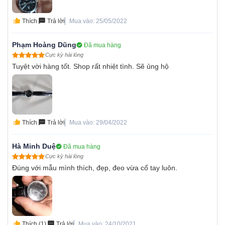
Thích
Trả lời
Mua vào: 25/05/2022
Phạm Hoàng Dũng
Đã mua hàng
Cực kỳ hài lòng
Tuyệt vời hàng tốt. Shop rất nhiệt tình. Sẽ ủng hộ
Thích
Trả lời
Mua vào: 29/04/2022
Hà Minh Duệ
Đã mua hàng
Cực kỳ hài lòng
Đúng với mẫu mình thích, đẹp, đeo vừa cổ tay luôn.
Thích (1)
Trả lời
Mua vào: 24/10/2021