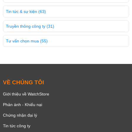
Tin tức & sự kiện
(63)
Truyền thông công ty
(31)
Tư vấn chọn mua
(55)
VỀ CHÚNG TÔI
Giới thiệu về WatchStore
Phản ánh - Khiếu nại
Chứng nhận đại lý
Tin tức công ty