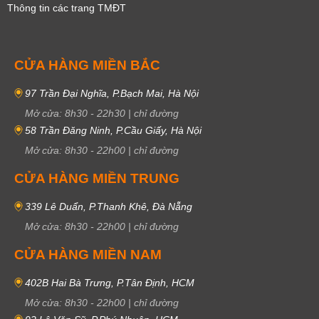
Thông tin các trang TMĐT
CỬA HÀNG MIỀN BẮC
97 Trần Đại Nghĩa, P.Bạch Mai, Hà Nội
Mở cửa:
8h30
-
22h30
|
chỉ đường
58 Trần Đăng Ninh, P.Cầu Giấy, Hà Nội
Mở cửa:
8h30
-
22h00
|
chỉ đường
CỬA HÀNG MIỀN TRUNG
339 Lê Duẩn, P.Thanh Khê, Đà Nẵng
Mở cửa:
8h30
-
22h00
|
chỉ đường
CỬA HÀNG MIỀN NAM
402B Hai Bà Trưng, P.Tân Định, HCM
Mở cửa:
8h30
-
22h00
|
chỉ đường