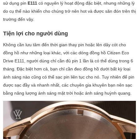
sử dụng pin
E111
có nguyên lý hoạt động đặc biệt, nhưng những lý
do cụ thể nào khiến cho chúng trở nên hot và được săn đón trên thị
trường đến vậy.
Tiện lợi cho người dùng
Không cần lưu tâm đến thời gian thay pin hoặc lên dây cót cho
đồng hồ như những loại khác, với các dòng đồng hồ Citizen Eco
Drive E111, người dùng chỉ cần đủ pin 1 lần là có thể dùng trong 6
tháng. Đặc biệt hơn cả, bạn chỉ cần đeo đồng hồ dưới bất kỳ loại
ánh sáng nào cũng có thể sạc pin liên tục cho nó. Tuy nhiên để pin
được sạc đầy và nhanh nhất, các chuyên gia khuyên bạn nên sạc
bằng năng lượng ánh sáng mặt trời hoặc ánh sáng huỳnh quang.