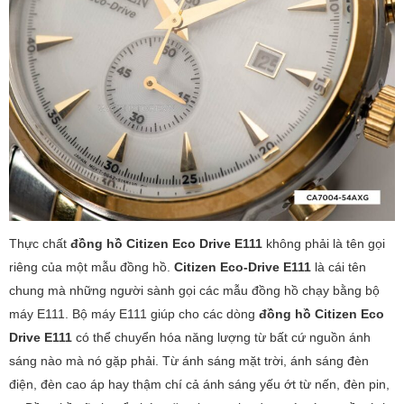
Thực chất
đồng hồ Citizen Eco Drive E111
không phải là tên gọi
riêng của một mẫu đồng hồ.
Citizen Eco-Drive E111
là cái tên
chung mà những người sành gọi các mẫu đồng hồ chạy bằng bộ
máy E111. Bộ máy E111 giúp cho các dòng
đồng hồ Citizen Eco
Drive E111
có thể chuyển hóa năng lượng từ bất cứ nguồn ánh
sáng nào mà nó gặp phải. Từ ánh sáng mặt trời, ánh sáng đèn
điện, đèn cao áp hay thậm chí cả ánh sáng yếu ớt từ nến, đèn pin,