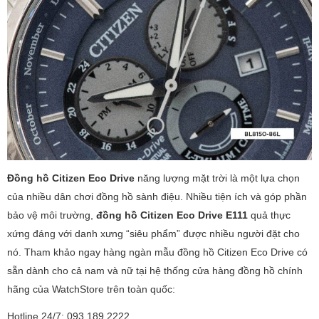
Đồng hồ Citizen Eco Drive
năng lượng mặt trời là một lựa chọn
của nhiều dân chơi đồng hồ sành điệu. Nhiều tiện ích và góp phần
bảo vệ môi trường,
đồng hồ Citizen Eco Drive E111
quả thực
xứng đáng với danh xưng “siêu phẩm” được nhiều người đặt cho
nó. Tham khảo ngay hàng ngàn mẫu đồng hồ Citizen Eco Drive có
sẵn dành cho cả nam và nữ tại hệ thống cửa hàng đồng hồ chính
hãng của WatchStore trên toàn quốc:
Hotline 24/7: 093.189.2222