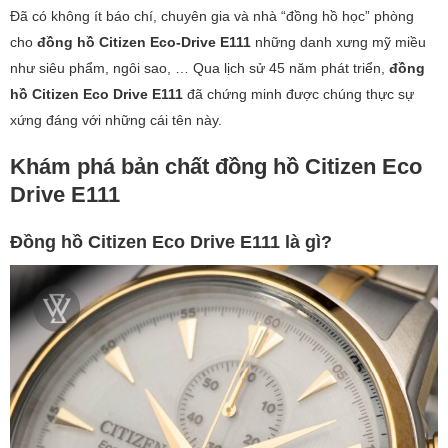
Đã có không ít báo chí, chuyên gia và nhà “đồng hồ học” phòng
cho
đồng hồ Citizen Eco-Drive E111
những danh xưng mỹ miều
như siêu phẩm, ngôi sao, … Qua lịch sử 45 năm phát triển,
đồng
hồ Citizen Eco Drive E111
đã chứng minh được chúng thực sự
xứng đáng với những cái tên này.
Khám phá bản chất đồng hồ Citizen Eco
Drive E111
Đồng hồ Citizen Eco Drive E111 là gì?