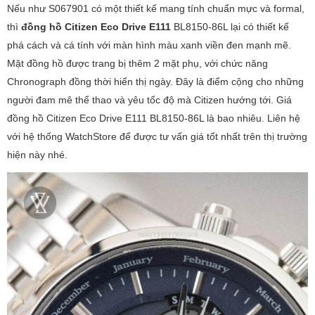
Nếu như S067901 có một thiết kế mang tính chuẩn mực và formal,
thì
đồng hồ Citizen Eco Drive E111
BL8150-86L lại có thiết kế
phá cách và cá tính với màn hình màu xanh viền đen mạnh mẽ.
Mặt đồng hồ được trang bị thêm 2 mặt phụ, với chức năng
Chronograph đồng thời hiển thị ngày. Đây là điểm cộng cho những
người đam mê thể thao và yêu tốc độ mà Citizen hướng tới. Giá
đồng hồ Citizen Eco Drive E111 BL8150-86L là bao nhiêu. Liên hệ
với hệ thống WatchStore để được tư vấn giá tốt nhất trên thị trường
hiện này nhé.