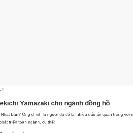
CHI
ekichi Yamazaki cho ngành đồng hồ
 Nhật Bản? Ông chính là người đã để lại nhiều dấu ấn quan trọng với
hát triển toàn ngành, cụ thể: