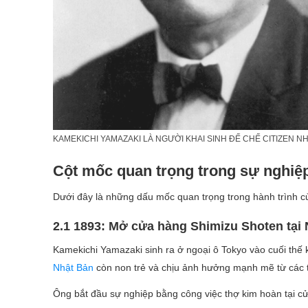
KAMEKICHI YAMAZAKI LÀ NGƯỜI KHAI SINH ĐẾ CHẾ CITIZEN N
Cột mốc quan trọng trong sự nghiệ
Dưới đây là những dấu mốc quan trọng trong hành trình c
2.1 1893: Mở cửa hàng Shimizu Shoten tại
Kamekichi Yamazaki sinh ra ở ngoại ô Tokyo vào cuối thế k
Nhật Bản
còn non trẻ và chịu ảnh hưởng mạnh mẽ từ các 
Ông bắt đầu sự nghiệp bằng công việc thợ kim hoàn tại 