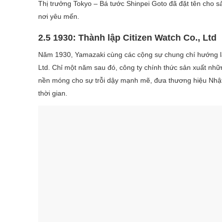
Thị trưởng Tokyo – Bá tước Shinpei Goto đã đặt tên cho 
nơi yêu mến.
2.5 1930: Thành lập Citizen Watch Co., Ltd
Năm 1930, Yamazaki cùng các cộng sự chung chí hướng là 
Ltd. Chỉ một năm sau đó, công ty chính thức sản xuất nh
nền móng cho sự trỗi dậy mạnh mẽ, đưa thương hiệu Nhật 
thời gian.