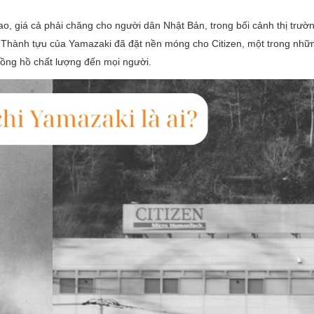
o, giá cả phải chăng cho người dân Nhật Bản, trong bối cảnh thị trườ
Mỹ. Thành tựu của Yamazaki đã đặt nền móng cho Citizen, một trong nh
đồng hồ chất lượng đến mọi người.