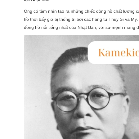
Ông có tầm nhìn tạo ra những chiếc đồng hồ chất lượng ca
hồ thời bấy giờ bị thống trị bởi các hãng từ Thụy Sĩ và 
đồng hồ nổi tiếng nhất của Nhật Bản, với sứ mệnh mang 