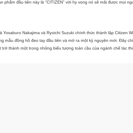
sản phẩm đầu tiên này là “CITIZEN” với hy vọng nó sẽ mãi được mọi ng
Yosaburo Nakajima và Ryoichi Suzuki chính thức thành lập Citizen W
ững mẫu đồng hồ đeo tay đầu tiên và mở ra một kỷ nguyên mới. Đây chí
trở thành một trong những biểu tượng toàn cầu của ngành chế tác thiế