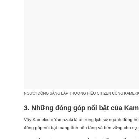
NGƯỜI ĐỒNG SÁNG LẬP THƯƠNG HIỆU CITIZEN CÙNG KAMEKI
3. Những đóng góp nổi bật của Kam
Vậy Kamekichi Yamazaki là ai trong lịch sử ngành đồng hồ
đóng góp nổi bật mang tính nền tảng và bền vững cho sự p