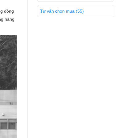
ng đồng
Tư vấn chọn mua
(55)
ững hãng