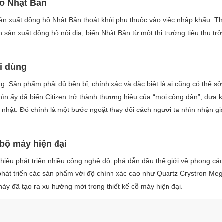
hồ Nhật Bản
ản xuất đồng hồ Nhật Bản thoát khỏi phụ thuộc vào việc nhập khẩu. T
n xuất đồng hồ nội địa, biến Nhật Bản từ một thị trường tiêu thụ trở
ời dùng
ông: Sản phẩm phải đủ bền bỉ, chính xác và đặc biệt là ai cũng có thể s
nhìn ấy đã biến Citizen trở thành thương hiệu của “mọi công dân”, đưa 
 nhật. Đó chính là một bước ngoặt thay đổi cách người ta nhìn nhận giá
bộ máy hiện đại
hiệu phát triển nhiều công nghệ đột phá dẫn đầu thế giới về phong cá
ã phát triển các sản phẩm với độ chính xác cao như Quartz Crystron Me
này đã tạo ra xu hướng mới trong thiết kế cỗ máy hiện đại.