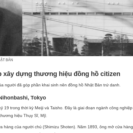
HẬT BẢN
p xây dựng thương hiệu đồng hồ citizen
ủa người đã góp phần khai sinh nên đồng hồ Nhật Bản trứ danh.
 Nihonbashi, Tokyo
ỷ 19 trong thời kỳ Meiji và Taisho. Đây là giai đoạn ngành công nghiệ
thương hiệu Thụy Sĩ, Mỹ.
cửa hàng của người chú (Shimizu Shoten). Năm 1893, ông mở cửa hàng