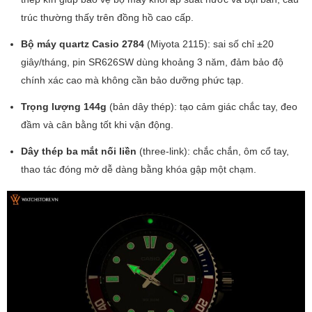
trúc thường thấy trên đồng hồ cao cấp.
Bộ máy quartz Casio 2784
(Miyota 2115): sai số chỉ ±20
giây/tháng, pin SR626SW dùng khoảng 3 năm, đảm bảo độ
chính xác cao mà không cần bảo dưỡng phức tạp.
Trọng lượng 144g
(bản dây thép): tạo cảm giác chắc tay, đeo
đầm và cân bằng tốt khi vận động.
Dây thép ba mắt nối liền
(three-link): chắc chắn, ôm cổ tay,
thao tác đóng mở dễ dàng bằng khóa gập một chạm.