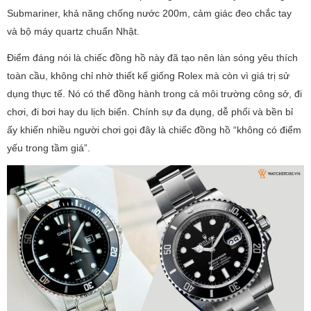
Submariner, khả năng chống nước 200m, cảm giác đeo chắc tay
và bộ máy quartz chuẩn Nhật.
Điểm đáng nói là chiếc đồng hồ này đã tạo nên làn sóng yêu thích
toàn cầu, không chỉ nhờ thiết kế giống Rolex mà còn vì giá trị sử
dụng thực tế. Nó có thể đồng hành trong cả môi trường công sở, đi
chơi, đi bơi hay du lịch biển. Chính sự đa dụng, dễ phối và bền bỉ
ấy khiến nhiều người chơi gọi đây là chiếc đồng hồ “không có điểm
yếu trong tầm giá”.