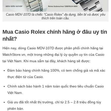
Casio MDV-107D là chiếc “Casio Rolex” đa dụng, bền bỉ và được yêu
thích trên toàn cầu.
Mua Casio Rolex chính hãng ở đâu uy tín
nhất?
Hiện nay, dòng Casio MDV-107D được phân phối chính hãng tại
WatchStore.vn, một trong những đại lý ủy quyền uy tín của Casio
tại Việt Nam. Khi mua sắm tại đây, khách hàng sẽ được:
Đảm bảo hàng chính hãng 100%, có tem chống giả và mã xác
thực điện tử của Casio.
Chính sách bảo hành 1 năm toàn quốc theo tiêu chuẩn Casio
Việt Nam.
Giá ưu đãi tốt nhất thị trường, chỉ từ 2.5 – 2.8 triệu đồng tùy
phiên bản.