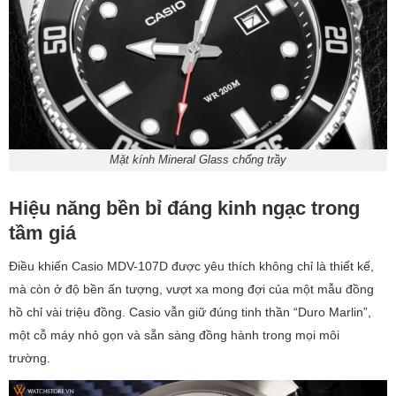
Mặt kính Mineral Glass chống trầy
Hiệu năng bền bỉ đáng kinh ngạc trong
tầm giá
Điều khiến Casio MDV-107D được yêu thích không chỉ là thiết kế,
mà còn ở độ bền ấn tượng, vượt xa mong đợi của một mẫu đồng
hồ chỉ vài triệu đồng. Casio vẫn giữ đúng tinh thần “Duro Marlin”,
một cỗ máy nhỏ gọn và sẵn sàng đồng hành trong mọi môi
trường.