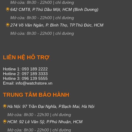
Mở cửa:
8h30
-
22h00
|
chỉ đường
642 CMT8, P.Thủ Dầu Một, HCM (Bình Dương)
Mở cửa:
8h30
-
22h00
|
chỉ đường
274 Võ Văn Ngân, P. Bình Thọ, TP.Thủ Đức, HCM
Mở cửa:
8h30
-
22h00
|
chỉ đường
LIÊN HỆ HỖ TRỢ
Hotline 1: 093 189 2222
Hotline 2: 097 189 3333
Hotline 3: 096 139 5555
Email: info@watchstore.vn
TRUNG TÂM BẢO HÀNH
Hà Nội: 97 Trần Đại Nghĩa, P.Bạch Mai, Hà Nội
Mở cửa:
8h30
-
22h30
|
chỉ đường
HCM: 92 Lê Văn Sỹ, P.Phú Nhuận, HCM
Mở cửa:
8h30
-
22h00
|
chỉ đường