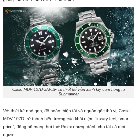
Casio MDV-107D-3AVDF có thiết kế viền xanh lấy cảm hứng từ
Submariner
Với thiết kế nhỏ gọn, độ hoàn thiện tốt và nguồn gốc thú vị, Casio
MDV-107D trở thành biểu tượng của khái niệm “luxury feel, smart
price”, đồng hồ mang hơi thở Rolex nhưng dành cho tất cả mọi
người.