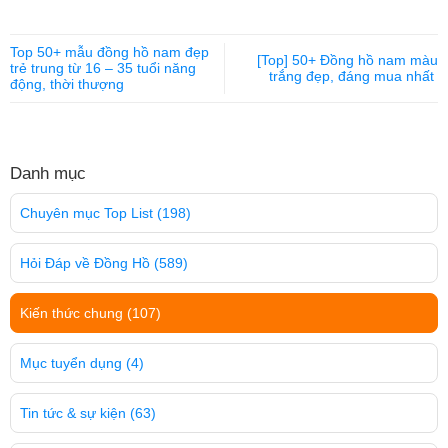
Top 50+ mẫu đồng hồ nam đẹp
[Top] 50+ Đồng hồ nam màu
trẻ trung từ 16 – 35 tuổi năng
trắng đẹp, đáng mua nhất
động, thời thượng
Danh mục
Chuyên mục Top List
(198)
Hỏi Đáp về Đồng Hồ
(589)
Kiến thức chung
(107)
Mục tuyển dụng
(4)
Tin tức & sự kiện
(63)