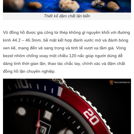
Thiết kế đậm chất lặn biển
Vỏ đồng hồ được gia công từ thép không gỉ nguyên khối với đường
kính 44.2 – 46.3mm, bề mặt kết hợp đánh xước mờ và đánh bóng
xen kẽ, mang đến vẻ sang trọng và tinh tế vượt xa tầm giá. Vòng
bezel nhôm chống xoay một chiều 120 nấc giúp người dùng dễ
dàng tính thời gian lặn, thao tác chắc tay, chính xác và đậm chất
đồng hồ lặn chuyên nghiệp.