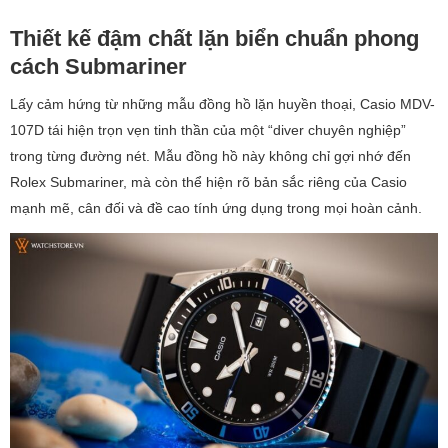
Thiết kế đậm chất lặn biển chuẩn phong
cách Submariner
Lấy cảm hứng từ những mẫu đồng hồ lặn huyền thoại, Casio MDV-
107D tái hiện trọn vẹn tinh thần của một “diver chuyên nghiệp”
trong từng đường nét. Mẫu đồng hồ này không chỉ gợi nhớ đến
Rolex Submariner, mà còn thể hiện rõ bản sắc riêng của Casio
mạnh mẽ, cân đối và đề cao tính ứng dụng trong mọi hoàn cảnh.