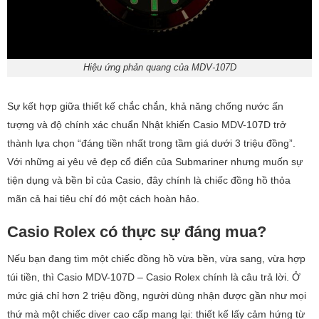
Hiệu ứng phản quang của MDV-107D
Sự kết hợp giữa thiết kế chắc chắn, khả năng chống nước ấn
tượng và độ chính xác chuẩn Nhật khiến Casio MDV-107D trở
thành lựa chọn “đáng tiền nhất trong tầm giá dưới 3 triệu đồng”.
Với những ai yêu vẻ đẹp cổ điển của Submariner nhưng muốn sự
tiện dụng và bền bỉ của Casio, đây chính là chiếc đồng hồ thỏa
mãn cả hai tiêu chí đó một cách hoàn hảo.
Casio Rolex có thực sự đáng mua?
Nếu bạn đang tìm một chiếc đồng hồ vừa bền, vừa sang, vừa hợp
túi tiền, thì Casio MDV-107D – Casio Rolex chính là câu trả lời. Ở
mức giá chỉ hơn 2 triệu đồng, người dùng nhận được gần như mọi
thứ mà một chiếc diver cao cấp mang lại: thiết kế lấy cảm hứng từ