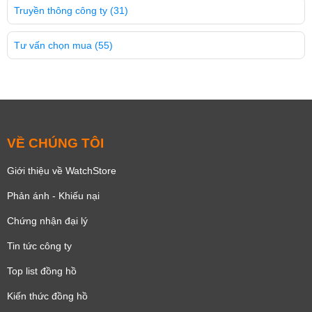
Truyền thông công ty
(31)
Tư vấn chọn mua
(55)
VỀ CHÚNG TÔI
Giới thiệu về WatchStore
Phản ánh - Khiếu nại
Chứng nhận đại lý
Tin tức công ty
Top list đồng hồ
Kiến thức đồng hồ