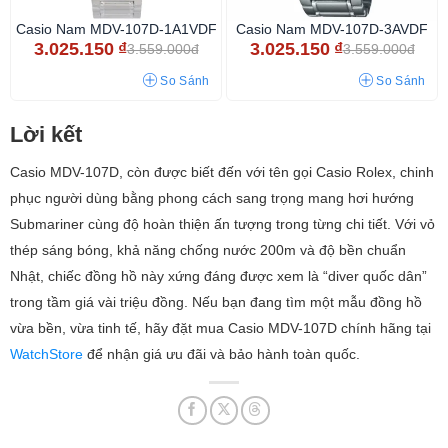
Casio Nam MDV-107D-1A1VDF
Casio Nam MDV-107D-3AVDF
3.025.150
₫
3.025.150
₫
3.559.000đ
3.559.000đ
So Sánh
So Sánh
Lời kết
Casio MDV-107D, còn được biết đến với tên gọi Casio Rolex, chinh
phục người dùng bằng phong cách sang trọng mang hơi hướng
Submariner cùng độ hoàn thiện ấn tượng trong từng chi tiết. Với vỏ
thép sáng bóng, khả năng chống nước 200m và độ bền chuẩn
Nhật, chiếc đồng hồ này xứng đáng được xem là “diver quốc dân”
trong tầm giá vài triệu đồng. Nếu bạn đang tìm một mẫu đồng hồ
vừa bền, vừa tinh tế, hãy đặt mua Casio MDV-107D chính hãng tại
WatchStore
để nhận giá ưu đãi và bảo hành toàn quốc.