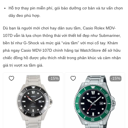
Hỗ trợ thay pin miễn phí, gói bảo dưỡng cơ bản và tư vấn chọn
dây đeo phù hợp.
Dù bạn là người mới chơi hay dân sưu tầm, Casio Rolex MDV-
107D vẫn là lựa chọn thông thái với thiết kế đẹp như Submariner,
bền bỉ như G-Shock và mức giá “vừa tầm” với mọi cổ tay. Khám
phá ngay Casio MDV-107D chính hãng tại WatchStore để sở hữu
chiếc đồng hồ được yêu thích nhất trong phân khúc và cảm nhận
giá trị vượt xa tầm giá.
-15%
-15%