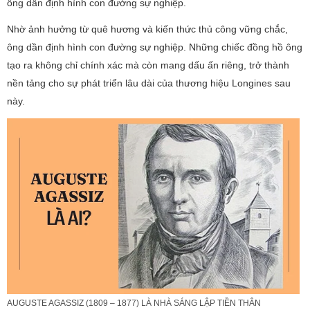
ông dần định hình con đường sự nghiệp.
Nhờ ảnh hưởng từ quê hương và kiến thức thủ công vững chắc,
ông dần định hình con đường sự nghiệp. Những chiếc đồng hồ ông
tạo ra không chỉ chính xác mà còn mang dấu ấn riêng, trở thành
nền tảng cho sự phát triển lâu dài của thương hiệu Longines sau
này.
AUGUSTE AGASSIZ (1809 – 1877) LÀ NHÀ SÁNG LẬP TIỀN THÂN