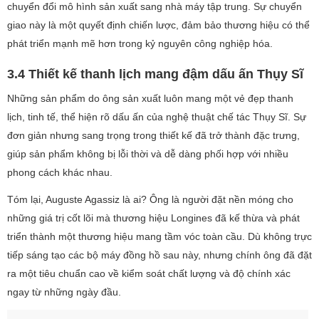
chuyển đổi mô hình sản xuất sang nhà máy tập trung. Sự chuyển
giao này là một quyết định chiến lược, đảm bảo thương hiệu có thể
phát triển mạnh mẽ hơn trong kỷ nguyên công nghiệp hóa.
3.4 Thiết kế thanh lịch mang đậm dấu ấn Thụy Sĩ
Những sản phẩm do ông sản xuất luôn mang một vẻ đẹp thanh
lịch, tinh tế, thể hiện rõ dấu ấn của nghệ thuật chế tác Thụy Sĩ. Sự
đơn giản nhưng sang trọng trong thiết kế đã trở thành đặc trưng,
giúp sản phẩm không bị lỗi thời và dễ dàng phối hợp với nhiều
phong cách khác nhau.
Tóm lại, Auguste Agassiz là ai? Ông là người đặt nền móng cho
những giá trị cốt lõi mà thương hiệu Longines đã kế thừa và phát
triển thành một thương hiệu mang tầm vóc toàn cầu. Dù không trực
tiếp sáng tạo các bộ máy đồng hồ sau này, nhưng chính ông đã đặt
ra một tiêu chuẩn cao về kiểm soát chất lượng và độ chính xác
ngay từ những ngày đầu.