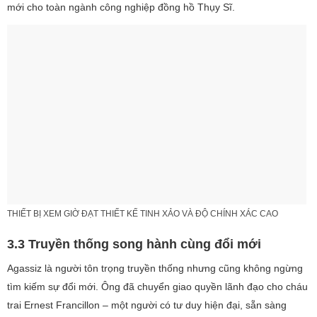
mới cho toàn ngành công nghiệp đồng hồ Thụy Sĩ.
THIẾT BỊ XEM GIỜ ĐẠT THIẾT KẾ TINH XẢO VÀ ĐỘ CHÍNH XÁC CAO
3.3 Truyền thống song hành cùng đổi mới
Agassiz là người tôn trọng truyền thống nhưng cũng không ngừng
tìm kiếm sự đổi mới. Ông đã chuyển giao quyền lãnh đạo cho cháu
trai Ernest Francillon – một người có tư duy hiện đại, sẵn sàng