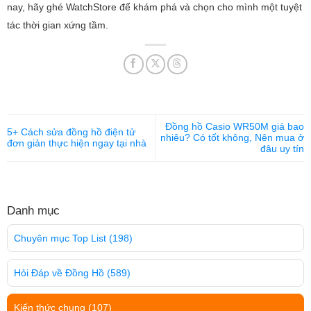
nay, hãy ghé WatchStore để khám phá và chọn cho mình một tuyệt
tác thời gian xứng tầm.
Đồng hồ Casio WR50M giá bao
5+ Cách sửa đồng hồ điện tử
nhiêu? Có tốt không, Nên mua ở
đơn giản thực hiện ngay tại nhà
đâu uy tín
Danh mục
Chuyên mục Top List
(198)
Hỏi Đáp về Đồng Hồ
(589)
Kiến thức chung
(107)