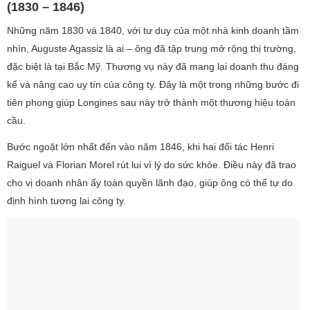
(1830 – 1846)
Những năm 1830 và 1840, với tư duy của một nhà kinh doanh tầm
nhìn, Auguste Agassiz là ai – ông đã tập trung mở rộng thị trường,
đặc biệt là tại Bắc Mỹ. Thương vụ này đã mang lại doanh thu đáng
kể và nâng cao uy tín của công ty. Đây là một trong những bước đi
tiên phong giúp Longines sau này trở thành một thương hiệu toàn
cầu.
Bước ngoặt lớn nhất đến vào năm 1846, khi hai đối tác Henri
Raiguel và Florian Morel rút lui vì lý do sức khỏe. Điều này đã trao
cho vị doanh nhân ấy toàn quyền lãnh đạo, giúp ông có thể tự do
định hình tương lai công ty.