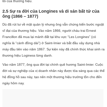
lõi của thương hiệu.
2.5 Sự ra đời của Longines và di sản bất tử của
ông (1866 – 1877)
Dù đã rút lui về mặt quản lý nhưng ông vẫn chứng kiến bước ngoặt
vĩ đại của thương hiệu. Vào năm 1866, người cháu trai Ernest
Francillon đã mua lại mảnh đất tại khu vực “Les Longines” (có
nghĩa là “cánh đồng dài”) ở Saint-Imier và bắt đầu xây dựng nhà
máy đầu tiên vào năm 1867. Sự kiện này đã chính thức khai sinh ra
thương hiệu Loginess lừng danh.
Vào năm 1877, ông qua đời tại chính quê hương Saint-Imier. Cuộc
đời và sự nghiệp của vị doanh nhân này được tỏa sáng qua các thế
hệ đồng hồ sau này, tạo nên một thương hiệu trường tồn cho đến
ngày hôm nay.