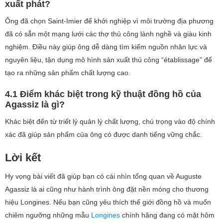
xuất phát?
Ông đã chọn Saint-Imier để khởi nghiệp vì môi trường địa phương
đã có sẵn một mạng lưới các thợ thủ công lành nghề và giàu kinh
nghiệm. Điều này giúp ông dễ dàng tìm kiếm nguồn nhân lực và
nguyên liệu, tận dụng mô hình sản xuất thủ công “établissage” để
tạo ra những sản phẩm chất lượng cao.
4.1 Điểm khác biệt trong kỹ thuật đồng hồ của
Agassiz là gì?
Khác biệt đến từ triết lý quản lý chất lượng, chú trọng vào độ chính
xác đã giúp sản phẩm của ông có được danh tiếng vững chắc.
Lời kết
Hy vọng bài viết đã giúp bạn có cái nhìn tổng quan về Auguste
Agassiz là ai cũng như hành trình ông đặt nền móng cho thương
hiệu Longines. Nếu bạn cũng yêu thích thế giới đồng hồ và muốn
chiêm ngưỡng những mẫu
Longines
chính hãng đang có mặt hôm