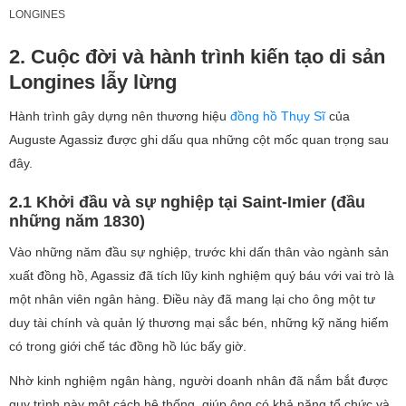
LONGINES
2. Cuộc đời và hành trình kiến tạo di sản
Longines lẫy lừng
Hành trình gây dựng nên thương hiệu
đồng hồ Thụy Sĩ
của
Auguste Agassiz được ghi dấu qua những cột mốc quan trọng sau
đây.
2.1 Khởi đầu và sự nghiệp tại Saint-Imier (đầu
những năm 1830)
Vào những năm đầu sự nghiệp, trước khi dấn thân vào ngành sản
xuất đồng hồ, Agassiz đã tích lũy kinh nghiệm quý báu với vai trò là
một nhân viên ngân hàng. Điều này đã mang lại cho ông một tư
duy tài chính và quản lý thương mại sắc bén, những kỹ năng hiếm
có trong giới chế tác đồng hồ lúc bấy giờ.
Nhờ kinh nghiệm ngân hàng, người doanh nhân đã nắm bắt được
quy trình này một cách hệ thống, giúp ông có khả năng tổ chức và