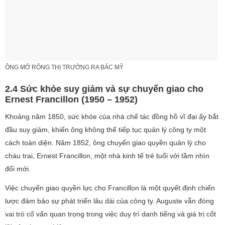
ÔNG MỞ RÔNG THỊ TRƯỜNG RA BẮC MỸ
2.4 Sức khỏe suy giảm và sự chuyển giao cho
Ernest Francillon (1950 – 1952)
Khoảng năm 1850, sức khỏe của nhà chế tác đồng hồ vĩ đại ấy bắt
đầu suy giảm, khiến ông không thể tiếp tục quản lý công ty một
cách toàn diện. Năm 1852, ông chuyển giao quyền quản lý cho
cháu trai, Ernest Francillon, một nhà kinh tế trẻ tuổi với tầm nhìn
đổi mới.
Việc chuyển giao quyền lực cho Francillon là một quyết định chiến
lược đảm bảo sự phát triển lâu dài của công ty. Auguste vẫn đóng
vai trò cố vấn quan trọng trong việc duy trì danh tiếng và giá trị cốt