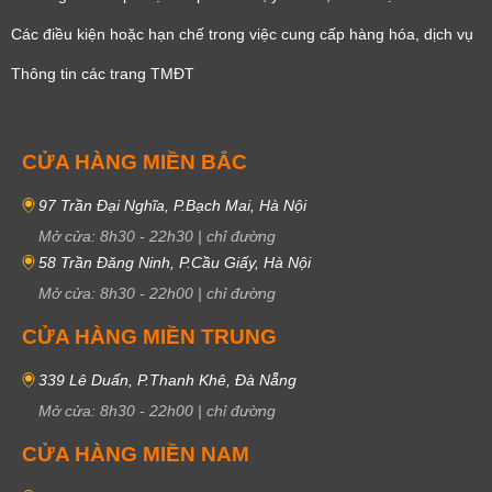
Các điều kiện hoặc hạn chế trong việc cung cấp hàng hóa, dịch vụ
Thông tin các trang TMĐT
CỬA HÀNG MIỀN BẮC
97 Trần Đại Nghĩa, P.Bạch Mai, Hà Nội
Mở cửa:
8h30
-
22h30
|
chỉ đường
58 Trần Đăng Ninh, P.Cầu Giấy, Hà Nội
Mở cửa:
8h30
-
22h00
|
chỉ đường
CỬA HÀNG MIỀN TRUNG
339 Lê Duẩn, P.Thanh Khê, Đà Nẵng
Mở cửa:
8h30
-
22h00
|
chỉ đường
CỬA HÀNG MIỀN NAM