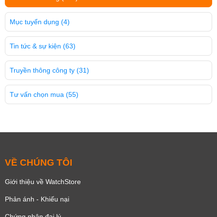
Mục tuyển dụng
(4)
Tin tức & sự kiện
(63)
Truyền thông công ty
(31)
Tư vấn chọn mua
(55)
VỀ CHÚNG TÔI
Giới thiệu về WatchStore
Phản ánh - Khiếu nại
Chứng nhận đại lý