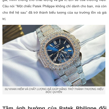
Câu nói “Một chiếc Patek Philippe không chỉ dành cho bạn, mà còn
cho thế hệ sau” đã trở thành biểu tượng của sự trường tồn và giá
trị.
SỰ KHAN HIẾM VÀ CHẤT LƯỢNG ĐÃ GIÚP HÃNG TRỞ THÀNH THƯƠNG HIỆU
ĐỘC QUYỀN
Tầm ảnh hưởng của Patek Philippe đối