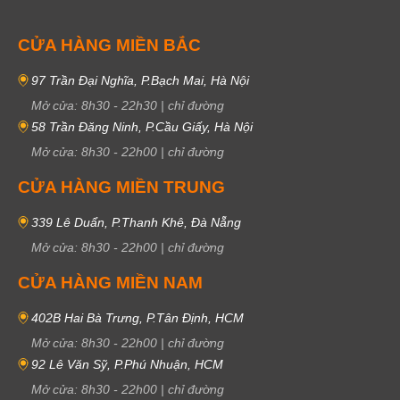
CỬA HÀNG MIỀN BẮC
97 Trần Đại Nghĩa, P.Bạch Mai, Hà Nội
Mở cửa:
8h30
-
22h30
|
chỉ đường
58 Trần Đăng Ninh, P.Cầu Giấy, Hà Nội
Mở cửa:
8h30
-
22h00
|
chỉ đường
CỬA HÀNG MIỀN TRUNG
339 Lê Duẩn, P.Thanh Khê, Đà Nẵng
Mở cửa:
8h30
-
22h00
|
chỉ đường
CỬA HÀNG MIỀN NAM
402B Hai Bà Trưng, P.Tân Định, HCM
Mở cửa:
8h30
-
22h00
|
chỉ đường
92 Lê Văn Sỹ, P.Phú Nhuận, HCM
Mở cửa:
8h30
-
22h00
|
chỉ đường