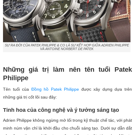
SỰ RA ĐỜI CỦA PATEK PHILIPPE & CO LÀ SỰ KẾT HỢP GIỮA ADRIEN PHILIPPE
VÀ ANTOINE NORBERT DE PATEK
Những giá trị làm nên tên tuổi Patek
Philippe
Tên tuổi của
Đồng hồ Patek Philippe
được xây dựng dựa trên
những giá trị cốt lõi sau đây:
Tinh hoa của công nghệ và ý tưởng sáng tạo
Adrien Philippe không ngừng mở lối trong kỹ thuật chế tác, với phát
minh núm vặn chỉ là khởi đầu cho chuỗi sáng tạo. Dưới sự dẫn dắt