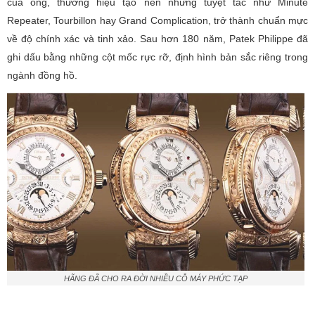
của ông, thương hiệu tạo nên những tuyệt tác như Minute
Repeater, Tourbillon hay Grand Complication, trở thành chuẩn mực
về độ chính xác và tinh xảo. Sau hơn 180 năm, Patek Philippe đã
ghi dấu bằng những cột mốc rực rỡ, định hình bản sắc riêng trong
ngành đồng hồ.
HÃNG ĐÃ CHO RA ĐỜI NHIỀU CỖ MÁY PHỨC TẠP