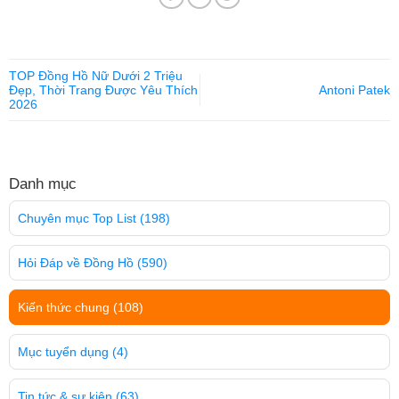
TOP Đồng Hồ Nữ Dưới 2 Triệu
Đẹp, Thời Trang Được Yêu Thích
Antoni Patek
2026
Danh mục
Chuyên mục Top List
(198)
Hỏi Đáp về Đồng Hồ
(590)
Kiến thức chung
(108)
Mục tuyển dụng
(4)
Tin tức & sự kiện
(63)