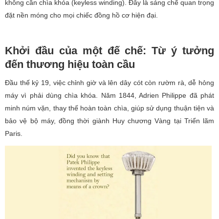
không cần chìa khóa (keyless winding). Đây là sáng chế quan trọng
đặt nền móng cho mọi chiếc đồng hồ cơ hiện đại.
Khởi đầu của một đế chế: Từ ý tưởng
đến thương hiệu toàn cầu
Đầu thế kỷ 19, việc chỉnh giờ và lên dây cót còn rườm rà, dễ hỏng
máy vì phải dùng chìa khóa. Năm 1844, Adrien Philippe đã phát
minh núm vặn, thay thế hoàn toàn chìa, giúp sử dụng thuận tiện và
bảo vệ bộ máy, đồng thời giành Huy chương Vàng tại Triển lãm
Paris.