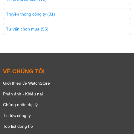
Truyền thông công ty
(31)
Tư vấn chọn mua
(55)
VỀ CHÚNG TÔI
Giới thiệu về WatchStore
Phản ánh - Khiếu nại
Chứng nhận đại lý
Tin tức công ty
Top list đồng hồ