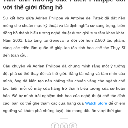
với thế giới đồng hồ
Sự kết hợp giữa Adrien Philippe và Antoine de Patek đã đặt nền
móng cho chuẩn mực kỹ thuật và tái định nghĩa sự sang trọng, biến
đồng hồ thành biểu tượng nghệ thuật được giới sưu tầm khao khát.
Năm 2001, bảo tàng tại Geneva ra đời với hơn 2.500 tác phẩm,
cùng các triển lãm quốc tế giúp lan tỏa tinh hoa chế tác Thụy Sĩ
đến toàn cầu.
Câu chuyện về Adrien Philippe đã chứng minh rằng một ý tưởng
đột phá có thể thay đổi cả thế giới. Bằng tài năng và tầm nhìn của
mình, ông đã kiến tạo nên những tiêu chuẩn vàng cho ngành chế
tác, biến mỗi cỗ máy của hãng trở thành biểu tượng của sự hoàn
hảo. Để tự mình trải nghiệm tinh hoa của nghệ thuật chế tác đỉnh
cao, bạn có thể ghé thăm các cửa hàng của
Watch Store
để chiêm
ngưỡng và khám phá những tuyệt tác mang dấu ấn vượt thời gian.