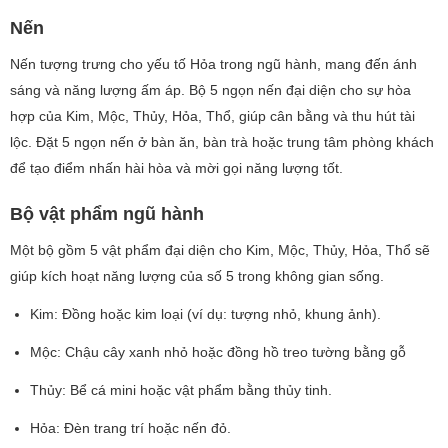
Nến
Nến tượng trưng cho yếu tố Hỏa trong ngũ hành, mang đến ánh
sáng và năng lượng ấm áp. Bộ 5 ngọn nến đại diện cho sự hòa
hợp của Kim, Mộc, Thủy, Hỏa, Thổ, giúp cân bằng và thu hút tài
lộc. Đặt 5 ngọn nến ở bàn ăn, bàn trà hoặc trung tâm phòng khách
để tạo điểm nhấn hài hòa và mời gọi năng lượng tốt.
Bộ vật phẩm ngũ hành
Một bộ gồm 5 vật phẩm đại diện cho Kim, Mộc, Thủy, Hỏa, Thổ sẽ
giúp kích hoạt năng lượng của số 5 trong không gian sống.
Kim: Đồng hoặc kim loại (ví dụ: tượng nhỏ, khung ảnh).
Mộc: Chậu cây xanh nhỏ hoặc đồng hồ treo tường bằng gỗ
Thủy: Bể cá mini hoặc vật phẩm bằng thủy tinh.
Hỏa: Đèn trang trí hoặc nến đỏ.