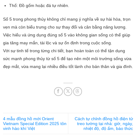
Thổ: Đồ gốm hoặc đá tự nhiên.
Số 5 trong phong thủy không chỉ mang ý nghĩa về sự hài hòa, trọn
vẹn mà còn biểu trưng cho sự thay đổi và cân bằng năng lượng.
Việc hiểu và ứng dụng đúng số 5 vào không gian sống có thể giúp
gia tăng may mắn, tài lộc và sự ổn định trong cuộc sống.
Với sự tinh tế trong từng chi tiết, bạn hoàn toàn có thể tận dụng
sức mạnh phong thủy từ số 5 để tạo nên một môi trường sống vừa
đẹp mắt, vừa mang lại nhiều điều tốt lành cho bản thân và gia đình.
4 mẫu đồng hồ mới Orient
Cách tự chỉnh đồng hồ điện tử
Vietnam Special Edition 2025 tôn
treo tường tại nhà: giờ, ngày,
vinh hào khí Việt
nhiệt độ, độ ẩm, báo thức