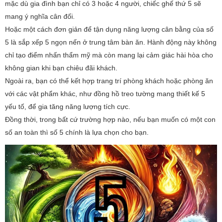
mặc dù gia đình bạn chỉ có 3 hoặc 4 người, chiếc ghế thứ 5 sẽ
mang ý nghĩa cân đối.
Hoặc một cách đơn giản để tận dụng năng lượng cân bằng của số
5 là sắp xếp 5 ngọn nến ở trung tâm bàn ăn. Hành động này không
chỉ tạo điểm nhấn thẩm mỹ mà còn mang lại cảm giác hài hòa cho
không gian khi bạn chiêu đãi khách.
Ngoài ra, bạn có thể kết hợp trang trí phòng khách hoặc phòng ăn
với các vật phẩm khác, như đồng hồ treo tường mang thiết kế 5
yếu tố, để gia tăng năng lượng tích cực.
Đồng thời, trong bất cứ trường hợp nào, nếu bạn muốn có một con
số an toàn thì số 5 chính là lựa chọn cho bạn.