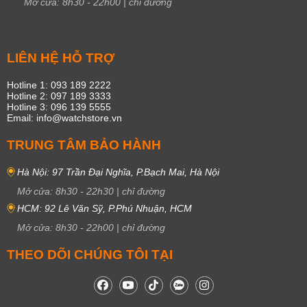
Mở cửa:
8h30
-
22h00
|
chỉ đường
LIÊN HỆ HỖ TRỢ
Hotline 1: 093 189 2222
Hotline 2: 097 189 3333
Hotline 3: 096 139 5555
Email: info@watchstore.vn
TRUNG TÂM BẢO HÀNH
Hà Nội: 97 Trần Đại Nghĩa, P.Bạch Mai, Hà Nội
Mở cửa:
8h30
-
22h30
|
chỉ đường
HCM: 92 Lê Văn Sỹ, P.Phú Nhuận, HCM
Mở cửa:
8h30
-
22h00
|
chỉ đường
THEO DÕI CHÚNG TÔI TẠI