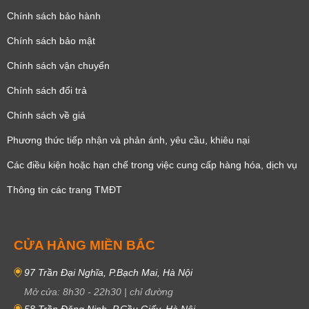
Chính sách bảo hành
Chính sách bảo mật
Chính sách vận chuyển
Chính sách đổi trả
Chính sách về giá
Phương thức tiếp nhận và phản ánh, yêu cầu, khiêu nại
Các điều kiện hoặc hạn chế trong việc cung cấp hàng hóa, dịch vụ
Thông tin các trang TMĐT
CỬA HÀNG MIỀN BẮC
97 Trần Đại Nghĩa, P.Bạch Mai, Hà Nội
Mở cửa:
8h30
-
22h30
|
chỉ đường
58 Trần Đăng Ninh, P.Cầu Giấy, Hà Nội