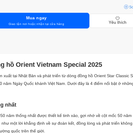
S
Mua ngay
Yêu thích
Giao tận nơi hoặc nhận tại cửa hàng
g hồ Orient Vietnam Special 2025
 xuất tại Nhật Bản và phát triển từ dòng đồng hồ Orient Star Classic 
80 năm Ngày Quốc khánh Việt Nam. Dưới đây là 4 điểm nổi bật ở nhữ
ng nhất
t 50 năm thống nhất được thiết kế tinh xảo, gợi nhớ về cột mốc 50 năm
g như một lời khẳng định về sự đoàn kết, đồng lòng và phát triển khôn
ường quốc trên thế giới.