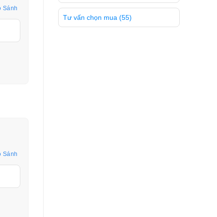
o Sánh
Tư vấn chọn mua
(55)
o Sánh