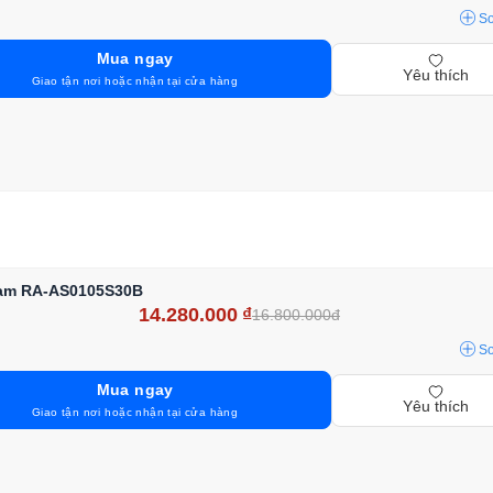
S
Mua ngay
Yêu thích
Giao tận nơi hoặc nhận tại cửa hàng
Nam RA-AS0105S30B
14.280.000
₫
16.800.000đ
S
Mua ngay
Yêu thích
Giao tận nơi hoặc nhận tại cửa hàng