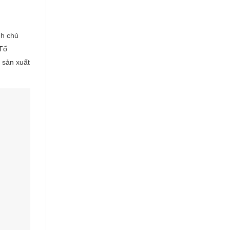
nh chủ
 Tổ
 sản xuất