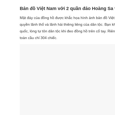
Bản đồ Việt Nam với 2 quần đảo Hoàng Sa
Mặt đáy của đồng hồ được khắc họa hình ảnh bản đồ Việt
quyền lãnh thổ và lãnh hải thiêng liêng của dân tộc. Bạn
quốc, lòng tự tôn dân tộc khi đeo đồng hồ trên cổ tay. Ri
toàn cầu chỉ 304 chiếc.