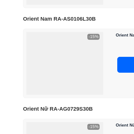
Orient Nam RA-AS0106L30B
Orient 
-15%
Orient Nữ RA-AG0729S30B
Orient 
-15%