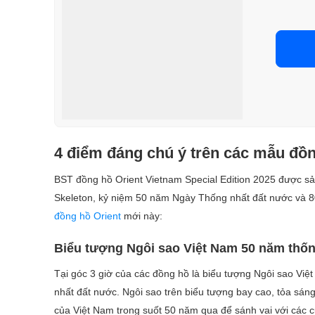
4 điểm đáng chú ý trên các mẫu đồn
BST đồng hồ Orient Vietnam Special Edition 2025 được sản
Skeleton, kỷ niệm 50 năm Ngày Thống nhất đất nước và 
đồng hồ Orient
mới này:
Biểu tượng Ngôi sao Việt Nam 50 năm thố
Tại góc 3 giờ của các đồng hồ là biểu tượng Ngôi sao Việ
nhất đất nước. Ngôi sao trên biểu tượng bay cao, tỏa sán
của Việt Nam trong suốt 50 năm qua để sánh vai với các c