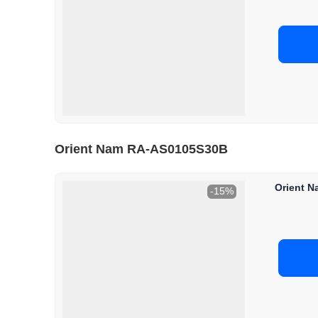
Orient Nam RA-AS0105S30B
Orient 
-15%