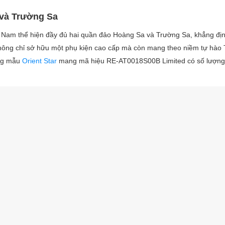
 và Trường Sa
 Nam thể hiện đầy đủ hai quần đảo Hoàng Sa và Trường Sa, khẳng đị
 không chỉ sở hữu một phụ kiện cao cấp mà còn mang theo niềm tự hào
êng mẫu
Orient Star
mang mã hiệu RE-AT0018S00B Limited có số lượng