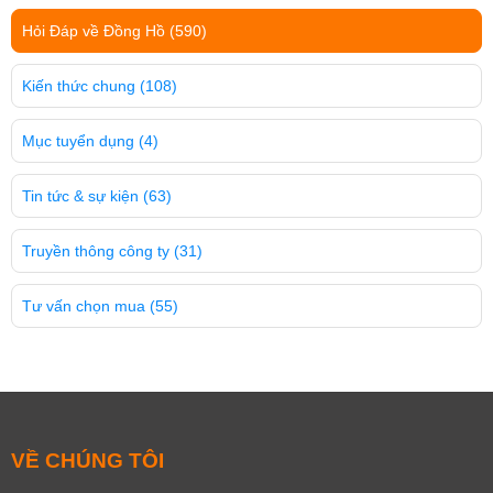
Hỏi Đáp về Đồng Hồ
(590)
Kiến thức chung
(108)
Mục tuyển dụng
(4)
Tin tức & sự kiện
(63)
Truyền thông công ty
(31)
Tư vấn chọn mua
(55)
VỀ CHÚNG TÔI