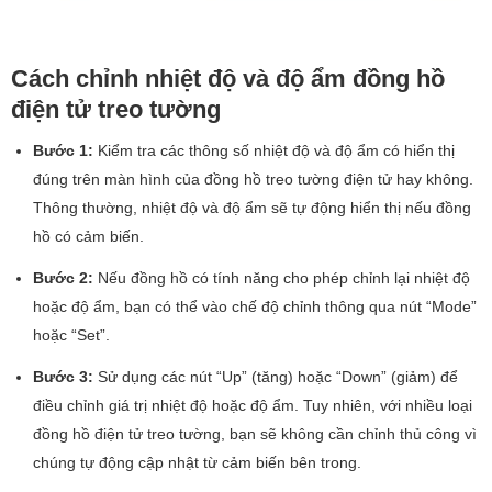
Cách chỉnh nhiệt độ và độ ẩm đồng hồ
điện tử treo tường
Bước 1:
Kiểm tra các thông số nhiệt độ và độ ẩm có hiển thị
đúng trên màn hình của đồng hồ treo tường điện tử hay không.
Thông thường, nhiệt độ và độ ẩm sẽ tự động hiển thị nếu đồng
hồ có cảm biến.
Bước 2:
Nếu đồng hồ có tính năng cho phép chỉnh lại nhiệt độ
hoặc độ ẩm, bạn có thể vào chế độ chỉnh thông qua nút “Mode”
hoặc “Set”.
Bước 3:
Sử dụng các nút “Up” (tăng) hoặc “Down” (giảm) để
điều chỉnh giá trị nhiệt độ hoặc độ ẩm. Tuy nhiên, với nhiều loại
đồng hồ điện tử treo tường, bạn sẽ không cần chỉnh thủ công vì
chúng tự động cập nhật từ cảm biến bên trong.