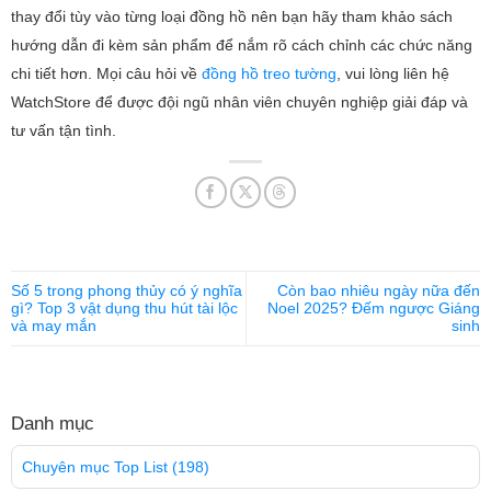
thay đổi tùy vào từng loại đồng hồ nên bạn hãy tham khảo sách
hướng dẫn đi kèm sản phẩm để nắm rõ cách chỉnh các chức năng
chi tiết hơn. Mọi câu hỏi về
đồng hồ treo tường
, vui lòng liên hệ
WatchStore để được đội ngũ nhân viên chuyên nghiệp giải đáp và
tư vấn tận tình.
Số 5 trong phong thủy có ý nghĩa
Còn bao nhiêu ngày nữa đến
gì? Top 3 vật dụng thu hút tài lộc
Noel 2025? Đếm ngược Giáng
và may mắn
sinh
Danh mục
Chuyên mục Top List
(198)