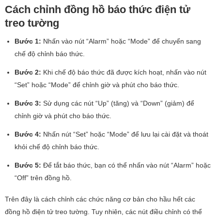
Cách chỉnh đồng hồ báo thức điện tử
treo tường
Bước 1:
Nhấn vào nút “Alarm” hoặc “Mode” để chuyển sang
chế độ chỉnh báo thức.
Bước 2:
Khi chế độ báo thức đã được kích hoạt, nhấn vào nút
“Set” hoặc “Mode” để chỉnh giờ và phút cho báo thức.
Bước 3:
Sử dụng các nút “Up” (tăng) và “Down” (giảm) để
chỉnh giờ và phút cho báo thức.
Bước 4:
Nhấn nút “Set” hoặc “Mode” để lưu lại cài đặt và thoát
khỏi chế độ chỉnh báo thức.
Bước 5:
Để tắt báo thức, bạn có thể nhấn vào nút “Alarm” hoặc
“Off” trên đồng hồ.
Trên đây là cách chỉnh các chức năng cơ bản cho hầu hết các
đồng hồ điện tử treo tường. Tuy nhiên, các nút điều chỉnh có thể