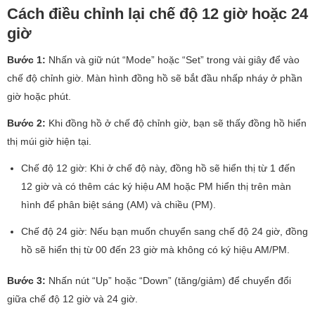
Cách điều chỉnh lại chế độ 12 giờ hoặc 24
giờ
Bước 1:
Nhấn và giữ nút “Mode” hoặc “Set” trong vài giây để vào
chế độ chỉnh giờ. Màn hình đồng hồ sẽ bắt đầu nhấp nháy ở phần
giờ hoặc phút.
Bước 2:
Khi đồng hồ ở chế độ chỉnh giờ, bạn sẽ thấy đồng hồ hiển
thị múi giờ hiện tại.
Chế độ 12 giờ: Khi ở chế độ này, đồng hồ sẽ hiển thị từ 1 đến
12 giờ và có thêm các ký hiệu AM hoặc PM hiển thị trên màn
hình để phân biệt sáng (AM) và chiều (PM).
Chế độ 24 giờ: Nếu bạn muốn chuyển sang chế độ 24 giờ, đồng
hồ sẽ hiển thị từ 00 đến 23 giờ mà không có ký hiệu AM/PM.
Bước 3:
Nhấn nút “Up” hoặc “Down” (tăng/giảm) để chuyển đổi
giữa chế độ 12 giờ và 24 giờ.