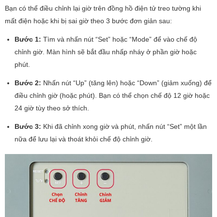
Bạn có thể điều chỉnh lại giờ trên đồng hồ điện tử treo tường khi
mất điện hoặc khi bị sai giờ theo 3 bước đơn giản sau:
Bước 1:
Tìm và nhấn nút “Set” hoặc “Mode” để vào chế độ
chỉnh giờ. Màn hình sẽ bắt đầu nhấp nháy ở phần giờ hoặc
phút.
Bước 2:
Nhấn nút “Up” (tăng lên) hoặc “Down” (giảm xuống) để
điều chỉnh giờ (hoặc phút). Bạn có thể chọn chế độ 12 giờ hoặc
24 giờ tùy theo sở thích.
Bước 3:
Khi đã chỉnh xong giờ và phút, nhấn nút “Set” một lần
nữa để lưu lại và thoát khỏi chế độ chỉnh giờ.