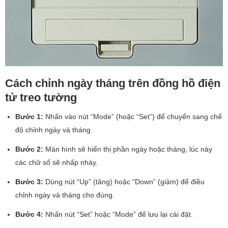
Cách chỉnh ngày tháng trên đồng hồ điện
tử treo tường
Bước 1:
Nhấn vào nút “Mode” (hoặc “Set”) để chuyển sang chế
độ chỉnh ngày và tháng.
Bước 2:
Màn hình sẽ hiển thị phần ngày hoặc tháng, lúc này
các chữ số sẽ nhấp nháy.
Bước 3:
Dùng nút “Up” (tăng) hoặc “Down” (giảm) để điều
chỉnh ngày và tháng cho đúng.
Bước 4:
Nhấn nút “Set” hoặc “Mode” để lưu lại cài đặt.