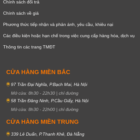
Chính sách đổi trả
Chính sách về giá
Phương thức tiếp nhận và phản ánh, yêu cầu, khiêu nại
Các điều kiện hoặc hạn chế trong việc cung cấp hàng hóa, dịch vụ
Thông tin các trang TMĐT
CỬA HÀNG MIỀN BẮC
97 Trần Đại Nghĩa, P.Bạch Mai, Hà Nội
Mở cửa:
8h30
-
22h30
|
chỉ đường
58 Trần Đăng Ninh, P.Cầu Giấy, Hà Nội
Mở cửa:
8h30
-
22h00
|
chỉ đường
CỬA HÀNG MIỀN TRUNG
339 Lê Duẩn, P.Thanh Khê, Đà Nẵng