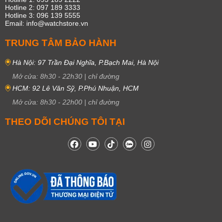
Hotline 2: 097 189 3333
Hotline 3: 096 139 5555
Email: info@watchstore.vn
TRUNG TÂM BẢO HÀNH
Hà Nội: 97 Trần Đại Nghĩa, P.Bạch Mai, Hà Nội
Mở cửa:
8h30
-
22h30
|
chỉ đường
HCM: 92 Lê Văn Sỹ, P.Phú Nhuận, HCM
Mở cửa:
8h30
-
22h00
|
chỉ đường
THEO DÕI CHÚNG TÔI TẠI