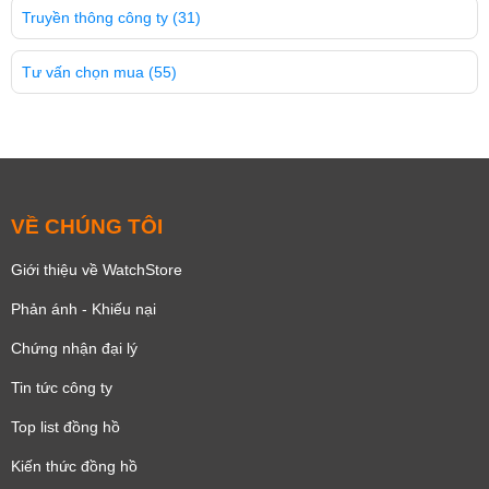
Truyền thông công ty
(31)
Tư vấn chọn mua
(55)
VỀ CHÚNG TÔI
Giới thiệu về WatchStore
Phản ánh - Khiếu nại
Chứng nhận đại lý
Tin tức công ty
Top list đồng hồ
Kiến thức đồng hồ