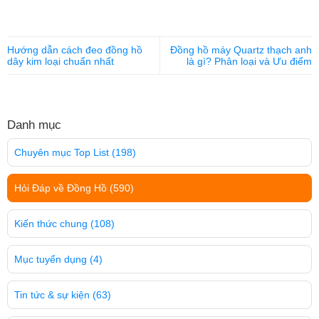
Hướng dẫn cách đeo đồng hồ
Đồng hồ máy Quartz thạch anh
dây kim loại chuẩn nhất
là gì? Phân loại và Ưu điểm
Danh mục
Chuyên mục Top List
(198)
Hỏi Đáp về Đồng Hồ
(590)
Kiến thức chung
(108)
Mục tuyển dụng
(4)
Tin tức & sự kiện
(63)