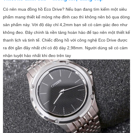
Có nên mua đồng hồ Eco Drive? Nếu bạn đang tìm kiếm một siêu
phẩm mang thiết kế mỏng nhẹ đỉnh cao thì không nên bỏ qua dòng
sản phẩm này. Với độ dày chỉ 4,2mm bạn sẽ có cảm giác đeo như
không đeo. Đây chính là nền tảng hoàn hảo để tạo nên một thiết kế
thanh lịch và tinh tế. Chiếc đồng hồ với công nghệ Eco Drive được
ra đời gần đây nhất chỉ có độ dày 2,98mm. Người dùng sẽ có cảm
nhận tuyệt hảo nhất khi đeo trên tay