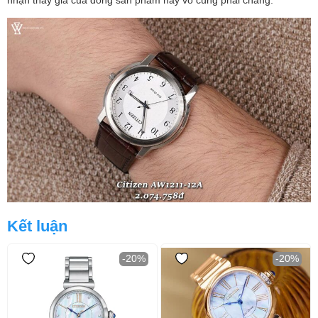
nhận thấy giá của dòng sản phẩm này vô cùng phải chăng.
Kết luận
-20%
-20%