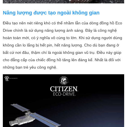
Năng lượng được tạo ngoài không gian
Điều tạo nên nét riêng khó có thể nhầm lẫn của dòng đồng hồ Eco
Drive chính là sử dụng năng lượng ánh sáng. Đây là công nghệ
hoàn toàn mới, có ý nghĩa vô cùng to lớn. Khi sử dụng người dùng
không cần lo lắng bị hết pin, hết năng lượng. Cho dù bạn đang ở
bất cứ nơi đâu, thậm chí là ngoài không gian vũ trụ. Điều này giúp
cho đẳng cấp của chiếc đồng hồ tăng lên đáng kể. Nhất là đối với
những bạn trẻ yêu công nghệ.