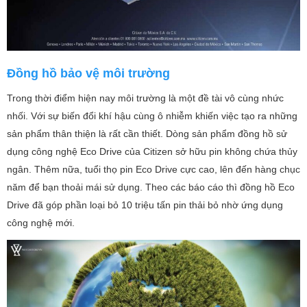
Đồng hồ bảo vệ môi trường
Trong thời điểm hiện nay môi trường là một đề tài vô cùng nhức
nhối. Với sự biến đổi khí hậu cùng ô nhiễm khiến việc tạo ra những
sản phẩm thân thiện là rất cần thiết. Dòng sản phẩm đồng hồ sử
dụng công nghệ Eco Drive của Citizen sở hữu pin không chứa thủy
ngân. Thêm nữa, tuổi thọ pin Eco Drive cực cao, lên đến hàng chục
năm để bạn thoải mái sử dụng. Theo các báo cáo thì đồng hồ Eco
Drive đã góp phần loại bỏ 10 triệu tấn pin thải bỏ nhờ ứng dụng
công nghệ mới.