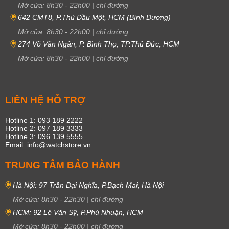
Mở cửa:
8h30
-
22h00
|
chỉ đường
642 CMT8, P.Thủ Dầu Một, HCM (Bình Dương)
Mở cửa:
8h30
-
22h00
|
chỉ đường
274 Võ Văn Ngân, P. Bình Thọ, TP.Thủ Đức, HCM
Mở cửa:
8h30
-
22h00
|
chỉ đường
LIÊN HỆ HỖ TRỢ
Hotline 1: 093 189 2222
Hotline 2: 097 189 3333
Hotline 3: 096 139 5555
Email: info@watchstore.vn
TRUNG TÂM BẢO HÀNH
Hà Nội: 97 Trần Đại Nghĩa, P.Bạch Mai, Hà Nội
Mở cửa:
8h30
-
22h30
|
chỉ đường
HCM: 92 Lê Văn Sỹ, P.Phú Nhuận, HCM
Mở cửa:
8h30
-
22h00
|
chỉ đường