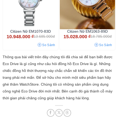
Citizen Nữ EM1070-83D
Citizen Nữ EM1063-89D
10.948.000
₫
15.028.000
₫
13.685.000đ
18.785.000đ
So Sánh
So Sánh
Thông qua bài viết trên đây chúng tôi đã chia sẻ để bạn biết được
Eco Drive là gì cũng như câu hỏi đồng hồ Eco Drive là gì. Những
chiếc đồng hồ thời thượng này chắc chắn sẽ khiến các tín đồ thời
trang phải mê mẩn. Để sở hữu cho mình một siêu phẩm bạn hãy
ghé thăm WatchStore. Chúng tôi có những sản phẩm ứng dụng
công nghệ Eco Drive đời mới nhất. Bên cạnh đó giá thành cỗ máy
thời gian phải chăng cũng giúp khách hàng hài lòng.