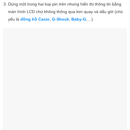
Dùng một trong hai loại pin trên nhưng hiển thị thông tin bằng
màn hình LCD chứ không thông qua kim quay và dấu giờ (chủ
yếu là
đồng hồ Casio
,
G-Shock
,
Baby-G
,…).