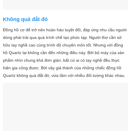
Không quá đắt đỏ
Đồng hồ cơ để trở nên hoàn hảo tuyệt đối, đáp ứng nhu cầu người
dùng phải trải qua quá trình chế tạo phức tạp. Người thợ cần sở
hữu tay nghề cao cùng trình độ chuyên môn tốt. Nhưng với đồng
hồ Quartz lại không cần đến những điều này. Bởi bộ máy của sản
phẩm nhìn chung khá đơn giản, bất cứ ai có tay nghề đều thực
hiện gia công được. Bởi vậy giá thành của những chiếc đồng hồ
Quartz không quá đắt đỏ, vừa tầm với nhiều đối tượng khác nhau.