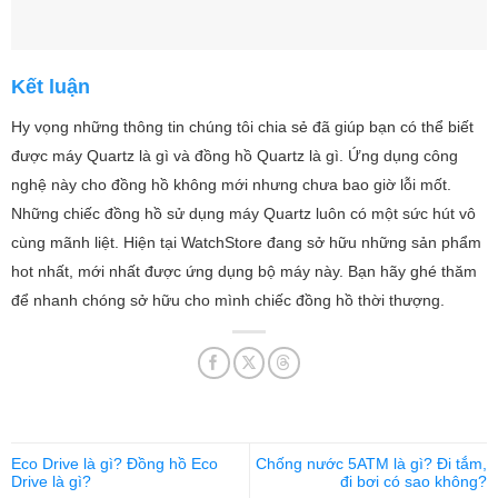
Kết luận
Hy vọng những thông tin chúng tôi chia sẻ đã giúp bạn có thể biết
được máy Quartz là gì và đồng hồ Quartz là gì. Ứng dụng công
nghệ này cho đồng hồ không mới nhưng chưa bao giờ lỗi mốt.
Những chiếc đồng hồ sử dụng máy Quartz luôn có một sức hút vô
cùng mãnh liệt. Hiện tại WatchStore đang sở hữu những sản phẩm
hot nhất, mới nhất được ứng dụng bộ máy này. Bạn hãy ghé thăm
để nhanh chóng sở hữu cho mình chiếc đồng hồ thời thượng.
Eco Drive là gì? Đồng hồ Eco
Chống nước 5ATM là gì? Đi tắm,
Drive là gì?
đi bơi có sao không?