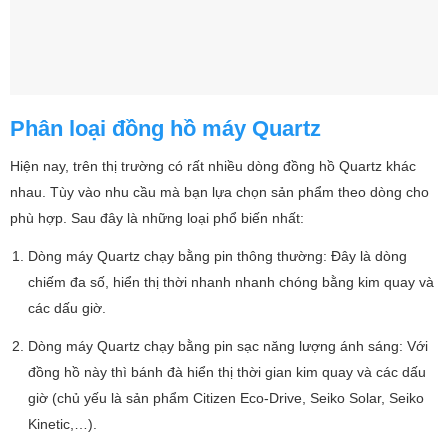
Phân loại đồng hồ máy Quartz
Hiện nay, trên thị trường có rất nhiều dòng đồng hồ Quartz khác
nhau. Tùy vào nhu cầu mà bạn lựa chọn sản phẩm theo dòng cho
phù hợp. Sau đây là những loại phổ biến nhất:
Dòng máy Quartz chạy bằng pin thông thường: Đây là dòng
chiếm đa số, hiển thị thời nhanh nhanh chóng bằng kim quay và
các dấu giờ.
Dòng máy Quartz chạy bằng pin sạc năng lượng ánh sáng: Với
đồng hồ này thì bánh đà hiển thị thời gian kim quay và các dấu
giờ (chủ yếu là sản phẩm Citizen Eco-Drive, Seiko Solar, Seiko
Kinetic,…).