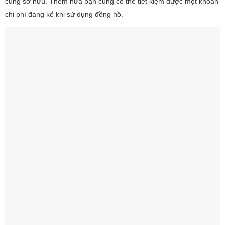
cũng sở hữu. Thêm nữa bạn cũng có thể tiết kiệm được một khoản
chi phí đáng kể khi sử dụng đồng hồ.