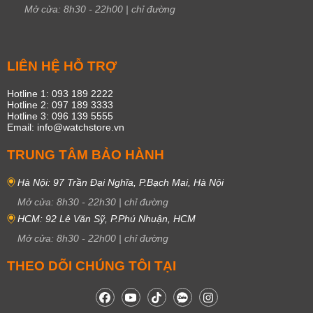
Mở cửa:
8h30
-
22h00
|
chỉ đường
LIÊN HỆ HỖ TRỢ
Hotline 1: 093 189 2222
Hotline 2: 097 189 3333
Hotline 3: 096 139 5555
Email: info@watchstore.vn
TRUNG TÂM BẢO HÀNH
Hà Nội: 97 Trần Đại Nghĩa, P.Bạch Mai, Hà Nội
Mở cửa:
8h30
-
22h30
|
chỉ đường
HCM: 92 Lê Văn Sỹ, P.Phú Nhuận, HCM
Mở cửa:
8h30
-
22h00
|
chỉ đường
THEO DÕI CHÚNG TÔI TẠI