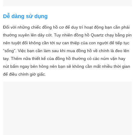
Dễ dàng sử dụng
Đối với những chiếc đồng hồ cơ để duy trì hoạt động bạn cần phải
thường xuyên lên dây cót. Tuy nhiên đồng hồ Quartz chạy bằng pin
nên tuyệt đối không cần tới sự can thiệp của con người để tiếp tục
“sống”. Việc bạn cần làm sau khi mua đồng hồ về chính là đeo lên
tay. Thêm nữa thiết kế của đồng hồ thường có các núm vặn hay
nút bấm ngay bên hông nên bạn sẽ không cần mất nhiều thời gian
để điều chỉnh giờ giấc.