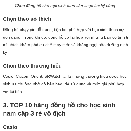
Chọn đồng hồ cho học sinh nam cần chọn lọc kỹ càng
Chọn theo sở thích
Đồng hồ chạy pin dễ dùng, tiện lợi, phù hợp với học sinh thích sự
gọn gàng. Trong khi đó, đồng hồ cơ lại hợp với những bạn có tính tỉ
mỉ, thích khám phá cơ chế máy móc và không ngại bảo dưỡng định
kỳ.
Chọn theo thương hiệu
Casio, Citizen, Orient, SRWatch,… là những thương hiệu được học
sinh ưa chuộng nhờ độ bền bao, dễ sử dụng và mức giá phù hợp
với túi tiền.
3. TOP 10 hãng đồng hồ cho học sinh
nam cấp 3 rẻ vô địch
Casio