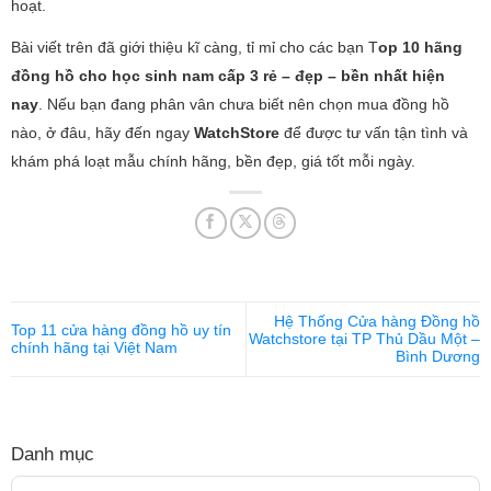
hoạt.
Bài viết trên đã giới thiệu kĩ càng, tỉ mỉ cho các bạn T
op 10 hãng
đồng hồ cho học sinh nam cấp 3 rẻ – đẹp – bền nhất hiện
nay
. Nếu bạn đang phân vân chưa biết nên chọn mua đồng hồ
nào, ở đâu, hãy đến ngay
WatchStore
để được tư vấn tận tình và
khám phá loạt mẫu chính hãng, bền đẹp, giá tốt mỗi ngày.
Hệ Thống Cửa hàng Đồng hồ
Top 11 cửa hàng đồng hồ uy tín
Watchstore tại TP Thủ Dầu Một –
chính hãng tại Việt Nam
Bình Dương
Danh mục