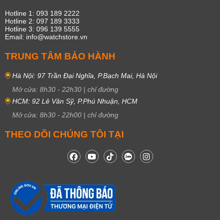
Hotline 1: 093 189 2222
Hotline 2: 097 189 3333
Hotline 3: 096 139 5555
Email: info@watchstore.vn
TRUNG TÂM BẢO HÀNH
Hà Nội: 97 Trần Đại Nghĩa, P.Bạch Mai, Hà Nội
Mở cửa:
8h30
-
22h30
|
chỉ đường
HCM: 92 Lê Văn Sỹ, P.Phú Nhuận, HCM
Mở cửa:
8h30
-
22h00
|
chỉ đường
THEO DÕI CHÚNG TÔI TẠI