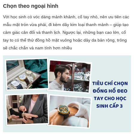
Chọn theo ngoại hình
Với học sinh có vóc dáng mảnh khảnh, cổ tay nhỏ, nên ưu tiên các
mẫu mặt tròn vừa phải, đi kèm dây kim loại thanh mảnh – giúp tạo
cảm giác cân đối và thanh lịch. Ngược lại, những bạn cao lớn, cổ
tay to có thể thử đồng hồ mặt vuông hoặc dây da bản rộng, trông
sẽ chắc chắn và nam tính hơn nhiều