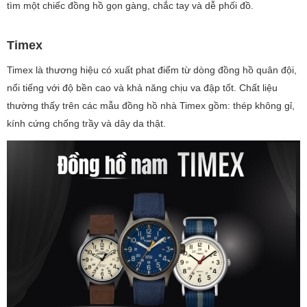
tìm một chiếc đồng hồ gọn gàng, chắc tay và dễ phối đồ.
Timex
Timex là thương hiệu có xuất phat điểm từ dòng đồng hồ quân đội,
nổi tiếng với độ bền cao và khả năng chịu va đập tốt. Chất liệu
thường thấy trên các mẫu đồng hồ nhà Timex gồm: thép không gỉ,
kính cứng chống trầy và dây da thật.