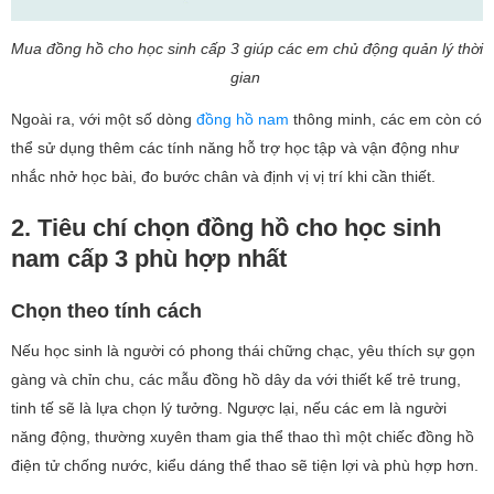
Mua đồng hồ cho học sinh cấp 3 giúp các em chủ động quản lý thời
gian
Ngoài ra, với một số dòng
đồng hồ nam
thông minh, các em còn có
thể sử dụng thêm các tính năng hỗ trợ học tập và vận động như
nhắc nhở học bài, đo bước chân và định vị vị trí khi cần thiết.
2. Tiêu chí chọn đồng hồ cho học sinh
nam cấp 3 phù hợp nhất
Chọn theo tính cách
Nếu học sinh là người có phong thái chững chạc, yêu thích sự gọn
gàng và chỉn chu, các mẫu đồng hồ dây da với thiết kế trẻ trung,
tinh tế sẽ là lựa chọn lý tưởng. Ngược lại, nếu các em là người
năng động, thường xuyên tham gia thể thao thì một chiếc đồng hồ
điện tử chống nước, kiểu dáng thể thao sẽ tiện lợi và phù hợp hơn.