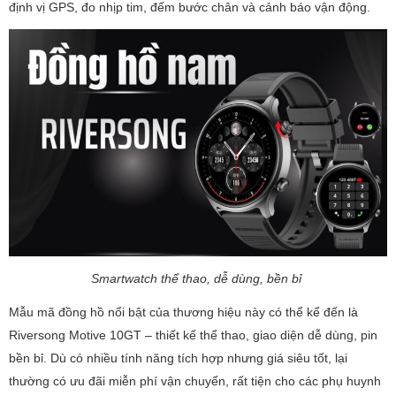
định vị GPS, đo nhịp tim, đếm bước chân và cảnh báo vận động.
Smartwatch thể thao, dễ dùng, bền bỉ
Mẫu mã đồng hồ nổi bật của thương hiệu này có thể kể đến là
Riversong Motive 10GT – thiết kế thể thao, giao diện dễ dùng, pin
bền bỉ. Dù có nhiều tính năng tích hợp nhưng giá siêu tốt, lại
thường có ưu đãi miễn phí vận chuyển, rất tiện cho các phụ huynh