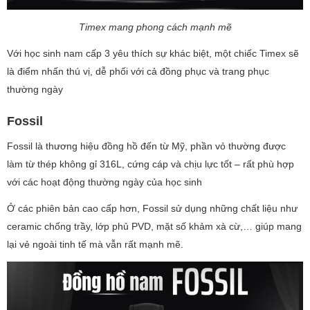
Timex mang phong cách mạnh mẽ
Với học sinh nam cấp 3 yêu thích sự khác biệt, một chiếc Timex sẽ
là điểm nhấn thú vị, dễ phối với cả đồng phục và trang phục
thường ngày
Fossil
Fossil là thương hiệu đồng hồ đến từ Mỹ, phần vỏ thường được
làm từ thép không gỉ 316L, cứng cáp và chịu lực tốt – rất phù hợp
với các hoạt động thường ngày của học sinh
Ở các phiên bản cao cấp hơn, Fossil sử dụng những chất liệu như
ceramic chống trầy, lớp phủ PVD, mặt số khảm xà cừ,… giúp mang
lại vẻ ngoài tinh tế mà vẫn rất mạnh mẽ.