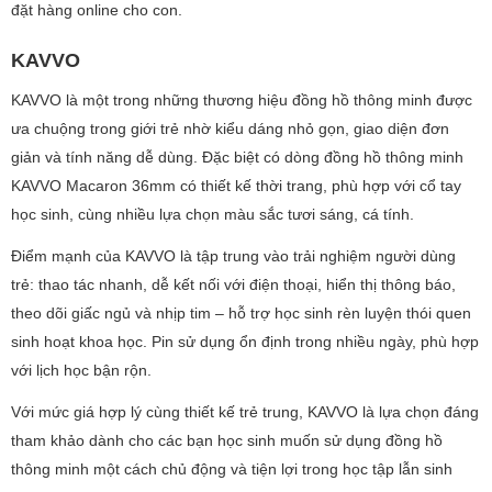
đặt hàng online cho con.
KAVVO
KAVVO là một trong những thương hiệu đồng hồ thông minh được
ưa chuộng trong giới trẻ nhờ kiểu dáng nhỏ gọn, giao diện đơn
giản và tính năng dễ dùng. Đặc biệt có dòng đồng hồ thông minh
KAVVO Macaron 36mm có thiết kế thời trang, phù hợp với cổ tay
học sinh, cùng nhiều lựa chọn màu sắc tươi sáng, cá tính.
Điểm mạnh của KAVVO là tập trung vào trải nghiệm người dùng
trẻ: thao tác nhanh, dễ kết nối với điện thoại, hiển thị thông báo,
theo dõi giấc ngủ và nhịp tim – hỗ trợ học sinh rèn luyện thói quen
sinh hoạt khoa học. Pin sử dụng ổn định trong nhiều ngày, phù hợp
với lịch học bận rộn.
Với mức giá hợp lý cùng thiết kế trẻ trung, KAVVO là lựa chọn đáng
tham khảo dành cho các bạn học sinh muốn sử dụng đồng hồ
thông minh một cách chủ động và tiện lợi trong học tập lẫn sinh