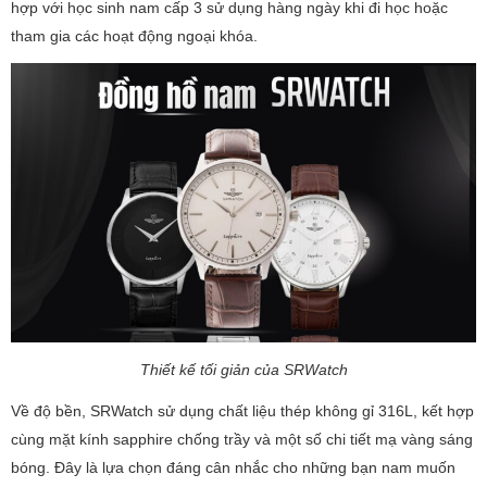
hợp với học sinh nam cấp 3 sử dụng hàng ngày khi đi học hoặc
tham gia các hoạt động ngoại khóa.
Thiết kế tối giản của SRWatch
Về độ bền, SRWatch sử dụng chất liệu thép không gỉ 316L, kết hợp
cùng mặt kính sapphire chống trầy và một số chi tiết mạ vàng sáng
bóng. Đây là lựa chọn đáng cân nhắc cho những bạn nam muốn