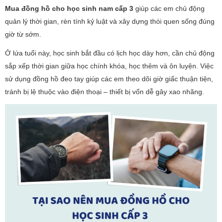
Mua đồng hồ cho học sinh nam cấp 3
giúp các em chủ động
quản lý thời gian, rèn tính kỷ luật và xây dựng thói quen sống đúng
giờ từ sớm.
Ở lứa tuổi này, học sinh bắt đầu có lịch học dày hơn, cần chủ động
sắp xếp thời gian giữa học chính khóa, học thêm và ôn luyện. Việc
sử dụng đồng hồ đeo tay giúp các em theo dõi giờ giấc thuận tiện,
tránh bị lệ thuộc vào điện thoại – thiết bị vốn dễ gây xao nhãng.