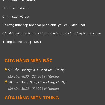
Chính sách đổi trả
Chính sách về giá
Phương thức tiếp nhận và phản ánh, yêu cầu, khiêu nại
Các điều kiện hoặc hạn chế trong việc cung cấp hàng hóa, dịch vụ
Thông tin các trang TMĐT
CỬA HÀNG MIỀN BẮC
97 Trần Đại Nghĩa, P.Bạch Mai, Hà Nội
Mở cửa:
8h30
-
22h30
|
chỉ đường
58 Trần Đăng Ninh, P.Cầu Giấy, Hà Nội
Mở cửa:
8h30
-
22h00
|
chỉ đường
CỬA HÀNG MIỀN TRUNG