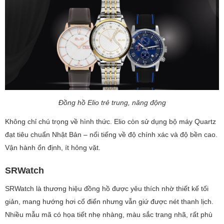
Đồng hồ Elio trẻ trung, năng động
Không chỉ chú trọng về hình thức. Elio còn sử dụng bộ máy Quartz
đạt tiêu chuẩn Nhật Bản – nổi tiếng về độ chính xác và độ bền cao.
Vận hành ổn định, ít hỏng vặt.
SRWatch
SRWatch là thương hiệu đồng hồ được yêu thích nhờ thiết kế tối
giản, mang hướng hơi cổ điển nhưng vẫn giứ được nét thanh lịch.
Nhiều mẫu mã có họa tiết nhẹ nhàng, màu sắc trang nhã, rất phù