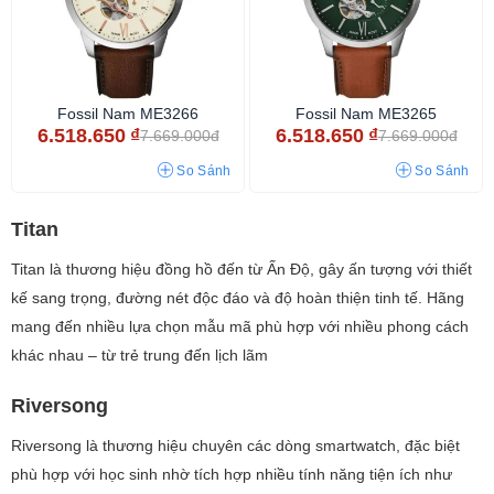
Fossil Nam ME3266
Fossil Nam ME3265
6.518.650
₫
6.518.650
₫
7.669.000đ
7.669.000đ
So Sánh
So Sánh
Titan
Titan là thương hiệu đồng hồ đến từ Ấn Độ, gây ấn tượng với thiết
kế sang trọng, đường nét độc đáo và độ hoàn thiện tinh tế. Hãng
mang đến nhiều lựa chọn mẫu mã phù hợp với nhiều phong cách
khác nhau – từ trẻ trung đến lịch lãm
Riversong
Riversong là thương hiệu chuyên các dòng smartwatch, đặc biệt
phù hợp với học sinh nhờ tích hợp nhiều tính năng tiện ích như