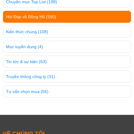
Chuyên mục Top List
(198)
Hỏi Đáp về Đồng Hồ
(590)
Kiến thức chung
(108)
Mục tuyển dụng
(4)
Tin tức & sự kiện
(63)
Truyền thông công ty
(31)
Tư vấn chọn mua
(55)
VỀ CHÚNG TÔI