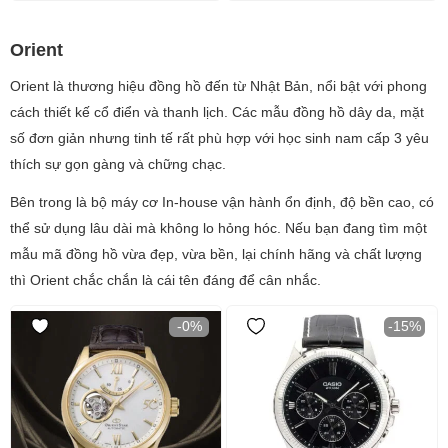
Orient
Orient là thương hiệu đồng hồ đến từ Nhật Bản, nổi bật với phong
cách thiết kế cổ điển và thanh lịch. Các mẫu đồng hồ dây da, mặt
số đơn giản nhưng tinh tế rất phù hợp với học sinh nam cấp 3 yêu
thích sự gọn gàng và chững chạc.
Bên trong là bộ máy cơ In-house vận hành ổn định, độ bền cao, có
thể sử dụng lâu dài mà không lo hỏng hóc. Nếu bạn đang tìm một
mẫu mã đồng hồ vừa đẹp, vừa bền, lại chính hãng và chất lượng
thì Orient chắc chắn là cái tên đáng để cân nhắc.
-0%
-15%