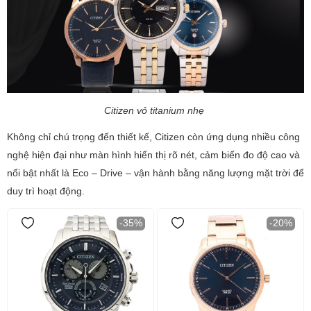
Citizen vỏ titanium nhẹ
Không chỉ chú trọng đến thiết kế, Citizen còn ứng dụng nhiều công
nghệ hiện đại như màn hình hiển thị rõ nét, cảm biến đo độ cao và
nổi bật nhất là Eco – Drive – vận hành bằng năng lượng mặt trời để
duy trì hoạt động.
-35%
-20%