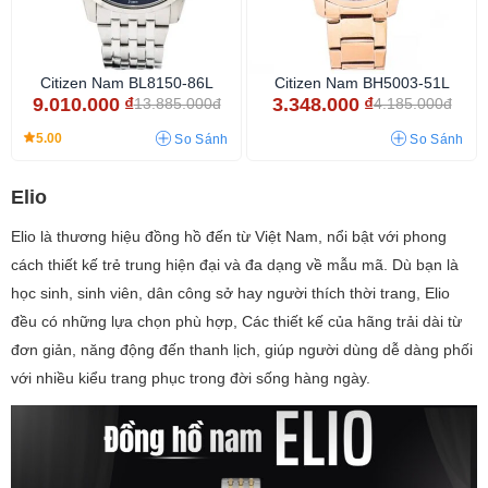
Citizen Nam BL8150-86L
Citizen Nam BH5003-51L
9.010.000
₫
3.348.000
₫
13.885.000đ
4.185.000đ
5.00
So Sánh
So Sánh
Elio
Elio là thương hiệu đồng hồ đến từ Việt Nam, nổi bật với phong
cách thiết kế trẻ trung hiện đại và đa dạng về mẫu mã. Dù bạn là
học sinh, sinh viên, dân công sở hay người thích thời trang, Elio
đều có những lựa chọn phù hợp, Các thiết kế của hãng trải dài từ
đơn giản, năng động đến thanh lịch, giúp người dùng dễ dàng phối
với nhiều kiểu trang phục trong đời sống hàng ngày.