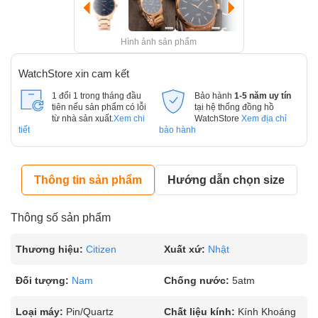
Hình ảnh sản phẩm
WatchStore xin cam kết
1 đổi 1 trong tháng đầu
Bảo hành
1-5 năm uy tín
tiên nếu sản phẩm có lỗi
tại hệ thống đồng hồ
từ nhà sản xuất.
Xem chi
WatchStore
Xem địa chỉ
tiết
bảo hành
Thông tin sản phẩm
Hướng dẫn chọn size
Thông số sản phẩm
Thương hiệu:
Citizen
Xuất xứ:
Nhật
Đối tượng:
Nam
Chống nước:
5atm
Loại máy:
Pin/Quartz
Chất liệu kính:
Kính Khoáng