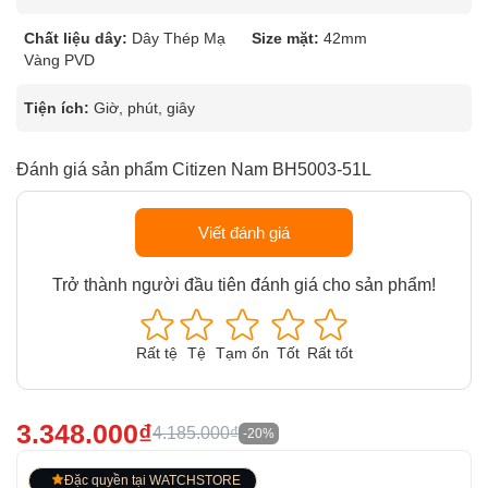
Chất liệu dây:
Dây Thép Mạ
Size mặt:
42mm
Vàng PVD
Tiện ích:
Giờ, phút, giây
Đánh giá sản phẩm Citizen Nam BH5003-51L
Viết đánh giá
Trở thành người đầu tiên đánh giá cho sản phẩm!
Rất tệ
Tệ
Tạm ổn
Tốt
Rất tốt
3.348.000₫
4.185.000₫
-20%
Đặc quyền tại WATCHSTORE