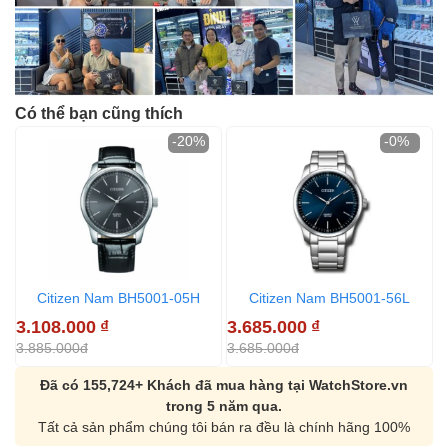
Có thể bạn cũng thích
-20%
-0%
Citizen Nam BH5001-05H
Citizen Nam BH5001-56L
3.108.000
₫
3.685.000
₫
3.885.000đ
3.685.000đ
Đã có 155,724+ Khách đã mua hàng tại WatchStore.vn
trong 5 năm qua.
Tất cả sản phẩm chúng tôi bán ra đều là chính hãng 100%