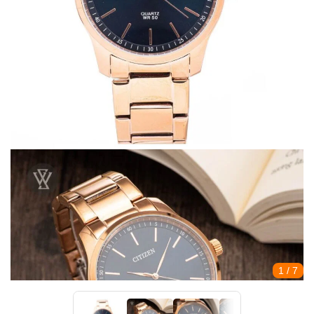
1
/ 7