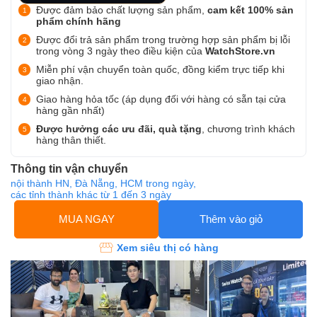
Được đảm bảo chất lượng sản phẩm,
cam kết 100% sản
phẩm chính hãng
Được đổi trả sản phẩm trong trường hợp sản phẩm bị lỗi
trong vòng 3 ngày theo điều kiện của
WatchStore.vn
Miễn phí vận chuyển toàn quốc, đồng kiểm trực tiếp khi
giao nhận.
Giao hàng hỏa tốc (áp dụng đối với hàng có sẵn tại cửa
hàng gần nhất)
Được hưởng các ưu đãi, quà tặng
, chương trình khách
hàng thân thiết.
Thông tin vận chuyển
nội thành HN, Đà Nẵng, HCM trong ngày,
các tỉnh thành khác từ 1 đến 3 ngày
MUA NGAY
Thêm vào giỏ
Xem siêu thị có hàng