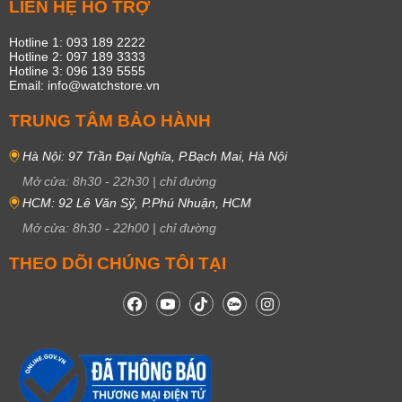
LIÊN HỆ HỖ TRỢ
Hotline 1: 093 189 2222
Hotline 2: 097 189 3333
Hotline 3: 096 139 5555
Email: info@watchstore.vn
TRUNG TÂM BẢO HÀNH
Hà Nội: 97 Trần Đại Nghĩa, P.Bạch Mai, Hà Nội
Mở cửa:
8h30
-
22h30
|
chỉ đường
HCM: 92 Lê Văn Sỹ, P.Phú Nhuận, HCM
Mở cửa:
8h30
-
22h00
|
chỉ đường
THEO DÕI CHÚNG TÔI TẠI