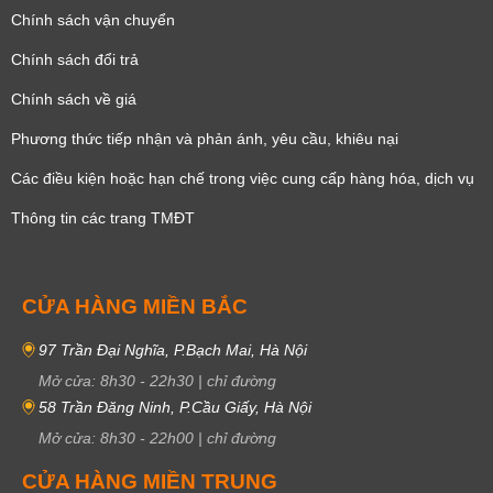
Chính sách vận chuyển
Chính sách đổi trả
Chính sách về giá
Phương thức tiếp nhận và phản ánh, yêu cầu, khiêu nại
Các điều kiện hoặc hạn chế trong việc cung cấp hàng hóa, dịch vụ
Thông tin các trang TMĐT
CỬA HÀNG MIỀN BẮC
97 Trần Đại Nghĩa, P.Bạch Mai, Hà Nội
Mở cửa:
8h30
-
22h30
|
chỉ đường
58 Trần Đăng Ninh, P.Cầu Giấy, Hà Nội
Mở cửa:
8h30
-
22h00
|
chỉ đường
CỬA HÀNG MIỀN TRUNG