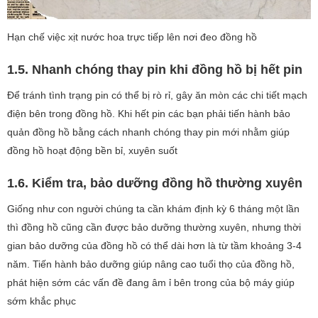
Hạn chế việc xịt nước hoa trực tiếp lên nơi đeo đồng hồ
1.5. Nhanh chóng thay pin khi đồng hồ bị hết pin
Để tránh tình trạng pin có thể bị rò rỉ, gây ăn mòn các chi tiết mạch
điện bên trong đồng hồ. Khi hết pin các bạn phải tiến hành bảo
quản đồng hồ bằng cách nhanh chóng thay pin mới nhằm giúp
đồng hồ hoạt động bền bỉ, xuyên suốt
1.6. Kiểm tra, bảo dưỡng đồng hồ thường xuyên
Giống như con người chúng ta cần khám định kỳ 6 tháng một lần
thì đồng hồ cũng cần được bảo dưỡng thường xuyên, nhưng thời
gian bảo dưỡng của đồng hồ có thể dài hơn là từ tầm khoảng 3-4
năm. Tiến hành bảo dưỡng giúp nâng cao tuổi thọ của đồng hồ,
phát hiện sớm các vấn đề đang âm ỉ bên trong của bộ máy giúp
sớm khắc phục