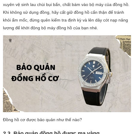
xuyên vệ sinh lau chùi bụi bẩn, chất bám vào bộ máy của đồng hồ.
Khi không sử dụng đồng, hãy cất giữ đồng hồ cẩn thận để tránh
khỏi ẩm mốc, đừng quên kiểm tra định kỳ và lên dây cót nạp năng
lượng để khởi động bộ máy đồng hồ của bạn nhé.
Đồng hồ cơ được bảo quản như thế nào?
2.3. Bảo quản đồng hồ được mạ vàng