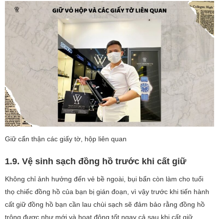
Giữ cẩn thận các giấy tờ, hộp liên quan
1.9. Vệ sinh sạch đồng hồ trước khi cất giữ
Không chỉ ảnh hưởng đến vẻ bề ngoài, bụi bẩn còn làm cho tuổi
thọ chiếc đồng hồ của bạn bị gián đoạn, vì vậy trước khi tiến hành
cất giữ đồng hồ bạn cần lau chùi sạch sẽ đảm bảo rằng đồng hồ
trông được như mới và hoạt động tốt ngay cả sau khi cất giữ.