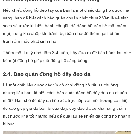
Nếu chiếc đồng hồ đeo tay của bạn là một chiếc đồng hồ được mạ
vàng, bạn đã biết cách bảo quản chuẩn nhất chưa? Vẫn là vệ sinh
sạch sẽ trước khi tiến hành cất giữ, để đồng hồ trên bề mặt mềm
mại, trong khay/hộp kín tránh bụi bẩn nhớ để thêm gói hút ẩm
tránh ẩm mốc phát sinh nhé.
Thêm một lưu ý nhỏ, tầm 3-4 tuần, hãy đưa ra để tiến hành lau nhẹ
bề mặt đồng hồ giúp giữ đồng hồ sáng bóng.
2.4. Bảo quản đồng hồ dây đeo da
Là một chất liệu được các tín đồ chơi đồng hồ rất ưa chuộng
nhưng liệu bạn đã biết cách bảo quản đồng hồ dây đeo da chuẩn
nhất? Hạn chế để dây da tiếp xúc trực tiếp với môi trường có nhiệt
độ cao giúp giữ độ bền bỉ của dây, dây đeo da có khả năng thấm
hút nước khá tốt nhưng nếu để quá lâu sẽ khiến da đồng hồ nhanh
bị bục