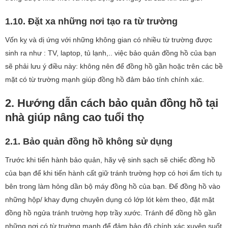
1.10. Đặt xa những nơi tạo ra từ trường
Vốn kỵ và dị ứng với những không gian có nhiều từ trường được
sinh ra như : TV, laptop, tủ lạnh,.. việc bảo quản đồng hồ của bạn
sẽ phải lưu ý điều này: không nên để đồng hồ gần hoặc trên các bề
mặt có từ trường mạnh giúp đồng hồ đảm bảo tính chính xác.
2. Hướng dẫn cách bảo quản đồng hồ tại
nhà giúp nâng cao tuổi thọ
2.1. Bảo quản đồng hồ không sử dụng
Trước khi tiến hành bảo quản, hãy vệ sinh sạch sẽ chiếc đồng hồ
của bạn để khi tiến hành cất giữ tránh trường hợp có hơi ẩm tích tụ
bên trong làm hỏng dần bộ máy đồng hồ của bạn. Để đồng hồ vào
những hộp/ khay đựng chuyên dụng có lớp lót kèm theo, đặt mặt
đồng hồ ngửa tránh trường hợp trầy xước. Tránh để đồng hồ gần
những nơi có từ trường mạnh để đảm bảo độ chính xác xuyên suốt