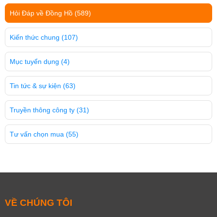
Hỏi Đáp về Đồng Hồ
(589)
Kiến thức chung
(107)
Mục tuyển dụng
(4)
Tin tức & sự kiện
(63)
Truyền thông công ty
(31)
Tư vấn chọn mua
(55)
VỀ CHÚNG TÔI