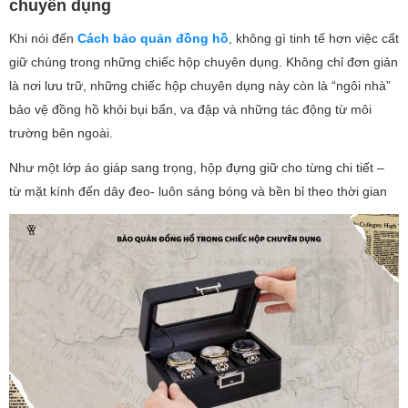
chuyên dụng
Khi nói đến
Cách bảo quản đồng hồ
, không gì tinh tế hơn việc cất
giữ chúng trong những chiếc hộp chuyên dụng. Không chỉ đơn giản
là nơi lưu trữ, những chiếc hộp chuyên dụng này còn là “ngôi nhà”
bảo vệ đồng hồ khỏi bụi bẩn, va đập và những tác động từ môi
trường bên ngoài.
Như một lớp áo giáp sang trọng, hộp đựng giữ cho từng chi tiết –
từ mặt kính đến dây đeo- luôn sáng bóng và bền bỉ theo thời gian