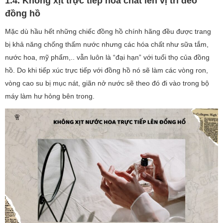
1.4. Không xịt trực tiếp hóa chất lên vị trí đeo
đồng hồ
Mặc dù hầu hết những chiếc đồng hồ chính hãng đều được trang
bị khả năng chống thấm nước nhưng các hóa chất như sữa tắm,
nước hoa, mỹ phẩm,.. vẫn luôn là “đại hạn” với tuổi thọ của đồng
hồ. Do khi tiếp xúc trực tiếp với đồng hồ nó sẽ làm các vòng ron,
vòng cao su bị mục nát, giãn nở nước sẽ theo đó đi vào trong bộ
máy làm hư hỏng bên trong.