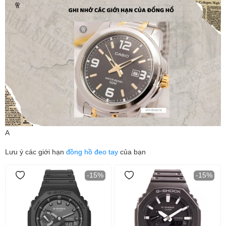
A
Lưu ý các giới hạn
đồng hồ đeo tay
của bạn
-15%
-15%