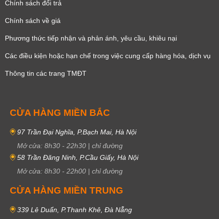
Chính sách đổi trả
Chính sách về giá
Phương thức tiếp nhận và phản ánh, yêu cầu, khiêu nại
Các điều kiện hoặc hạn chế trong việc cung cấp hàng hóa, dịch vụ
Thông tin các trang TMĐT
CỬA HÀNG MIỀN BẮC
97 Trần Đại Nghĩa, P.Bạch Mai, Hà Nội
Mở cửa:
8h30
-
22h30
|
chỉ đường
58 Trần Đăng Ninh, P.Cầu Giấy, Hà Nội
Mở cửa:
8h30
-
22h00
|
chỉ đường
CỬA HÀNG MIỀN TRUNG
339 Lê Duẩn, P.Thanh Khê, Đà Nẵng