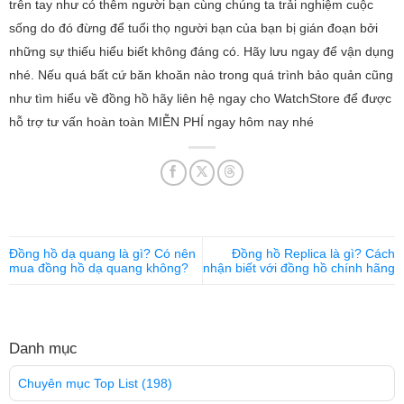
trên tay như có thêm người bạn cùng chúng ta trải nghiệm cuộc
sống do đó đừng để tuổi thọ người bạn của bạn bị gián đoạn bởi
những sự thiếu hiểu biết không đáng có. Hãy lưu ngay để vận dụng
nhé. Nếu quá bất cứ băn khoăn nào trong quá trình bảo quản cũng
như tìm hiểu về đồng hồ hãy liên hệ ngay cho WatchStore để được
hỗ trợ tư vấn hoàn toàn MIỄN PHÍ ngay hôm nay nhé
Đồng hồ dạ quang là gì? Có nên
Đồng hồ Replica là gì? Cách
mua đồng hồ dạ quang không?
nhận biết với đồng hồ chính hãng
Danh mục
Chuyên mục Top List
(198)