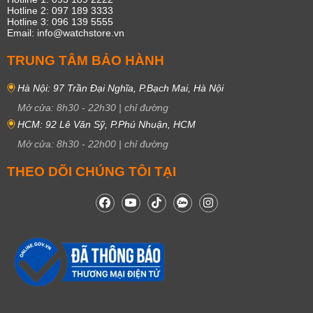
Hotline 2: 097 189 3333
Hotline 3: 096 139 5555
Email: info@watchstore.vn
TRUNG TÂM BẢO HÀNH
Hà Nội: 97 Trần Đại Nghĩa, P.Bạch Mai, Hà Nội
Mở cửa:
8h30
-
22h30
|
chỉ đường
HCM: 92 Lê Văn Sỹ, P.Phú Nhuận, HCM
Mở cửa:
8h30
-
22h00
|
chỉ đường
THEO DÕI CHÚNG TÔI TẠI