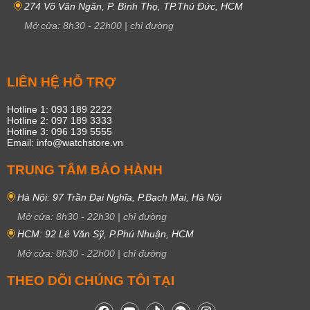
274 Võ Văn Ngân, P. Bình Thọ, TP.Thủ Đức, HCM
Mở cửa:
8h30
-
22h00
|
chỉ đường
LIÊN HỆ HỖ TRỢ
Hotline 1: 093 189 2222
Hotline 2: 097 189 3333
Hotline 3: 096 139 5555
Email: info@watchstore.vn
TRUNG TÂM BẢO HÀNH
Hà Nội: 97 Trần Đại Nghĩa, P.Bạch Mai, Hà Nội
Mở cửa:
8h30
-
22h30
|
chỉ đường
HCM: 92 Lê Văn Sỹ, P.Phú Nhuận, HCM
Mở cửa:
8h30
-
22h00
|
chỉ đường
THEO DÕI CHÚNG TÔI TẠI