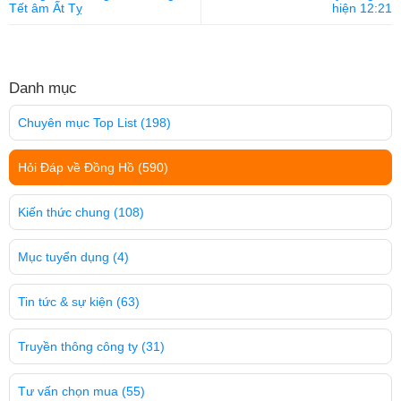
Tết âm Ất Tỵ
hiện 12:21
Danh mục
Chuyên mục Top List
(198)
Hỏi Đáp về Đồng Hồ
(590)
Kiến thức chung
(108)
Mục tuyển dụng
(4)
Tin tức & sự kiện
(63)
Truyền thông công ty
(31)
Tư vấn chọn mua
(55)