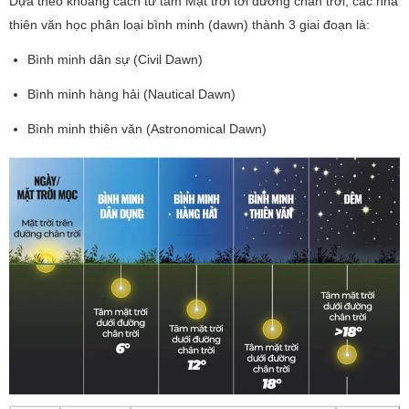
Dựa theo khoảng cách từ tâm Mặt trời tới đường chân trời, các nhà
thiên văn học phân loại bình minh (dawn) thành 3 giai đoạn là:
Bình minh dân sự (Civil Dawn)
Bình minh hàng hải (Nautical Dawn)
Bình minh thiên văn (Astronomical Dawn)