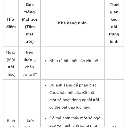
Góc
Thời
trông
gian
Thời
Mặt trời
kéo
Khả năng nhìn
điểm
(Tâm
dài
mặt
trung
trời)
bình
Ngày
trên
(Mặt
đường
Nhìn rõ hầu hết các vật thể.
trời
chân
mọc)
trời ≥ 0°
Đủ ánh sáng để phân biệt
được hầu hết các vật thể,
một số hoạt động ngoài trời
có thể bắt đầu lúc này.
Có thể nhìn thấy một số ngôi
Bình
dưới
sao và hành tinh sáng như