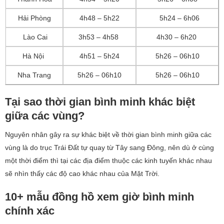
Hải Phòng
4h48 – 5h22
5h24 – 6h06
Lào Cai
3h53 – 4h58
4h30 – 6h20
Hà Nội
4h51 – 5h24
5h26 – 06h10
Nha Trang
5h26 – 06h10
5h26 – 06h10
Tại sao thời gian bình minh khác biệt
giữa các vùng?
Nguyên nhân gây ra sự khác biệt về thời gian bình minh giữa các
vùng là do trục Trái Đất tự quay từ Tây sang Đông, nên dù ở cùng
một thời điểm thì tại các địa điểm thuộc các kinh tuyến khác nhau
sẽ nhìn thấy các độ cao khác nhau của Mặt Trời.
10+ mẫu đồng hồ xem giờ bình minh
chính xác