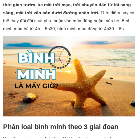
thời gian trước lúc mặt trời mọc, trời chuyển dần từ tối sang
sáng, mặt trời vẫn còn dưới đường chân trời.
Thời điểm này có
thể thay đổi đôi chút phụ thuộc vào mùa đông hoặc mùa hè. Bình
minh mùa hè từ 4h – 5h30, bình minh mùa đông từ 4h30 – 6h.
Phân loại bình minh theo 3 giai đoạn