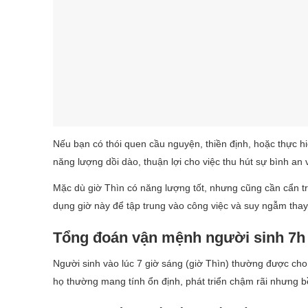
Nếu bạn có thói quen cầu nguyện, thiền định, hoặc thực hiệ
năng lượng dồi dào, thuận lợi cho việc thu hút sự bình an
Mặc dù giờ Thìn có năng lượng tốt, nhưng cũng cần cẩn tr
dụng giờ này để tập trung vào công việc và suy ngẫm tha
Tổng đoán vận mệnh người sinh 7h
Người sinh vào lúc 7 giờ sáng (giờ Thìn) thường được c
họ thường mang tính ổn định, phát triển chậm rãi nhưng b