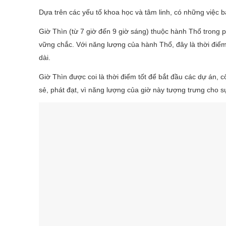
Dựa trên các yếu tố khoa học và tâm linh, có những việc 
Giờ Thìn (từ 7 giờ đến 9 giờ sáng) thuộc hành Thổ trong p
vững chắc. Với năng lượng của hành Thổ, đây là thời điểm 
dài.
Giờ Thìn được coi là thời điểm tốt để bắt đầu các dự án,
sẻ, phát đạt, vì năng lượng của giờ này tượng trưng cho sự