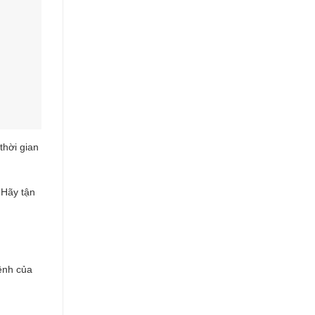
thời gian
 Hãy tận
ệnh của