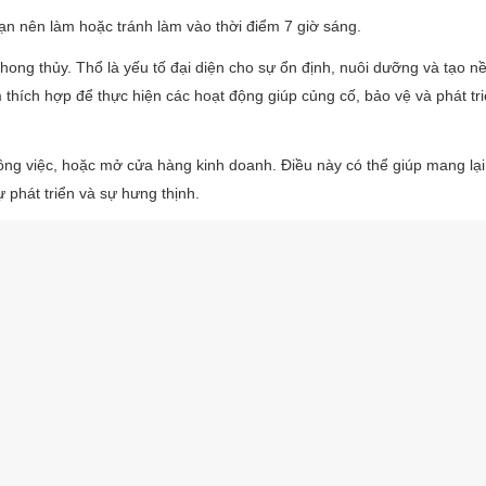
bạn nên làm hoặc tránh làm vào thời điểm 7 giờ sáng.
hong thủy. Thổ là yếu tố đại diện cho sự ổn định, nuôi dưỡng và tạo n
thích hợp để thực hiện các hoạt động giúp củng cố, bảo vệ và phát tri
 công việc, hoặc mở cửa hàng kinh doanh. Điều này có thể giúp mang lạ
 phát triển và sự hưng thịnh.