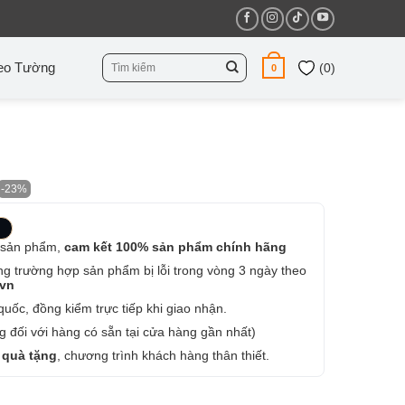
Tìm
eo Tường
(
0
)
0
kiếm:
-23%
 sản phẩm,
cam kết 100% sản phẩm chính hãng
ng trường hợp sản phẩm bị lỗi trong vòng 3 ngày theo
.vn
uốc, đồng kiểm trực tiếp khi giao nhận.
 đối với hàng có sẵn tại cửa hàng gần nhất)
 quà tặng
, chương trình khách hàng thân thiết.