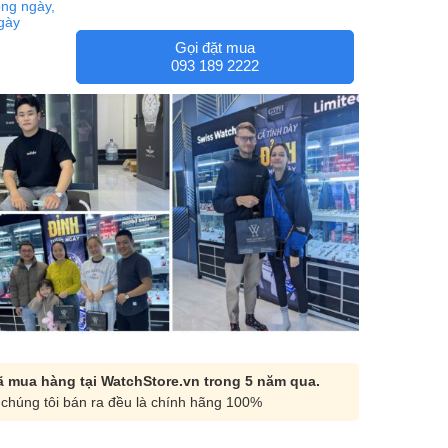
ng ngày,
ngày
Gọi đặt mua
093 189 2222
 mua hàng tại WatchStore.vn trong 5 năm qua.
chúng tôi bán ra đều là chính hãng 100%