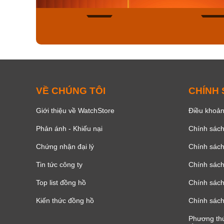
150
VỀ CHÚNG TÔI
CHÍNH
Giới thiệu về WatchStore
Điều khoản
Phản ánh - Khiếu nại
Chính sác
Chứng nhận đại lý
Chính sác
Tin tức công ty
Chính sách
Top list đồng hồ
Chính sách 
Kiến thức đồng hồ
Chính sách
Phương thứ