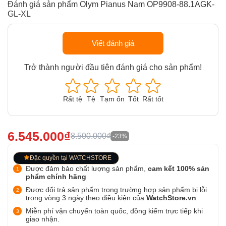
Đánh giá sản phẩm Olym Pianus Nam OP9908-88.1AGK-
GL-XL
Viết đánh giá
Trở thành người đầu tiên đánh giá cho sản phẩm!
Rất tệ
Tệ
Tạm ổn
Tốt
Rất tốt
6.545.000₫
8.500.000₫
-23%
Đặc quyền tại WATCHSTORE
Được đảm bảo chất lượng sản phẩm,
cam kết 100% sản
phẩm chính hãng
Được đổi trả sản phẩm trong trường hợp sản phẩm bị lỗi
trong vòng 3 ngày theo điều kiện của
WatchStore.vn
Miễn phí vận chuyển toàn quốc, đồng kiểm trực tiếp khi
giao nhận.