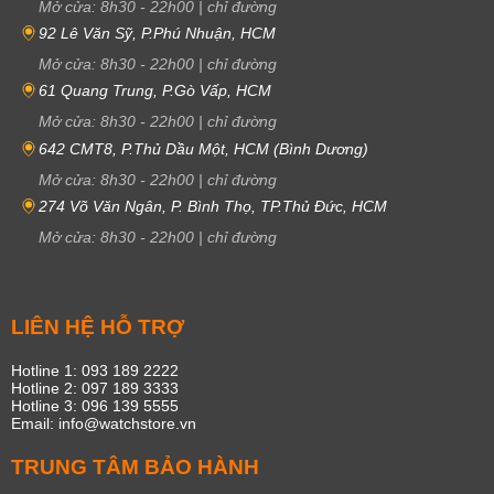
Mở cửa:
8h30
-
22h00
|
chỉ đường
92 Lê Văn Sỹ, P.Phú Nhuận, HCM
Mở cửa:
8h30
-
22h00
|
chỉ đường
61 Quang Trung, P.Gò Vấp, HCM
Mở cửa:
8h30
-
22h00
|
chỉ đường
642 CMT8, P.Thủ Dầu Một, HCM (Bình Dương)
Mở cửa:
8h30
-
22h00
|
chỉ đường
274 Võ Văn Ngân, P. Bình Thọ, TP.Thủ Đức, HCM
Mở cửa:
8h30
-
22h00
|
chỉ đường
LIÊN HỆ HỖ TRỢ
Hotline 1: 093 189 2222
Hotline 2: 097 189 3333
Hotline 3: 096 139 5555
Email: info@watchstore.vn
TRUNG TÂM BẢO HÀNH