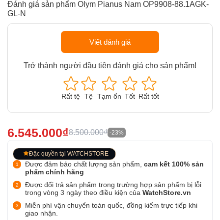
Đánh giá sản phẩm Olym Pianus Nam OP9908-88.1AGK-
GL-N
Viết đánh giá
Trở thành người đầu tiên đánh giá cho sản phẩm!
Rất tệ
Tệ
Tạm ổn
Tốt
Rất tốt
6.545.000₫
8.500.000₫
-23%
Đặc quyền tại WATCHSTORE
Được đảm bảo chất lượng sản phẩm,
cam kết 100% sản
phẩm chính hãng
Được đổi trả sản phẩm trong trường hợp sản phẩm bị lỗi
trong vòng 3 ngày theo điều kiện của
WatchStore.vn
Miễn phí vận chuyển toàn quốc, đồng kiểm trực tiếp khi
giao nhận.