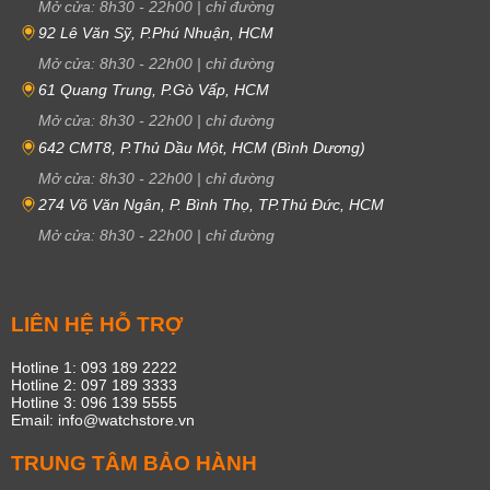
Mở cửa:
8h30
-
22h00
|
chỉ đường
92 Lê Văn Sỹ, P.Phú Nhuận, HCM
Mở cửa:
8h30
-
22h00
|
chỉ đường
61 Quang Trung, P.Gò Vấp, HCM
Mở cửa:
8h30
-
22h00
|
chỉ đường
642 CMT8, P.Thủ Dầu Một, HCM (Bình Dương)
Mở cửa:
8h30
-
22h00
|
chỉ đường
274 Võ Văn Ngân, P. Bình Thọ, TP.Thủ Đức, HCM
Mở cửa:
8h30
-
22h00
|
chỉ đường
LIÊN HỆ HỖ TRỢ
Hotline 1: 093 189 2222
Hotline 2: 097 189 3333
Hotline 3: 096 139 5555
Email: info@watchstore.vn
TRUNG TÂM BẢO HÀNH