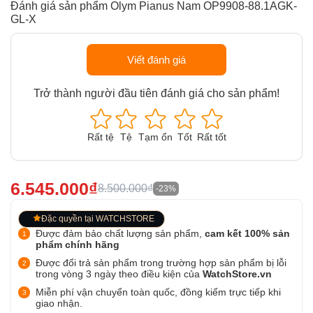
Đánh giá sản phẩm Olym Pianus Nam OP9908-88.1AGK-
GL-X
Viết đánh giá
Trở thành người đầu tiên đánh giá cho sản phẩm!
Rất tệ
Tệ
Tạm ổn
Tốt
Rất tốt
6.545.000₫
8.500.000₫
-23%
Đặc quyền tại WATCHSTORE
Được đảm bảo chất lượng sản phẩm,
cam kết 100% sản
phẩm chính hãng
Được đổi trả sản phẩm trong trường hợp sản phẩm bị lỗi
trong vòng 3 ngày theo điều kiện của
WatchStore.vn
Miễn phí vận chuyển toàn quốc, đồng kiểm trực tiếp khi
giao nhận.