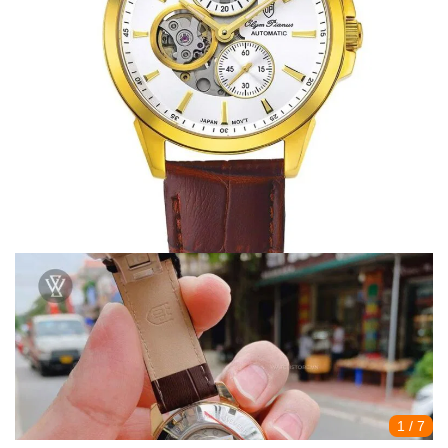
1
/ 7