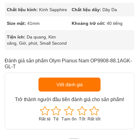
Chất liệu kính:
Kính Sapphire
Chất liệu dây:
Dây Da
Size mặt:
41mm
Khoảng trữ cót:
40 tiếng
Tiện ích:
Dạ quang, Kim
xăng, Giờ, phút, Small Second
Đánh giá sản phẩm Olym Pianus Nam OP9908-88.1AGK-
GL-T
Viết đánh giá
Trở thành người đầu tiên đánh giá cho sản phẩm!
Rất tệ
Tệ
Tạm ổn
Tốt
Rất tốt