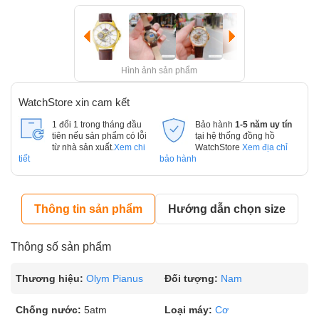
Hình ảnh sản phẩm
WatchStore xin cam kết
1 đổi 1 trong tháng đầu
Bảo hành
1-5 năm uy tín
tiên nếu sản phẩm có lỗi
tại hệ thống đồng hồ
từ nhà sản xuất.
Xem chi
WatchStore
Xem địa chỉ
tiết
bảo hành
Thông tin sản phẩm
Hướng dẫn chọn size
Thông số sản phẩm
Thương hiệu:
Olym Pianus
Đối tượng:
Nam
Chống nước:
5atm
Loại máy:
Cơ