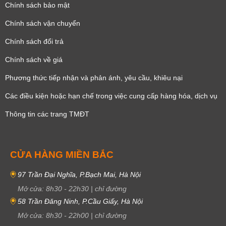
Chính sách bảo mật
Chính sách vận chuyển
Chính sách đổi trả
Chính sách về giá
Phương thức tiếp nhận và phản ánh, yêu cầu, khiêu nại
Các điều kiện hoặc hạn chế trong việc cung cấp hàng hóa, dịch vụ
Thông tin các trang TMĐT
CỬA HÀNG MIỀN BẮC
97 Trần Đại Nghĩa, P.Bạch Mai, Hà Nội
Mở cửa:
8h30
-
22h30
|
chỉ đường
58 Trần Đăng Ninh, P.Cầu Giấy, Hà Nội
Mở cửa:
8h30
-
22h00
|
chỉ đường