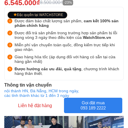
6.545.000₫
8.500.000₫
-23%
Đặc quyền tại WATCHSTORE
Được đảm bảo chất lượng sản phẩm,
cam kết 100% sản
phẩm chính hãng
Được đổi trả sản phẩm trong trường hợp sản phẩm bị lỗi
trong vòng 3 ngày theo điều kiện của
WatchStore.vn
Miễn phí vận chuyển toàn quốc, đồng kiểm trực tiếp khi
giao nhận.
Giao hàng hỏa tốc (áp dụng đối với hàng có sẵn tại cửa
hàng gần nhất)
Được hưởng các ưu đãi, quà tặng
, chương trình khách
hàng thân thiết.
Thông tin vận chuyển
nội thành HN, Đà Nẵng, HCM trong ngày,
các tỉnh thành khác từ 1 đến 3 ngày
Gọi đặt mua
Liên hệ đặt hàng
093 189 2222