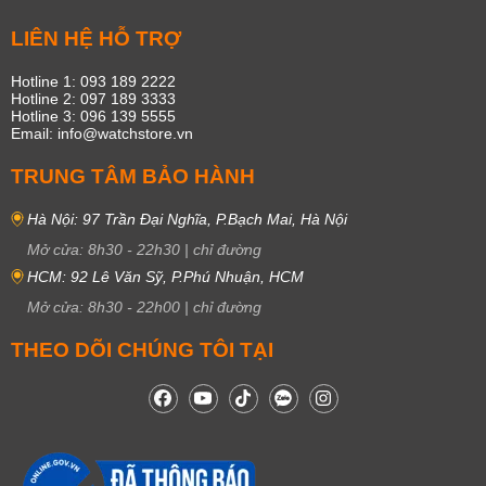
LIÊN HỆ HỖ TRỢ
Hotline 1: 093 189 2222
Hotline 2: 097 189 3333
Hotline 3: 096 139 5555
Email: info@watchstore.vn
TRUNG TÂM BẢO HÀNH
Hà Nội: 97 Trần Đại Nghĩa, P.Bạch Mai, Hà Nội
Mở cửa:
8h30
-
22h30
|
chỉ đường
HCM: 92 Lê Văn Sỹ, P.Phú Nhuận, HCM
Mở cửa:
8h30
-
22h00
|
chỉ đường
THEO DÕI CHÚNG TÔI TẠI