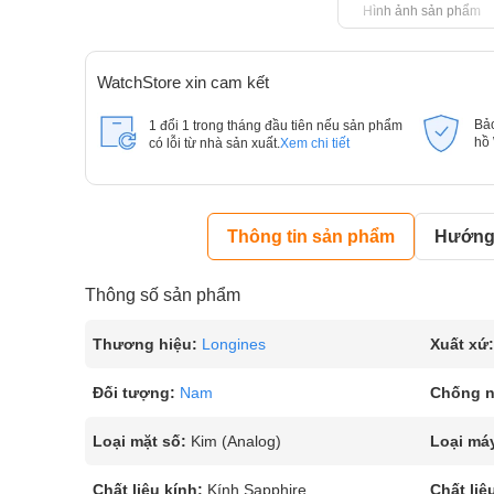
Hình ảnh sản phẩm
WatchStore xin cam kết
Bả
1 đổi 1 trong tháng đầu tiên nếu sản phẩm
hồ
có lỗi từ nhà sản xuất.
Xem chi tiết
Thông tin sản phẩm
Hướng 
Thông số sản phẩm
Thương hiệu:
Longines
Xuất xứ:
Đối tượng:
Nam
Chống 
Loại mặt số:
Kim (Analog)
Loại má
Chất liệu kính:
Kính Sapphire
Chất liệ