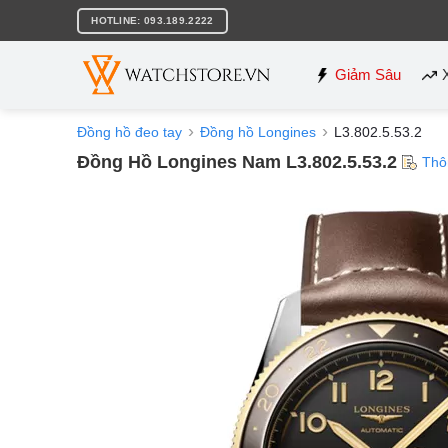
Bỏ
HOTLINE: 093.189.2222
qua
nội
dung
Giảm Sâu
Đồng hồ đeo tay
Đồng hồ Longines
L3.802.5.53.2
Đồng Hồ Longines Nam L3.802.5.53.2
Thô