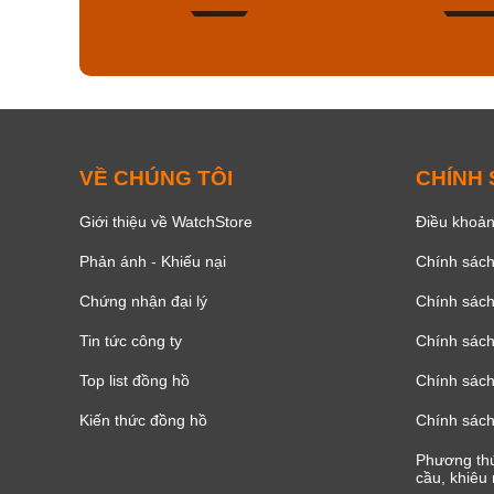
177
VỀ CHÚNG TÔI
CHÍNH
Giới thiệu về WatchStore
Điều khoản
Phản ánh - Khiếu nại
Chính sác
Chứng nhận đại lý
Chính sác
Tin tức công ty
Chính sách
Top list đồng hồ
Chính sách 
Kiến thức đồng hồ
Chính sách
Phương thứ
cầu, khiêu 