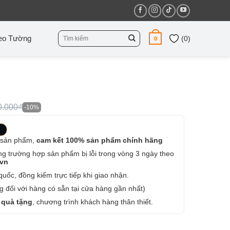
Tìm
eo Tường
(
0
)
0
kiếm:
0.000₫
-10%
 sản phẩm,
cam kết 100% sản phẩm chính hãng
ng trường hợp sản phẩm bị lỗi trong vòng 3 ngày theo
.vn
uốc, đồng kiểm trực tiếp khi giao nhận.
 đối với hàng có sẵn tại cửa hàng gần nhất)
 quà tặng
, chương trình khách hàng thân thiết.