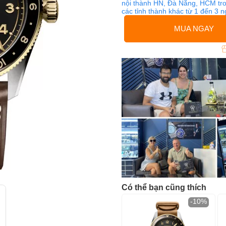
nội thành HN, Đà Nẵng, HCM tro
các tỉnh thành khác từ 1 đến 3 
MUA NGAY
Có thể bạn cũng thích
-10%