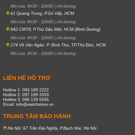
Mở cửa:
8h30
-
22h00
|
chỉ đường
61 Quang Trung, P.Gò Vấp, HCM
Mở cửa:
8h30
-
22h00
|
chỉ đường
642 CMT8, P.Thủ Dầu Một, HCM (Bình Dương)
Mở cửa:
8h30
-
22h00
|
chỉ đường
274 Võ Văn Ngân, P. Bình Thọ, TP.Thủ Đức, HCM
Mở cửa:
8h30
-
22h00
|
chỉ đường
LIÊN HỆ HỖ TRỢ
Hotline 1: 093 189 2222
Hotline 2: 097 189 3333
Hotline 3: 096 139 5555
Email: info@watchstore.vn
TRUNG TÂM BẢO HÀNH
Hà Nội: 97 Trần Đại Nghĩa, P.Bạch Mai, Hà Nội