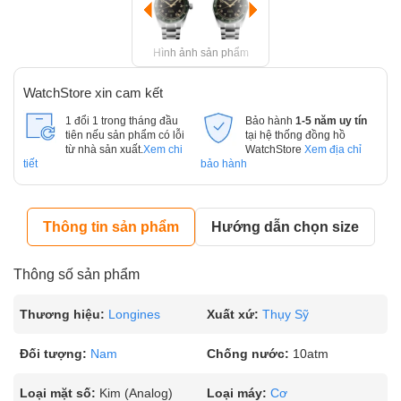
Hình ảnh sản phẩm
WatchStore xin cam kết
1 đổi 1 trong tháng đầu
Bảo hành
1-5 năm uy tín
tiên nếu sản phẩm có lỗi
tại hệ thống đồng hồ
từ nhà sản xuất.
Xem chi
WatchStore
Xem địa chỉ
tiết
bảo hành
Thông tin sản phẩm
Hướng dẫn chọn size
Thông số sản phẩm
Thương hiệu:
Longines
Xuất xứ:
Thụy Sỹ
Đối tượng:
Nam
Chống nước:
10atm
Loại mặt số:
Kim (Analog)
Loại máy:
Cơ