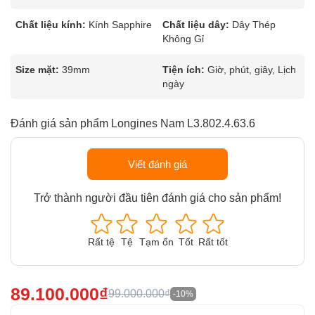
Chất liệu kính:
Kính Sapphire
Chất liệu dây:
Dây Thép
Không Gỉ
Size mặt:
39mm
Tiện ích:
Giờ, phút, giây, Lịch
ngày
Đánh giá sản phẩm Longines Nam L3.802.4.63.6
Viết đánh giá
Trở thành người đầu tiên đánh giá cho sản phẩm!
Rất tệ
Tệ
Tạm ổn
Tốt
Rất tốt
89.100.000₫
99.000.000₫
-10%