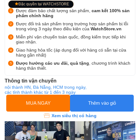
Đặc quyền tại WATCHSTORE
Được đảm bảo chất lượng sản phẩm,
cam kết 100% sản
phẩm chính hãng
Được đổi trả sản phẩm trong trường hợp sản phẩm bị lỗi
trong vòng 3 ngày theo điều kiện của
WatchStore.vn
Miễn phí vận chuyển toàn quốc, đồng kiểm trực tiếp khi
giao nhận.
Giao hàng hỏa tốc (áp dụng đối với hàng có sẵn tại cửa
hàng gần nhất)
Được hưởng các ưu đãi, quà tặng
, chương trình khách
hàng thân thiết.
Thông tin vận chuyển
nội thành HN, Đà Nẵng, HCM trong ngày,
các tỉnh thành khác từ 1 đến 3 ngày
MUA NGAY
Thêm vào giỏ
Xem siêu thị có hàng