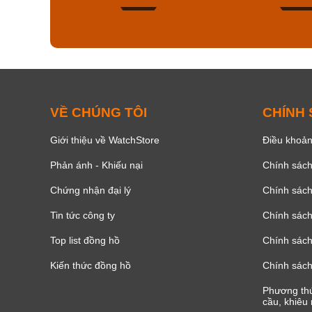
136
VỀ CHÚNG TÔI
CHÍNH
Giới thiệu về WatchStore
Điều khoản
Phản ánh - Khiếu nại
Chính sác
Chứng nhận đại lý
Chính sác
Tin tức công ty
Chính sách
Top list đồng hồ
Chính sách 
Kiến thức đồng hồ
Chính sách
Phương thứ
cầu, khiêu 