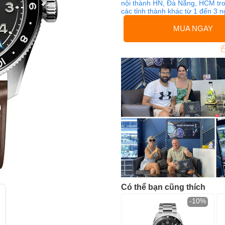
nội thành HN, Đà Nẵng, HCM tro
các tỉnh thành khác từ 1 đến 3 
MUA NGAY
Có thể bạn cũng thích
-10%