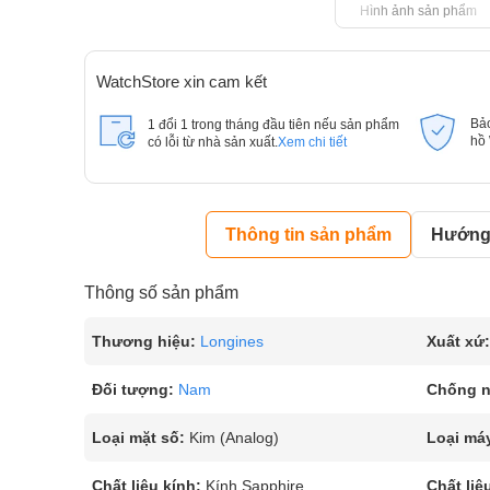
Hình ảnh sản phẩm
WatchStore xin cam kết
Bả
1 đổi 1 trong tháng đầu tiên nếu sản phẩm
hồ
có lỗi từ nhà sản xuất.
Xem chi tiết
Thông tin sản phẩm
Hướng 
Thông số sản phẩm
Thương hiệu:
Longines
Xuất xứ:
Đối tượng:
Nam
Chống 
Loại mặt số:
Kim (Analog)
Loại má
Chất liệu kính:
Kính Sapphire
Chất liệ