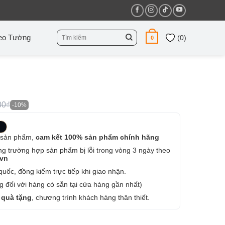
Tìm
eo Tường
(
0
)
0
kiếm:
00₫
-10%
 sản phẩm,
cam kết 100% sản phẩm chính hãng
ng trường hợp sản phẩm bị lỗi trong vòng 3 ngày theo
.vn
uốc, đồng kiểm trực tiếp khi giao nhận.
 đối với hàng có sẵn tại cửa hàng gần nhất)
 quà tặng
, chương trình khách hàng thân thiết.