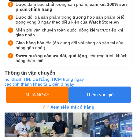
Được đảm bảo chất lượng sản phẩm,
cam kết 100% sản
phẩm chính hãng
Được đổi trả sản phẩm trong trường hợp sản phẩm bị lỗi
trong vòng 3 ngày theo điều kiện của
WatchStore.vn
Miễn phí vận chuyển toàn quốc, đồng kiểm trực tiếp khi
giao nhận.
Giao hàng hỏa tốc (áp dụng đối với hàng có sẵn tại cửa
hàng gần nhất)
Được hưởng các ưu đãi, quà tặng
, chương trình khách
hàng thân thiết.
Thông tin vận chuyển
nội thành HN, Đà Nẵng, HCM trong ngày,
các tỉnh thành khác từ 1 đến 3 ngày
MUA NGAY
Thêm vào giỏ
Xem siêu thị có hàng