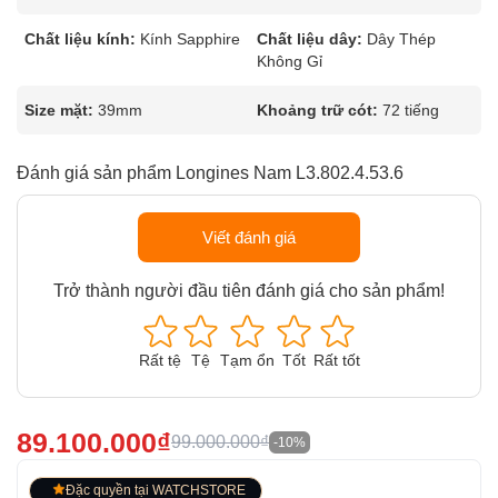
Chất liệu kính:
Kính Sapphire
Chất liệu dây:
Dây Thép
Không Gỉ
Size mặt:
39mm
Khoảng trữ cót:
72 tiếng
Đánh giá sản phẩm Longines Nam L3.802.4.53.6
Viết đánh giá
Trở thành người đầu tiên đánh giá cho sản phẩm!
Rất tệ
Tệ
Tạm ổn
Tốt
Rất tốt
89.100.000₫
99.000.000₫
-10%
Đặc quyền tại WATCHSTORE