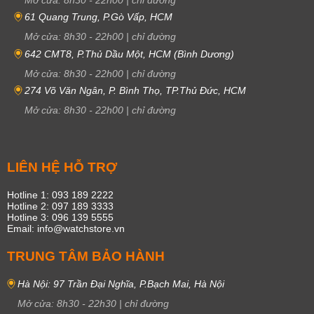
61 Quang Trung, P.Gò Vấp, HCM
Mở cửa:
8h30
-
22h00
|
chỉ đường
642 CMT8, P.Thủ Dầu Một, HCM (Bình Dương)
Mở cửa:
8h30
-
22h00
|
chỉ đường
274 Võ Văn Ngân, P. Bình Thọ, TP.Thủ Đức, HCM
Mở cửa:
8h30
-
22h00
|
chỉ đường
LIÊN HỆ HỖ TRỢ
Hotline 1: 093 189 2222
Hotline 2: 097 189 3333
Hotline 3: 096 139 5555
Email: info@watchstore.vn
TRUNG TÂM BẢO HÀNH
Hà Nội: 97 Trần Đại Nghĩa, P.Bạch Mai, Hà Nội
Mở cửa:
8h30
-
22h30
|
chỉ đường