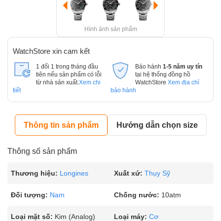
Hình ảnh sản phẩm
WatchStore xin cam kết
1 đổi 1 trong tháng đầu
Bảo hành
1-5 năm uy tín
tiên nếu sản phẩm có lỗi
tại hệ thống đồng hồ
từ nhà sản xuất.
Xem chi
WatchStore
Xem địa chỉ
tiết
bảo hành
Thông tin sản phẩm
Hướng dẫn chọn size
Thông số sản phẩm
Thương hiệu:
Longines
Xuất xứ:
Thụy Sỹ
Đối tượng:
Nam
Chống nước:
10atm
Loại mặt số:
Kim (Analog)
Loại máy:
Cơ