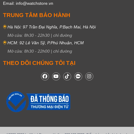
Email: info@watchstore.vn
TRUNG TÂM BẢO HÀNH
Hà Nội: 97 Trần Đại Nghĩa, P.Bạch Mai, Hà Nội
Mở cửa:
8h30
-
22h30
|
chỉ đường
HCM: 92 Lê Văn Sỹ, P.Phú Nhuận, HCM
Mở cửa:
8h30
-
22h00
|
chỉ đường
THEO DÕI CHÚNG TÔI TẠI