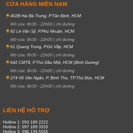
CỬA HÀNG MIỀN NAM
402B Hai Bà Trưng, P.Tân Định, HCM
Mở cửa:
8h30
-
22h00
|
chỉ đường
92 Lê Văn Sỹ, P.Phú Nhuận, HCM
Mở cửa:
8h30
-
22h00
|
chỉ đường
61 Quang Trung, P.Gò Vấp, HCM
Mở cửa:
8h30
-
22h00
|
chỉ đường
642 CMT8, P.Thủ Dầu Một, HCM (Bình Dương)
Mở cửa:
8h30
-
22h00
|
chỉ đường
274 Võ Văn Ngân, P. Bình Thọ, TP.Thủ Đức, HCM
Mở cửa:
8h30
-
22h00
|
chỉ đường
LIÊN HỆ HỖ TRỢ
Hotline 1: 093 189 2222
Hotline 2: 097 189 3333
Hotline 3: 096 139 5555