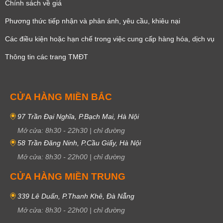
Chính sách về giá
Phương thức tiếp nhận và phản ánh, yêu cầu, khiêu nại
Các điều kiện hoặc hạn chế trong việc cung cấp hàng hóa, dịch vụ
Thông tin các trang TMĐT
CỬA HÀNG MIỀN BẮC
97 Trần Đại Nghĩa, P.Bạch Mai, Hà Nội
Mở cửa:
8h30
-
22h30
|
chỉ đường
58 Trần Đăng Ninh, P.Cầu Giấy, Hà Nội
Mở cửa:
8h30
-
22h00
|
chỉ đường
CỬA HÀNG MIỀN TRUNG
339 Lê Duẩn, P.Thanh Khê, Đà Nẵng
Mở cửa:
8h30
-
22h00
|
chỉ đường